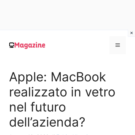
Vai
al
MENU
contenuto
Apple: MacBook
realizzato in vetro
nel futuro
dell’azienda?