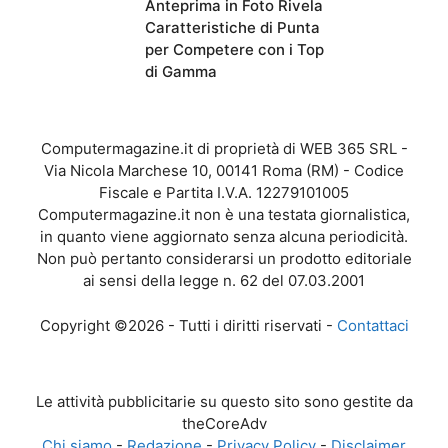
Anteprima in Foto Rivela
Caratteristiche di Punta
per Competere con i Top
di Gamma
Computermagazine.it di proprietà di WEB 365 SRL -
Via Nicola Marchese 10, 00141 Roma (RM) - Codice
Fiscale e Partita I.V.A. 12279101005
Computermagazine.it non è una testata giornalistica,
in quanto viene aggiornato senza alcuna periodicità.
Non può pertanto considerarsi un prodotto editoriale
ai sensi della legge n. 62 del 07.03.2001
Copyright ©2026 - Tutti i diritti riservati -
Contattaci
Le attività pubblicitarie su questo sito sono gestite da
theCoreAdv
Chi siamo
-
Redazione
-
Privacy Policy
-
Disclaimer