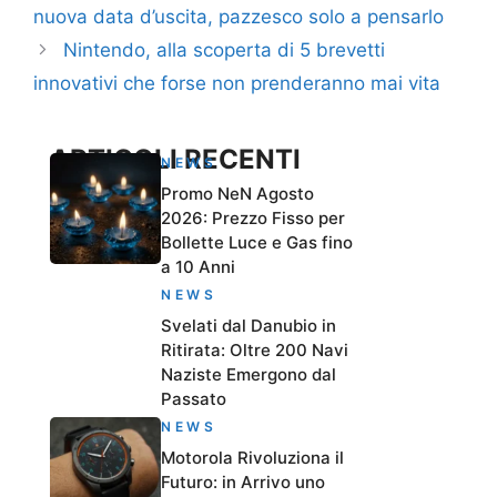
nuova data d’uscita, pazzesco solo a pensarlo
Nintendo, alla scoperta di 5 brevetti
innovativi che forse non prenderanno mai vita
ARTICOLI RECENTI
NEWS
Promo NeN Agosto
2026: Prezzo Fisso per
Bollette Luce e Gas fino
a 10 Anni
NEWS
Svelati dal Danubio in
Ritirata: Oltre 200 Navi
Naziste Emergono dal
Passato
NEWS
Motorola Rivoluziona il
Futuro: in Arrivo uno