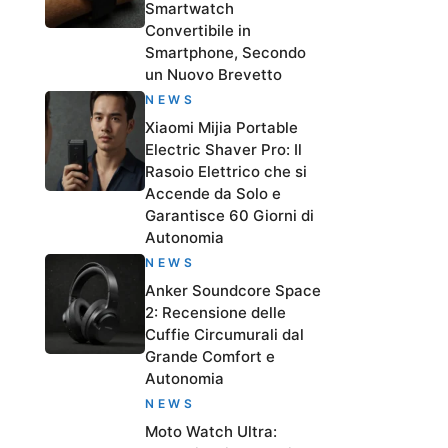
Smartwatch
Convertibile in
Smartphone, Secondo
un Nuovo Brevetto
NEWS
Xiaomi Mijia Portable
Electric Shaver Pro: Il
Rasoio Elettrico che si
Accende da Solo e
Garantisce 60 Giorni di
Autonomia
NEWS
Anker Soundcore Space
2: Recensione delle
Cuffie Circumurali dal
Grande Comfort e
Autonomia
NEWS
Moto Watch Ultra: