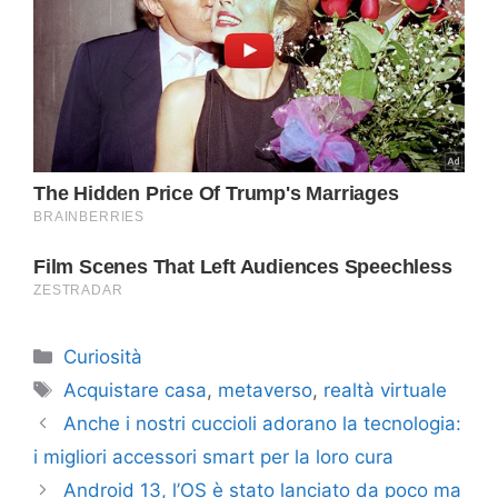
Categorie
Curiosità
Tag
Acquistare casa
,
metaverso
,
realtà virtuale
Anche i nostri cuccioli adorano la tecnologia:
i migliori accessori smart per la loro cura
Android 13, l’OS è stato lanciato da poco ma