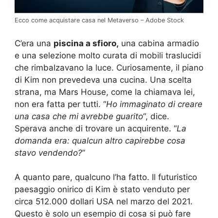
Ecco come acquistare casa nel Metaverso – Adobe Stock
C’era una
piscina a sfioro,
una cabina armadio
e una selezione molto curata di mobili traslucidi
che rimbalzavano la luce. Curiosamente, il piano
di Kim non prevedeva una cucina. Una scelta
strana, ma Mars House, come la chiamava lei,
non era fatta per tutti. “
Ho immaginato di creare
una casa che mi avrebbe guarito
“, dice.
Sperava anche di trovare un acquirente. “
La
domanda era: qualcun altro capirebbe cosa
stavo vendendo?
”
A quanto pare, qualcuno l’ha fatto. Il futuristico
paesaggio onirico di Kim è stato venduto per
circa 512.000 dollari USA nel marzo del 2021.
Questo è solo un esempio di cosa si può fare