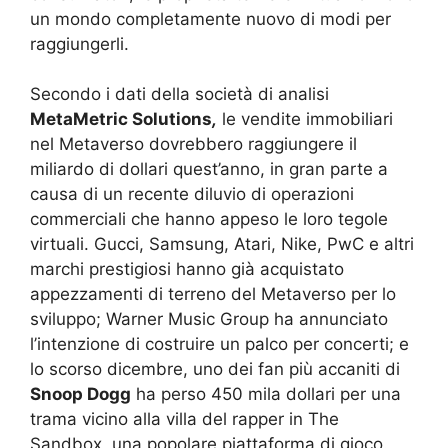
un mondo completamente nuovo di modi per
raggiungerli.
Secondo i dati della società di analisi
MetaMetric Solutions
,
le vendite immobiliari
nel Metaverso dovrebbero raggiungere il
miliardo di dollari quest’anno, in gran parte a
causa di un recente diluvio di operazioni
commerciali che hanno appeso le loro tegole
virtuali. Gucci, Samsung, Atari, Nike, PwC e altri
marchi prestigiosi hanno già acquistato
appezzamenti di terreno del Metaverso per lo
sviluppo; Warner Music Group ha annunciato
l’intenzione di costruire un palco per concerti; e
lo scorso dicembre, uno dei fan più accaniti di
Snoop Dogg
ha perso 450 mila dollari per una
trama vicino alla villa del rapper in The
Sandbox, una popolare piattaforma di gioco.