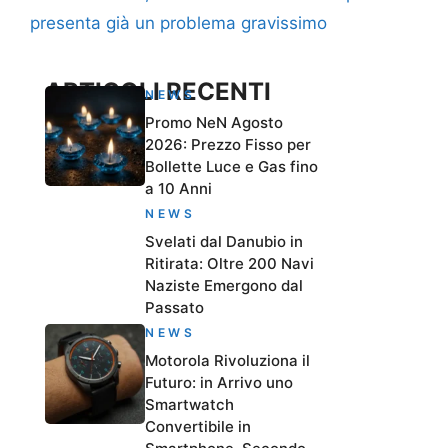
presenta già un problema gravissimo
ARTICOLI RECENTI
NEWS
Promo NeN Agosto
2026: Prezzo Fisso per
Bollette Luce e Gas fino
a 10 Anni
NEWS
Svelati dal Danubio in
Ritirata: Oltre 200 Navi
Naziste Emergono dal
Passato
NEWS
Motorola Rivoluziona il
Futuro: in Arrivo uno
Smartwatch
Convertibile in