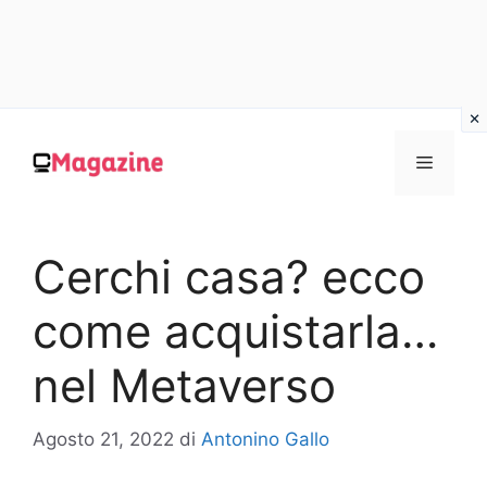
Vai
al
MENU
contenuto
Cerchi casa? ecco
come acquistarla…
nel Metaverso
Agosto 21, 2022
di
Antonino Gallo