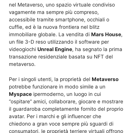
nel Metaverso, uno spazio virtuale condiviso
vagamente ma sempre più compreso,
accessibile tramite smartphone, occhiali o
cuffie, ed è la nuova frontiera nel blitz
immobiliare globale. La vendita di
Mars House
,
un file 3-D reso utilizzando il software per
videogiochi
Unreal Engine
, ha segnato la prima
transazione residenziale basata su NFT del
metaverso.
Per i singoli utenti, la proprietà del
Metaverso
potrebbe funzionare in modo simile a un
Myspace
ipermoderno, un luogo in cui
“ospitare” amici, collaborare, giocare e mostrare
il guardaroba completamente fornito del proprio
avatar. Per i marchi e gli influencer che
chiedono a gran voce sempre più sguardi di
consumatori, le proprietà terriere virtuali offrono