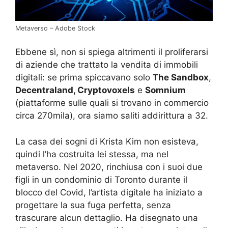
Metaverso – Adobe Stock
Ebbene sì, non si spiega altrimenti il proliferarsi
di aziende che trattato la vendita di immobili
digitali: se prima spiccavano solo
The Sandbox
,
Decentraland, Cryptovoxels
e
Somnium
(piattaforme sulle quali si trovano in commercio
circa 270mila), ora siamo saliti addirittura a 32.
La casa dei sogni di Krista Kim non esisteva,
quindi l’ha costruita lei stessa, ma nel
metaverso. Nel 2020, rinchiusa con i suoi due
figli in un condominio di Toronto durante il
blocco del Covid, l’artista digitale ha iniziato a
progettare la sua fuga perfetta, senza
trascurare alcun dettaglio. Ha disegnato una