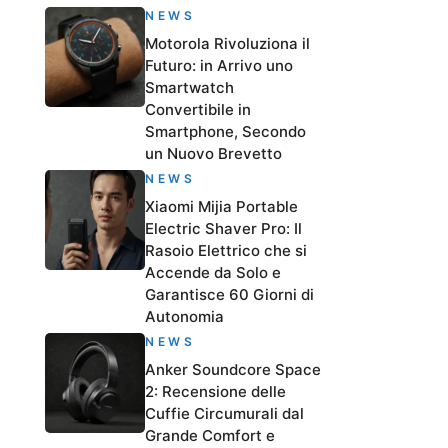
NEWS
Motorola Rivoluziona il
Futuro: in Arrivo uno
Smartwatch
Convertibile in
Smartphone, Secondo
un Nuovo Brevetto
NEWS
Xiaomi Mijia Portable
Electric Shaver Pro: Il
Rasoio Elettrico che si
Accende da Solo e
Garantisce 60 Giorni di
Autonomia
NEWS
Anker Soundcore Space
2: Recensione delle
Cuffie Circumurali dal
Grande Comfort e