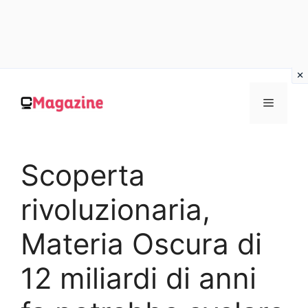
Vai
al
MENU
contenuto
Scoperta
rivoluzionaria,
Materia Oscura di
12 miliardi di anni