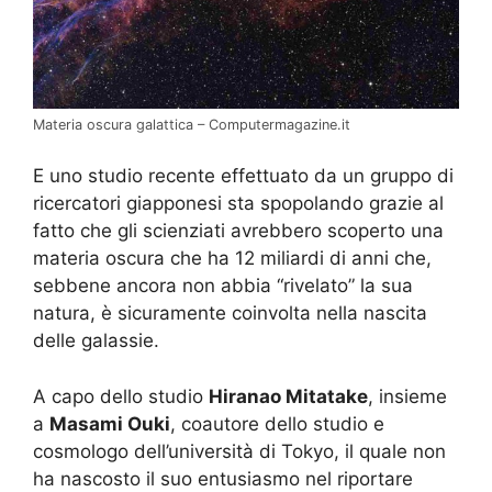
Materia oscura galattica – Computermagazine.it
E uno studio recente effettuato da un gruppo di
ricercatori giapponesi sta spopolando grazie al
fatto che gli scienziati avrebbero scoperto una
materia oscura che ha 12 miliardi di anni che,
sebbene ancora non abbia “rivelato” la sua
natura, è sicuramente coinvolta nella nascita
delle galassie.
A capo dello studio
Hiranao Mitatake
, insieme
a
Masami Ouki
, coautore dello studio e
cosmologo dell’università di Tokyo, il quale non
ha nascosto il suo entusiasmo nel riportare