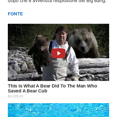
dopo che è avvenuta l’esplosione del Big Bang.
FONTE