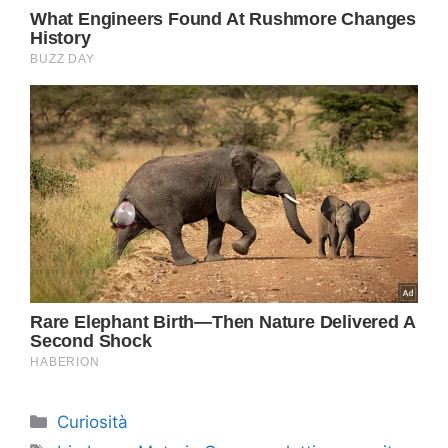
Categorie
Curiosità