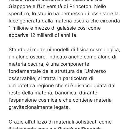
Giappone e l’Università di Princeton. Nello
specifico, lo studio ha permesso di osservare la
luce generata dalla materia oscura che circonda
1 milione e mezzo di galassie così come
appariva 12 miliardi di anni fa.
Stando ai moderni modelli di fisica cosmologica,
un alone oscuro, indicato anche come alone di
materia oscura, è una componente
fondamentale della struttura dell’Universo
osservabile; si tratta in particolare di
un’ipotetica regione che si è disaccoppiata dal
resto della materia, barionica, durante
l’espansione cosmica e che contiene materia
gravitazionalmente legata.
Grazie all’utilizzo di materiali sofisticati come
il telescopio spaziale
Planck
dell’Agenzia