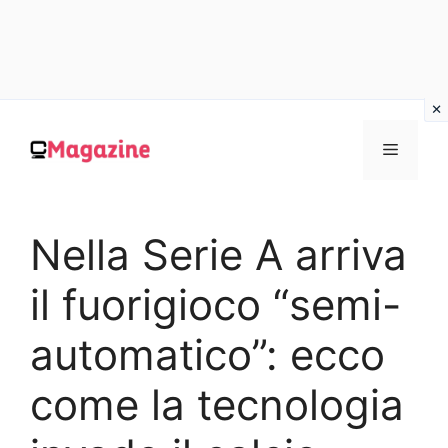
Vai
al
MENU
contenuto
Nella Serie A arriva
il fuorigioco “semi-
automatico”: ecco
come la tecnologia