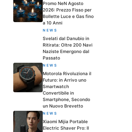
Promo NeN Agosto
2026: Prezzo Fisso per
Bollette Luce e Gas fino
a 10 Anni
NEWS
Svelati dal Danubio in
Ritirata: Oltre 200 Navi
Naziste Emergono dal
Passato
NEWS
Motorola Rivoluziona il
Futuro: in Arrivo uno
Smartwatch
Convertibile in
Smartphone, Secondo
un Nuovo Brevetto
NEWS
Xiaomi Mijia Portable
Electric Shaver Pro: Il