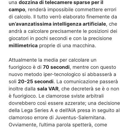
una
dozzina di telecamere sparse per il
campo
, renderà impossibile commettere errori
di calcolo. Il tutto verrò elaborato finemente da
un’avanzatissima intelligenza artificiale
, che
andrà a calcolare precisamente le posizioni dei
giocatori in pochi secondi e con la precisione
millimetrica
proprie di una macchina.
Attualmente la media per calcolare un
fuorigioco è di
70 secondi
, mentre con questo
nuovo metodo iper-tecnologico si abbasserà a
soli
20-25 secondi
. La comunicazione passerà
inoltre dalla
sala VAR
, che decreterà se è o non
è fuorigioco. Le clamorose sviste arbitrali
dovrebbero così essere azzerate; una decisione
della Lega Series A e dell’AIA presa in seguito al
clamoroso errore di Juventus-Salernitana.
Ovviamente, l’ultima parola spetterà, come