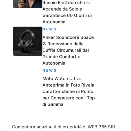
Rasoio Elettrico che si
Accende da Solo e
Garantisce 60 Giorni di
Autonomia
NEWS
Anker Soundcore Space
2: Recensione delle
Cuffie Circumurali dal
Grande Comfort e
Autonomia
NEWS
Moto Watch Ultra:
Anteprima in Foto Rivela
Caratteristiche di Punta
per Competere con i Top
di Gamma
Computermagazine.it di proprietà di WEB 365 SRL -