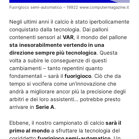
Fuorigioco semi-automatico – 19922 www.computermagazine.it
Negli ultimi anni il calcio è stato iperbolicamente
conquistato dalla tecnologia. Dai palloni
contenenti sensori al
VAR
, il mondo del pallone
sta
inesorabilmente vertendo in una
direzione sempre più tecnologica
. Questa
volta a subire le conseguenze di questi
cambiamenti – tanto repentini quanto
fondamentali – sarà il
fuorigioco
. Ciò che da
tempo si vocifera come un’innovazione che
andrà a migliorare ancor più la precisione degli
arbitri e dei loro assistenti… potrebbe presto
arrivare in
Serie A
.
Ebbene, il nostro campionato di calcio
sarà il
primo al mondo
a sfruttare la tecnologia del
cosiddetto
fuorigioco semi-automatico
. Un