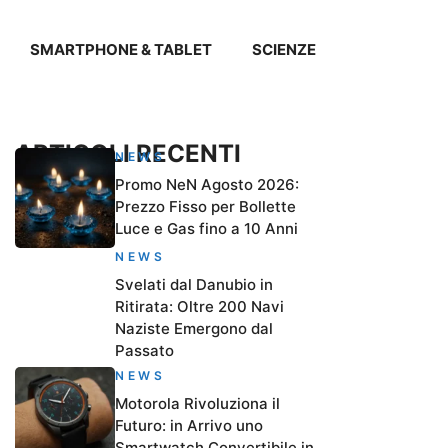
SMARTPHONE & TABLET
SCIENZE
ARTICOLI RECENTI
NEWS
Promo NeN Agosto 2026:
Prezzo Fisso per Bollette
Luce e Gas fino a 10 Anni
NEWS
Svelati dal Danubio in
Ritirata: Oltre 200 Navi
Naziste Emergono dal
Passato
NEWS
Motorola Rivoluziona il
Futuro: in Arrivo uno
Smartwatch Convertibile in