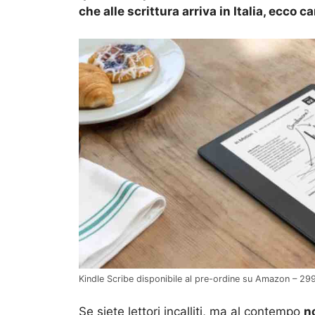
che alle scrittura arriva in Italia, ecco c
Kindle Scribe disponibile al pre-ordine su Amazon – 
Se siete lettori incalliti, ma al contempo
no