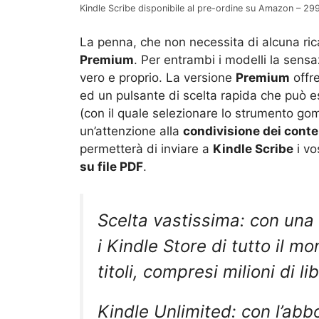
Kindle Scribe disponibile al pre-ordine su Amazon – 
La penna, che non necessita di alcuna rica
Premium
. Per entrambi i modelli la sensa
vero e proprio. La versione
Premium
offr
ed un pulsante di scelta rapida che può 
(con il quale selezionare lo strumento g
un’attenzione alla
condivisione dei conte
permetterà di inviare a
Kindle Scribe
i vo
su file PDF
.
Scelta vastissima: con una 
i Kindle Store di tutto il mo
titoli, compresi milioni di li
Kindle Unlimited: con l’ab