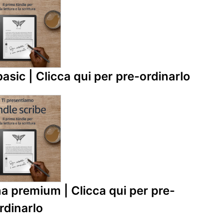
sic | Clicca qui per pre-ordinarlo
 premium | Clicca qui per pre-
rdinarlo