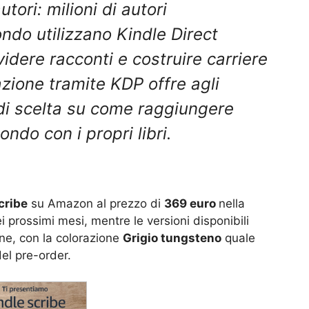
tori: milioni di autori
ondo utilizzano Kindle Direct
idere racconti e costruire carriere
zione tramite KDP offre agli
 di scelta su come raggiungere
mondo con i propri libri.
cribe
su Amazon al prezzo di
369 euro
nella
i prossimi mesi, mentre le versioni disponibili
one, con la colorazione
Grigio tungsteno
quale
el pre-order.