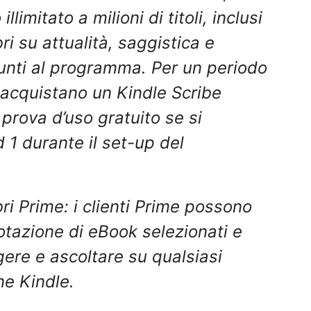
limitato a milioni di titoli, inclusi
bri su attualità, saggistica e
unti al programma. Per un periodo
he acquistano un Kindle Scribe
prova d’uso gratuito se si
 1 durante il set-up del
ri Prime: i clienti Prime possono
otazione di eBook selezionati e
gere e ascoltare su qualsiasi
ne Kindle.