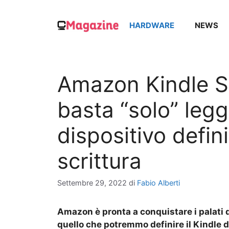
Vai
al
HARDWARE
NEWS
contenuto
Amazon Kindle Sc
basta “solo” legg
dispositivo defini
scrittura
Settembre 29, 2022
di
Fabio Alberti
Amazon è pronta a conquistare i palati di 
quello che potremmo definire il Kindle de