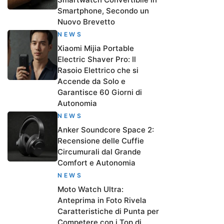
Smartphone, Secondo un
Nuovo Brevetto
NEWS
Xiaomi Mijia Portable
Electric Shaver Pro: Il
Rasoio Elettrico che si
Accende da Solo e
Garantisce 60 Giorni di
Autonomia
NEWS
Anker Soundcore Space 2:
Recensione delle Cuffie
Circumurali dal Grande
Comfort e Autonomia
NEWS
Moto Watch Ultra:
Anteprima in Foto Rivela
Caratteristiche di Punta per
Competere con i Top di