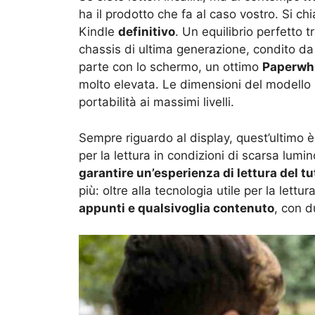
ha il prodotto che fa al caso vostro. Si ch
Kindle
definitivo
. Un equilibrio perfetto tr
chassis di ultima generazione, condito d
parte con lo schermo, un ottimo
Paperwhit
molto elevata. Le dimensioni del modello 
portabilità ai massimi livelli.
Sempre riguardo al display, quest’ultimo 
per la lettura in condizioni di scarsa lumin
garantire un’esperienza di lettura del tu
più: oltre alla tecnologia utile per la lettu
appunti e qualsivoglia contenuto
, con d