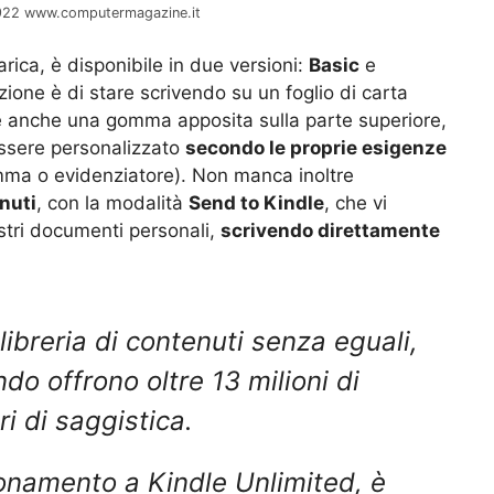
29922 www.computermagazine.it
rica, è disponibile in due versioni:
Basic
e
zione è di stare scrivendo su un foglio di carta
e anche una gomma apposita sulla parte superiore,
essere personalizzato
secondo le proprie esigenze
omma o evidenziatore). Non manca inoltre
nuti
, con la modalità
Send to Kindle
, che vi
stri documenti personali,
scrivendo direttamente
libreria di contenuti senza eguali,
ndo offrono oltre 13 milioni di
bri di saggistica.
bonamento a Kindle Unlimited, è