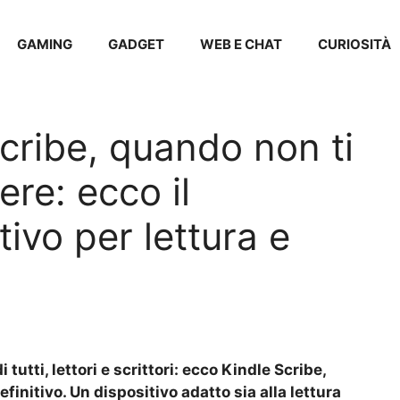
GAMING
GADGET
WEB E CHAT
CURIOSITÀ
ribe, quando non ti
ere: ecco il
tivo per lettura e
tutti, lettori e scrittori: ecco Kindle Scribe,
finitivo. Un dispositivo adatto sia alla lettura