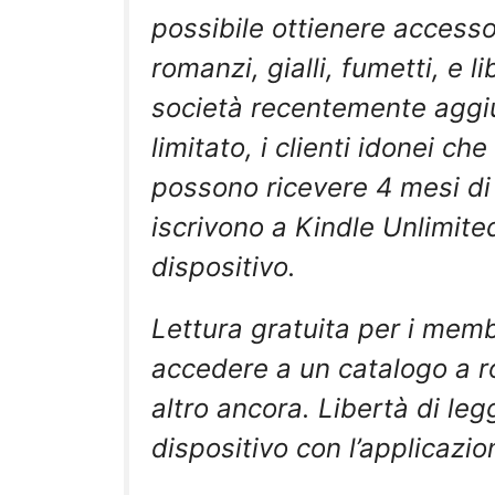
possibile ottienere accesso il
romanzi, gialli, fumetti, e li
società recentemente aggi
limitato, i clienti idonei c
possono ricevere 4 mesi di 
iscrivono a Kindle Unlimited
dispositivo.
Lettura gratuita per i memb
accedere a un catalogo a r
altro ancora. Libertà di leg
dispositivo con l’applicazio