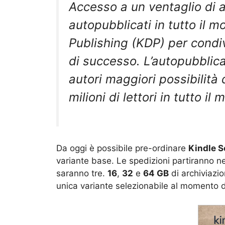
Accesso a un ventaglio di au
autopubblicati in tutto il m
Publishing (KDP) per condiv
di successo. L’autopubblica
autori maggiori possibilità
milioni di lettori in tutto il 
Da oggi è possibile pre-ordinare
Kindle S
variante base. Le spedizioni partiranno ne
saranno tre.
16
,
32
e
64 GB
di archiviazi
unica variante selezionabile al momento d