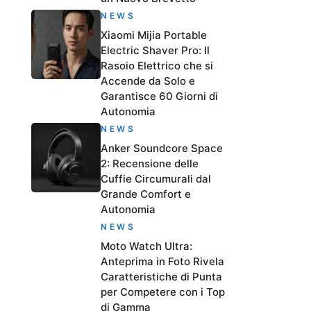
NEWS
Xiaomi Mijia Portable
Electric Shaver Pro: Il
Rasoio Elettrico che si
Accende da Solo e
Garantisce 60 Giorni di
Autonomia
NEWS
Anker Soundcore Space
2: Recensione delle
Cuffie Circumurali dal
Grande Comfort e
Autonomia
NEWS
Moto Watch Ultra:
Anteprima in Foto Rivela
Caratteristiche di Punta
per Competere con i Top
di Gamma