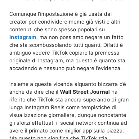
Comunque l’impostazione è già usata dai
creator per condividere meme già visti e altri
contenuti che sono spesso popolari su
Instagram
, ma non possiamo negare un fatto
che sta scombussolando tutti quanti. Difatti è
ambiguo vedere TikTok copiare la premessa
originale di Instagram, ma questo è quanto sta
accadendo e nessuno può negare l’evidenza.
Insieme a questa vicenda alquanto bizzarra c’è
anche da dire che il
Wall Street Journal
ha
riferito che TikTok sta ancora superando di gran
lunga Instagram Reels come tempistiche di
visualizzazione giornaliere, dunque nonostante
gli sforzi effettuati il social network continua ad
avere il primato come miglior app sulla piazza.
Ma questo non significa che TikTok stia