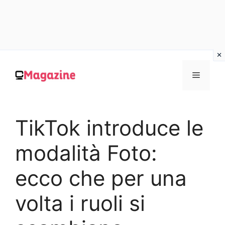
Vai
al
MENU
contenuto
TikTok introduce le
modalità Foto:
ecco che per una
volta i ruoli si