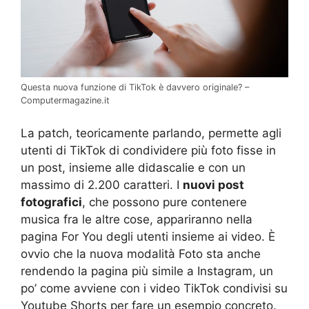
Questa nuova funzione di TikTok è davvero originale? –
Computermagazine.it
La patch, teoricamente parlando, permette agli
utenti di TikTok di condividere più foto fisse in
un post, insieme alle didascalie e con un
massimo di 2.200 caratteri. I
nuovi post
fotografici
, che possono pure contenere
musica fra le altre cose, appariranno nella
pagina For You degli utenti insieme ai video. È
ovvio che la nuova modalità Foto sta anche
rendendo la pagina più simile a Instagram, un
po’ come avviene con i video TikTok condivisi su
Youtube Shorts per fare un esempio concreto.