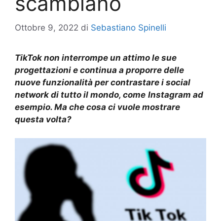
scambiano
Ottobre 9, 2022
di
Sebastiano Spinelli
TikTok non
interrompe
un attimo
le sue
progettazioni e continua a
proporre
delle
nuove funzionalità per contrastare i social
network di tutto il mondo, com
e
Instagram ad
esempio. Ma che cosa
ci vuole mostrare
questa volta?