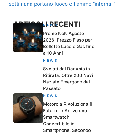
settimana portano fuoco e fiamme “infernali”
ARTICOLI RECENTI
NEWS
Promo NeN Agosto
2026: Prezzo Fisso per
Bollette Luce e Gas fino
a 10 Anni
NEWS
Svelati dal Danubio in
Ritirata: Oltre 200 Navi
Naziste Emergono dal
Passato
NEWS
Motorola Rivoluziona il
Futuro: in Arrivo uno
Smartwatch
Convertibile in
Smartphone, Secondo