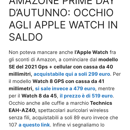
AMAZONE PRIME DAY
D’AUTUNNO: OCCHIO
AGLI APPLE WATCH IN
SALDO
Non poteva mancare anche
l’Apple Watch
fra
gli sconti di Amazon, a cominciare dal
modello
SE del 2021 Gps + cellular con cassa da 40
millimitri,
acquistabile qui a soli 299 euro
. Per
il modello
Watch 8 GPS con cassa da 41
millimetri,
si sale invece a 479 euro
, mentre
per il
Watch 8 da 45
,
il prezzo è di 519 euro
.
Occhio anche alle cuffie a marchio
Technics
EAH-AZ40,
spettacolari auricolari wireless
senza fili, acquistabili a soli 89 euro invece che
107
a questo link
. Infine vi segnaliamo lo