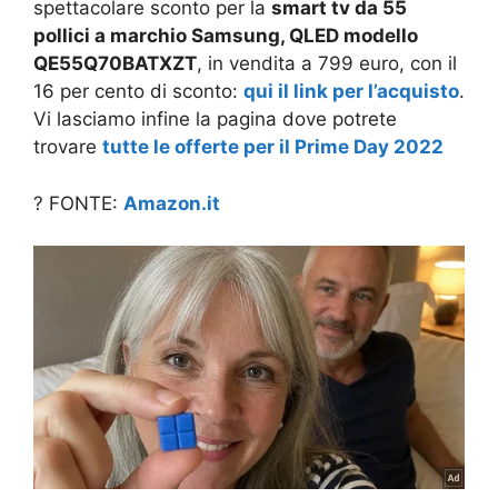
spettacolare sconto per la
smart tv da 55
pollici a marchio Samsung, QLED modello
QE55Q70BATXZT
, in vendita a 799 euro, con il
16 per cento di sconto:
qui il link per l’acquisto
.
Vi lasciamo infine la pagina dove potrete
trovare
tutte le offerte per il Prime Day 2022
? FONTE:
Amazon.it