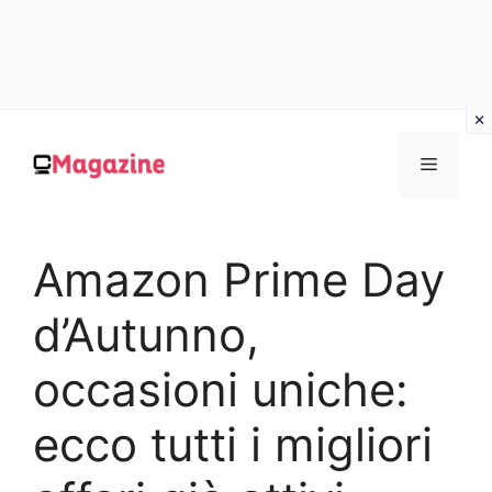
Vai
al
MENU
contenuto
Amazon Prime Day
d’Autunno,
occasioni uniche:
ecco tutti i migliori