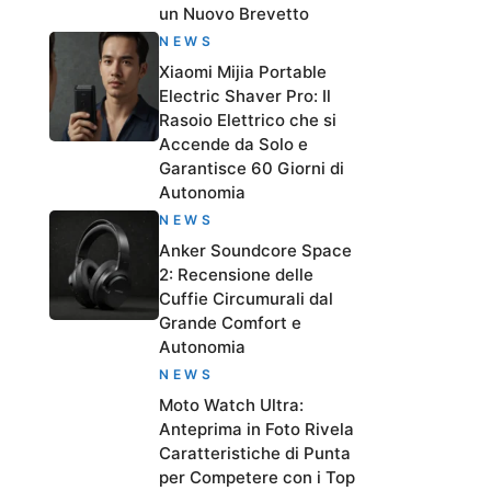
un Nuovo Brevetto
NEWS
Xiaomi Mijia Portable
Electric Shaver Pro: Il
Rasoio Elettrico che si
Accende da Solo e
Garantisce 60 Giorni di
Autonomia
NEWS
Anker Soundcore Space
2: Recensione delle
Cuffie Circumurali dal
Grande Comfort e
Autonomia
NEWS
Moto Watch Ultra:
Anteprima in Foto Rivela
Caratteristiche di Punta
per Competere con i Top