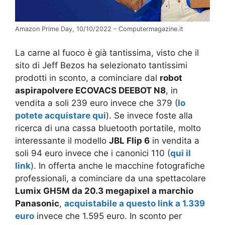
Amazon Prime Day, 10/10/2022 – Computermagazine.it
La carne al fuoco è già tantissima, visto che il
sito di Jeff Bezos ha selezionato tantissimi
prodotti in sconto, a cominciare dal
robot
aspirapolvere ECOVACS DEEBOT N8
, in
vendita a soli 239 euro invece che 379 (
lo
potete acquistare qui
). Se invece foste alla
ricerca di una cassa bluetooth portatile, molto
interessante il modello
JBL Flip 6
in vendita a
soli 94 euro invece che i canonici 110 (
qui il
link
). In offerta anche le macchine fotografiche
professionali, a cominciare da una spettacolare
Lumix GH5M da 20.3 megapixel a marchio
Panasonic
,
acquistabile a questo link a 1.339
euro
invece che 1.595 euro. In sconto per