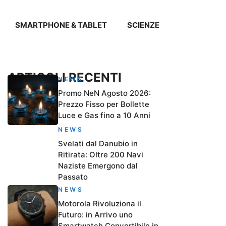
SMARTPHONE & TABLET
SCIENZE
ARTICOLI RECENTI
NEWS
Promo NeN Agosto 2026:
Prezzo Fisso per Bollette
Luce e Gas fino a 10 Anni
NEWS
Svelati dal Danubio in
Ritirata: Oltre 200 Navi
Naziste Emergono dal
Passato
NEWS
Motorola Rivoluziona il
Futuro: in Arrivo uno
Smartwatch Convertibile in