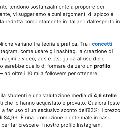
ante tendono sostanzialmente a proporre dei
mente, vi suggeriamo alcuni argomenti di spicco e
 redatta completamente in italiano dall’esperto in
i che variano tra teoria e pratica. Tra i
concetti
Instagram, come usare gli hashtag, la creazione di
magini e video, ads e cts, guida all’uso delle
tivo sarebbe quello di formare da zero un
profilo
 ad oltre i 10 mila followers per ottenere
 mila studenti e una valutazione media di
4,6 stelle
ti che lo hanno acquistato e provato. Qualora foste
e a far uso di un esclusivo sconto dell’82%: il prezzo
i 84,99. È una promozione niente male in caso
per far crescere il nostro profilo Instagram,