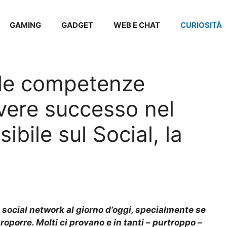
GAMING
GADGET
WEB E CHAT
CURIOSITÀ
 le competenze
vere successo nel
bile sul Social, la
 social network al giorno d’oggi, specialmente se
roporre. Molti ci provano e in tanti – purtroppo –