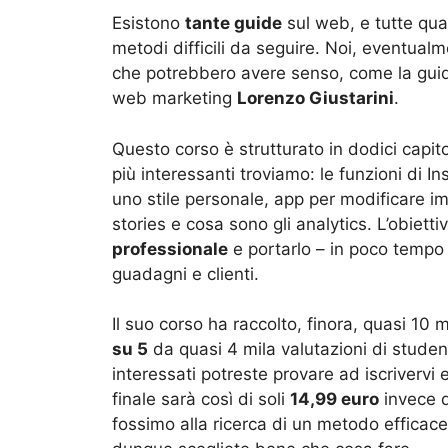
Esistono
tante guide
sul web, e tutte qu
metodi difficili da seguire. Noi, eventual
che potrebbero avere senso, come la guida
web marketing
Lorenzo Giustarini
.
Questo corso è strutturato in dodici capitol
più interessanti troviamo: le funzioni di 
uno stile personale, app per modificare im
stories e cosa sono gli analytics. L’obiet
professionale
e portarlo – in poco tempo –
guadagni e clienti.
Il suo corso ha raccolto, finora, quasi 10
su 5
da quasi 4 mila valutazioni di studen
interessati potreste provare ad iscrivervi 
finale sarà così di soli
14,99 euro
invece d
fossimo alla ricerca di un metodo efficace 