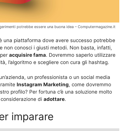
uggerimenti potrebbe essere una buona idea – Computermagazine.it
ra, è una piattaforma dove avere successo potrebbe
e non conosci i giusti metodi. Non basta, infatti,
 per
acquisire fama
. Dovremmo saperlo utilizzare
tà, l’algoritmo e scegliere con cura gli hashtag.
un’azienda, un professionista o un social media
tramite
Instagram Marketing
, come dovremmo
ostro profilo? Per fortuna c’è una soluzione molto
 considerazione di
adottare
.
per imparare