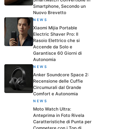
Smartphone, Secondo un
Nuovo Brevetto
NEWS
Xiaomi Mijia Portable
Electric Shaver Pro: Il
Rasoio Elettrico che si
Accende da Solo e
Garantisce 60 Giorni di
Autonomia
NEWS
Anker Soundcore Space 2:
Recensione delle Cuffie
Circumurali dal Grande
Comfort e Autonomia
NEWS
Moto Watch Ultra:
Anteprima in Foto Rivela
Caratteristiche di Punta per
Competere con i Top di