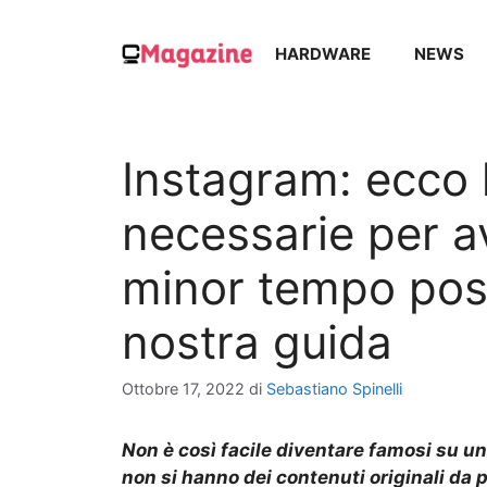
Vai
al
HARDWARE
NEWS
contenuto
Instagram: ecco
necessarie per a
minor tempo possi
nostra guida
Ottobre 17, 2022
di
Sebastiano Spinelli
Non è così facile diventare famosi su un
non si hanno dei contenuti originali da p