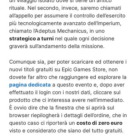
un villaggio isolato dove si tiene un antico
rituale. Nel secondo, invece, saremo chiamati
all’appello per assumere il controllo dell’esercito
più tecnologicamente avanzato dell’Imperium,
chiamato l’Adeptus Mechanicus, in uno
strategico a turni
nel quale ogni decisione
graverà sull’andamento della missione.
Comunque sia, per poter scaricare ed ottenere i
nuovi titoli gratuiti su Epic Games Store, non
dovete far altro che raggiungere ed esplorare la
pagina
dedicata
a questo evento e, dopo aver
effettuato il login con i nostri dati, cliccare sul
prodotto che ci interessa avere nell’immediato.
È ovvio dire che la finestra che si aprirà sul
browser riepilogherà i dettagli dell’ordine, che in
questo caso ci riporterà un
costo di zero euro
visto e considerato che siano del tutto gratuiti.