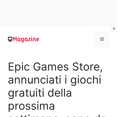
Vai
al
MENU
contenuto
Epic Games Store,
annunciati i giochi
gratuiti della
prossima