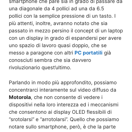
smartphone che pare sia in grado di passare da
una diagonale da 4 pollici ad una da 6.5
pollici con la semplice pressione di un tasto. I
più attenti, inoltre, avranno notato che sia
passato in mezzo persino il concept di un laptop
con un display in grado di espandersi per avere
uno spazio di lavoro quasi doppio, che se
messo a paragone con altri
PC portatili
già
conosciuti sembra che sia davvero
rivoluzionario quest’ultimo.
Parlando in modo più approfondito, possiamo
concentrarci interamente sul video diffuso da
Motorola
, che non consente di vedere i
dispositivi nella loro interezza ed i meccanismi
che consentono ai display OLED flessibili di
“srotolarsi” e “arrotolarsi”. Quello che possiamo
notare sullo smartphone, però, è che la parte