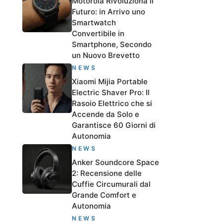
Motorola Rivoluziona il
Futuro: in Arrivo uno
Smartwatch
Convertibile in
Smartphone, Secondo
un Nuovo Brevetto
NEWS
Xiaomi Mijia Portable
Electric Shaver Pro: Il
Rasoio Elettrico che si
Accende da Solo e
Garantisce 60 Giorni di
Autonomia
NEWS
Anker Soundcore Space
2: Recensione delle
Cuffie Circumurali dal
Grande Comfort e
Autonomia
NEWS