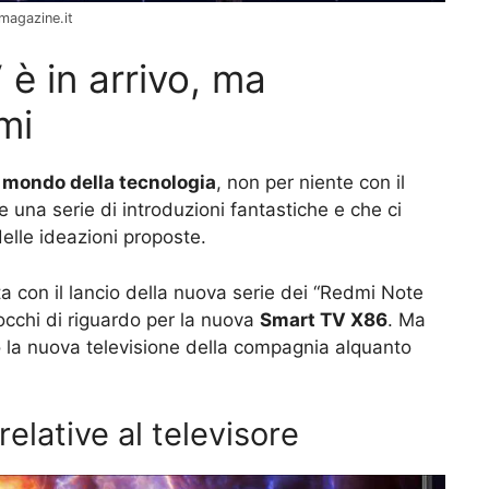
magazine.it
è in arrivo, ma
mi
l
mondo della tecnologia
, non per niente con il
 una serie di introduzioni fantastiche e che ci
elle ideazioni proposte.
ta con il lancio della nuova serie dei “Redmi Note
occhi di riguardo per la nuova
Smart TV X86
. Ma
o la nuova televisione della compagnia alquanto
relative al televisore