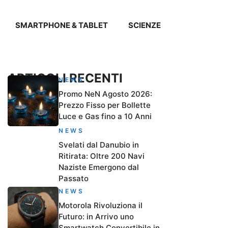
SMARTPHONE & TABLET
SCIENZE
ARTICOLI RECENTI
NEWS
Promo NeN Agosto 2026:
Prezzo Fisso per Bollette
Luce e Gas fino a 10 Anni
NEWS
Svelati dal Danubio in
Ritirata: Oltre 200 Navi
Naziste Emergono dal
Passato
NEWS
Motorola Rivoluziona il
Futuro: in Arrivo uno
Smartwatch Convertibile in