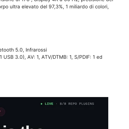
o ultra elevato del 97,3%, 1 miliardo di colori,
tooth 5.0, Infrarossi
USB 3.0), AV: 1, ATV/DTMB: ​​​​1, S/PDIF: 1 ed