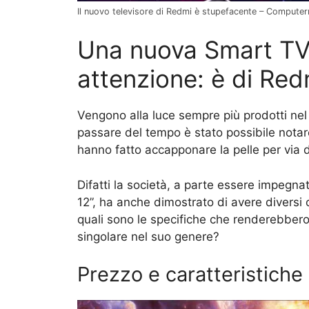
Il nuovo televisore di Redmi è stupefacente – Computer
Una nuova Smart TV 
attenzione: è di Red
Vengono alla luce sempre più prodotti ne
passare del tempo è stato possibile notare
hanno fatto accapponare la pelle per via d
Difatti la società, a parte essere impegna
12”, ha anche dimostrato di avere diversi 
quali sono le specifiche che renderebber
singolare nel suo genere?
Prezzo e caratteristiche 