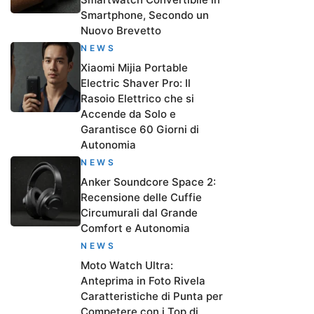
Smartphone, Secondo un
Nuovo Brevetto
NEWS
Xiaomi Mijia Portable
Electric Shaver Pro: Il
Rasoio Elettrico che si
Accende da Solo e
Garantisce 60 Giorni di
Autonomia
NEWS
Anker Soundcore Space 2:
Recensione delle Cuffie
Circumurali dal Grande
Comfort e Autonomia
NEWS
Moto Watch Ultra:
Anteprima in Foto Rivela
Caratteristiche di Punta per
Competere con i Top di