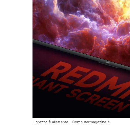
Il prezzo è allettante – Computermagazine.it