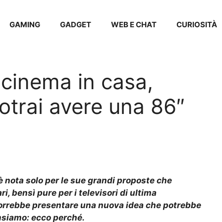
GAMING
GADGET
WEB E CHAT
CURIOSITÀ
cinema in casa,
otrai avere una 86″
è
nota
solo
per le sue grandi proposte che
i, bensì pure per i televisori di ultima
orrebbe presentare una nuova idea che potrebbe
siamo: ecco perché.