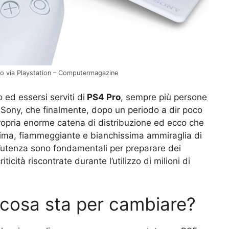
o via Playstation – Computermagazine
ed essersi serviti di
PS4 Pro
, sempre più persone
 Sony, che finalmente, dopo un periodo a dir poco
la propria enorme catena di distribuzione ed ecco che
issima, fiammeggiante e bianchissima ammiraglia di
’utenza sono fondamentali per preparare dei
icità riscontrate durante l’utilizzo di milioni di
 cosa sta per cambiare?