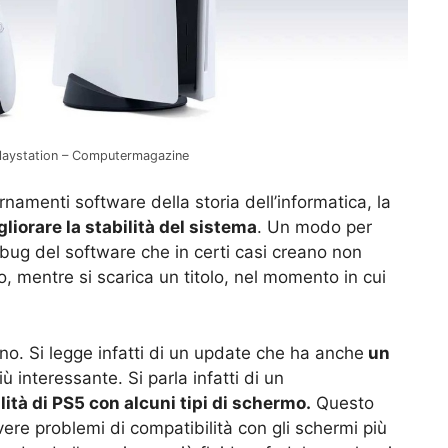
Playstation – Computermagazine
rnamenti software della storia dell’informatica, la
liorare la stabilità del sistema
. Un modo per
 bug del software che in certi casi creano non
o, mentre si scarica un titolo, nel momento in cui
no. Si legge infatti di un update che ha anche
un
 interessante. Si parla infatti di un
lità di PS5 con alcuni tipi di schermo.
Questo
vere problemi di compatibilità con gli schermi più