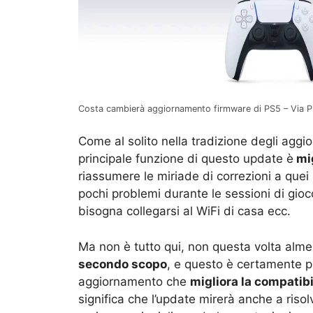
Costa cambierà aggiornamento firmware di PS5 – Via 
Come al solito nella tradizione degli aggio
principale funzione di questo update è
mig
riassumere le miriade di correzioni a quei
pochi problemi durante le sessioni di gioc
bisogna collegarsi al WiFi di casa ecc.
Ma non è tutto qui, non questa volta alme
secondo scopo
, e questo è certamente più
aggiornamento che
migliora la compatibi
significa che l’update mirerà anche a risol