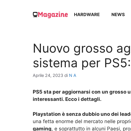
Vai
al
HARDWARE
NEWS
contenuto
Nuovo grosso ag
sistema per PS5
Aprile 24, 2023
di
N A
PS5 sta per aggiornarsi con un grosso 
interessanti. Ecco i dettagli.
Playstation è senza dubbio uno dei lead
una fetta enorme del mercato nelle propri
gaming
, e soprattutto in alcuni Paesi, pro