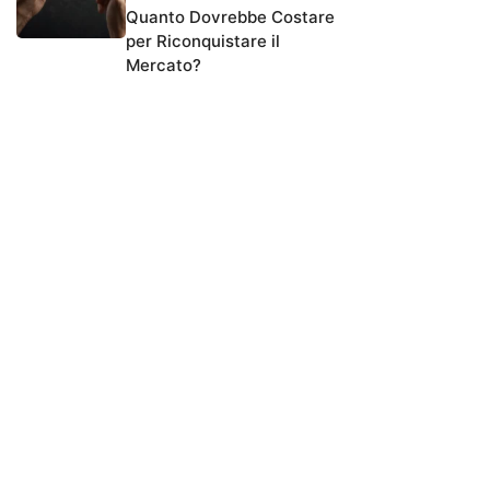
Quanto Dovrebbe Costare
per Riconquistare il
Mercato?