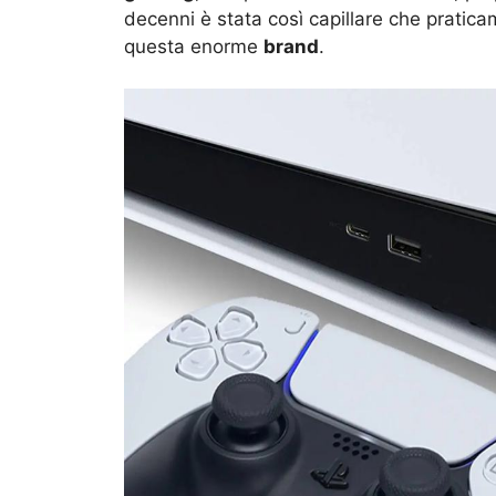
decenni è stata così capillare che pratic
questa enorme
brand
.