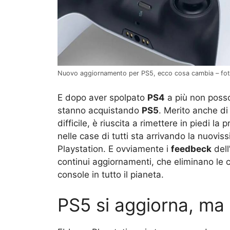
Nuovo aggiornamento per PS5, ecco cosa cambia – fot
E dopo aver spolpato
PS4
a più non posso 
stanno acquistando
PS5
. Merito anche di
difficile, è riuscita a rimettere in piedi 
nelle case di tutti sta arrivando la nuov
Playstation. E ovviamente i
feedbeck
dell
continui aggiornamenti, che eliminano le crit
console in tutto il pianeta.
PS5 si aggiorna, ma