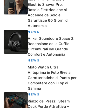
Electric Shaver Pro: Il
Rasoio Elettrico che si
Accende da Solo e
Garantisce 60 Giorni di
Autonomia
NEWS
Anker Soundcore Space 2:
Recensione delle Cuffie
Circumurali dal Grande
Comfort e Autonomia
NEWS
Moto Watch Ultra:
Anteprima in Foto Rivela
Caratteristiche di Punta per
Competere con i Top di
Gamma
NEWS
Rialzo dei Prezzi: Steam
Deck Perde Attrattiva –