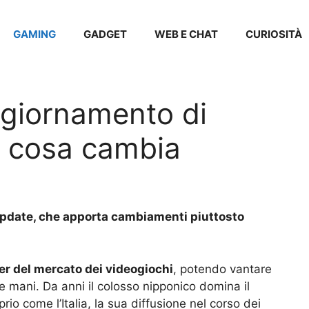
GAMING
GADGET
WEB E CHAT
CURIOSITÀ
giornamento di
: cosa cambia
update, che apporta cambiamenti piuttosto
er del mercato dei videogiochi
, potendo vantare
e mani. Da anni il colosso nipponico domina il
prio come l’Italia, la sua diffusione nel corso dei