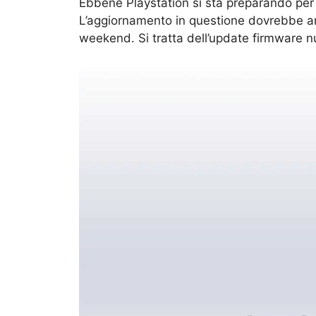
Ebbene Playstation si sta preparando per
L’aggiornamento in questione dovrebbe arri
weekend. Si tratta dell’update firmware