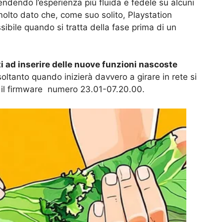
rendendo l’esperienza più fluida e fedele su alcuni
molto dato che, come suo solito, Playstation
ibile quando si tratta della fase prima di un
i ad inserire delle nuove funzioni nascoste
soltanto quando inizierà davvero a girare in rete si
 il firmware numero 23.01-07.20.00.