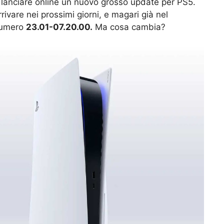
 lanciare online un nuovo grosso update per PS5.
vare nei prossimi giorni, e magari già nel
 numero
23.01-07.20.00.
Ma cosa cambia?