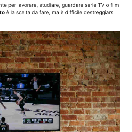
nte per lavorare, studiare, guardare serie TV o film
to
è la scelta da fare, ma è difficile destreggiarsi