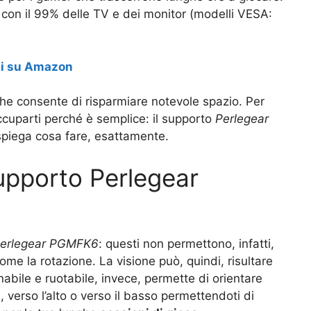
 con il 99% delle TV e dei monitor (modelli VESA:
i su Amazon
he consente di risparmiare notevole spazio. Per
ccuparti perché è semplice: il supporto
Perlegear
 spiega cosa fare, esattamente.
supporto Perlegear
erlegear PGMFK6
: questi non permettono, infatti,
come la rotazione. La visione può, quindi, risultare
abile e ruotabile, invece, permette di orientare
 verso l’alto o verso il basso permettendoti di