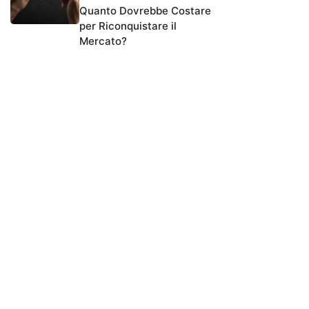
Quanto Dovrebbe Costare
per Riconquistare il
Mercato?