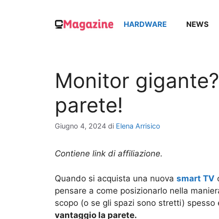
Vai
al
HARDWARE
NEWS
contenuto
Monitor gigante?
parete!
Giugno 4, 2024
di
Elena Arrisico
Contiene link di affiliazione.
Quando si acquista una nuova
smart TV
pensare a come posizionarlo nella maniera
scopo (o se gli spazi sono stretti) spesso 
vantaggio la parete.