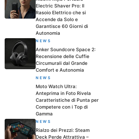
Electric Shaver Pro: Il
Rasoio Elettrico che si
Accende da Solo e
Garantisce 60 Giorni di
Autonomia
NEWS
Anker Soundcore Space 2:
Recensione delle Cuffie
Circumurali dal Grande
Comfort e Autonomia
NEWS
Moto Watch Ultra:
Anteprima in Foto Rivela
Caratteristiche di Punta per
Competere con i Top di
Gamma
NEWS
Rialzo dei Prezzi: Steam
Deck Perde Attrattiva –