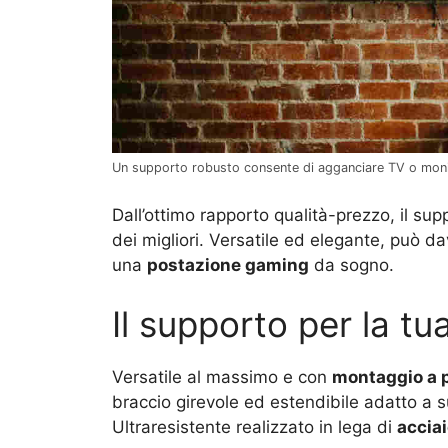
Un supporto robusto consente di agganciare TV o monit
Dall’ottimo rapporto qualità-prezzo, il su
dei migliori. Versatile ed elegante, può d
una
postazione gaming
da sogno.
Il supporto per la t
Versatile al massimo e con
montaggio a 
braccio girevole ed estendibile adatto a su
Ultraresistente realizzato in lega di
accia