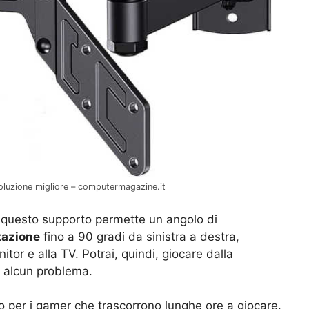
oluzione migliore – computermagazine.it
, questo supporto permette un angolo di
tazione
fino a 90 gradi da sinistra a destra,
tor e alla TV. Potrai, quindi, giocare dalla
a alcun problema.
o per i gamer che trascorrono lunghe ore a giocare.