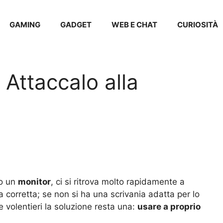
GAMING
GADGET
WEB E CHAT
CURIOSITÀ
 Attaccalo alla
o un
monitor
, ci si ritrova molto rapidamente a
 corretta; se non si ha una scrivania adatta per lo
e volentieri la soluzione resta una:
usare a proprio