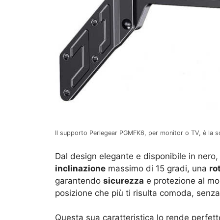
Il supporto Perlegear PGMFK6, per monitor o TV, è la s
Dal design elegante e disponibile in nero
inclinazione
massimo di 15 gradi, una
ro
garantendo
sicurezza
e protezione al moni
posizione che più ti risulta comoda, senz
Questa sua caratteristica lo rende perfett