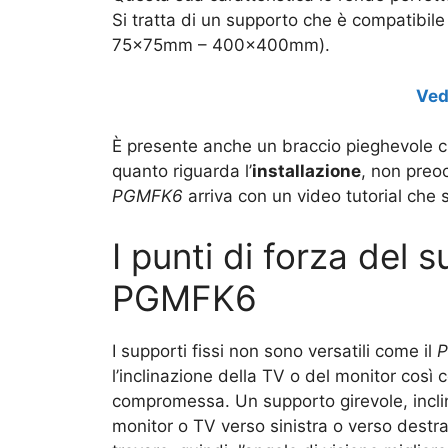
Si tratta di un supporto che è compatibile
75x75mm – 400x400mm).
Ved
È presente anche un braccio pieghevole c
quanto riguarda l’
installazione
, non preo
PGMFK6
arriva con un video tutorial che
I punti di forza del 
PGMFK6
I supporti fissi non sono versatili come il
P
l’inclinazione della TV o del monitor così 
compromessa. Un supporto girevole, inclin
monitor o TV verso sinistra o verso destra,