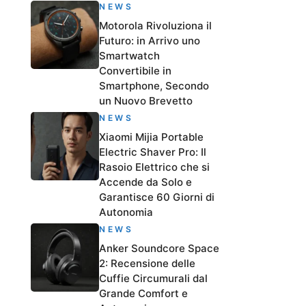
NEWS
Motorola Rivoluziona il
Futuro: in Arrivo uno
Smartwatch
Convertibile in
Smartphone, Secondo
un Nuovo Brevetto
NEWS
Xiaomi Mijia Portable
Electric Shaver Pro: Il
Rasoio Elettrico che si
Accende da Solo e
Garantisce 60 Giorni di
Autonomia
NEWS
Anker Soundcore Space
2: Recensione delle
Cuffie Circumurali dal
Grande Comfort e