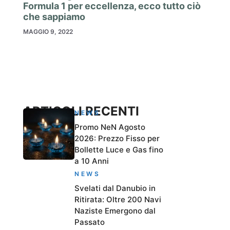
Formula 1 per eccellenza, ecco tutto ciò
che sappiamo
MAGGIO 9, 2022
ARTICOLI RECENTI
NEWS
Promo NeN Agosto
2026: Prezzo Fisso per
Bollette Luce e Gas fino
a 10 Anni
NEWS
Svelati dal Danubio in
Ritirata: Oltre 200 Navi
Naziste Emergono dal
Passato