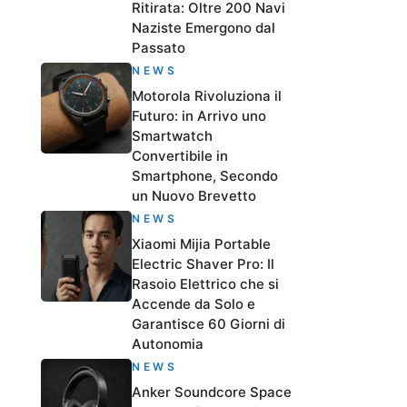
Ritirata: Oltre 200 Navi
Naziste Emergono dal
Passato
NEWS
Motorola Rivoluziona il
Futuro: in Arrivo uno
Smartwatch
Convertibile in
Smartphone, Secondo
un Nuovo Brevetto
NEWS
Xiaomi Mijia Portable
Electric Shaver Pro: Il
Rasoio Elettrico che si
Accende da Solo e
Garantisce 60 Giorni di
Autonomia
NEWS
Anker Soundcore Space