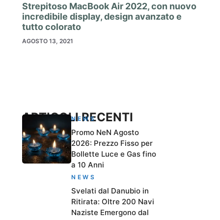
Strepitoso MacBook Air 2022, con nuovo
incredibile display, design avanzato e
tutto colorato
AGOSTO 13, 2021
ARTICOLI RECENTI
NEWS
Promo NeN Agosto
2026: Prezzo Fisso per
Bollette Luce e Gas fino
a 10 Anni
NEWS
Svelati dal Danubio in
Ritirata: Oltre 200 Navi
Naziste Emergono dal