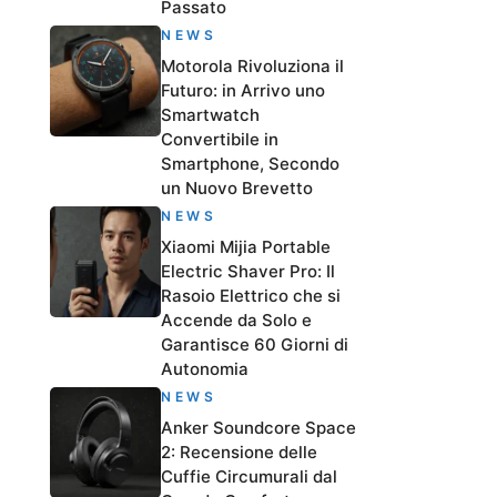
Passato
NEWS
Motorola Rivoluziona il
Futuro: in Arrivo uno
Smartwatch
Convertibile in
Smartphone, Secondo
un Nuovo Brevetto
NEWS
Xiaomi Mijia Portable
Electric Shaver Pro: Il
Rasoio Elettrico che si
Accende da Solo e
Garantisce 60 Giorni di
Autonomia
NEWS
Anker Soundcore Space
2: Recensione delle
Cuffie Circumurali dal