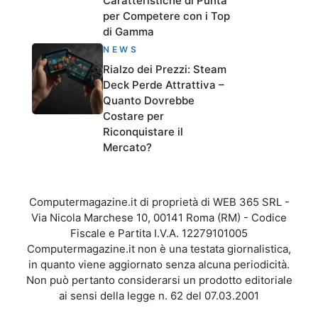
Caratteristiche di Punta
per Competere con i Top
di Gamma
NEWS
Rialzo dei Prezzi: Steam
Deck Perde Attrattiva –
Quanto Dovrebbe
Costare per
Riconquistare il
Mercato?
Computermagazine.it di proprietà di WEB 365 SRL -
Via Nicola Marchese 10, 00141 Roma (RM) - Codice
Fiscale e Partita I.V.A. 12279101005
Computermagazine.it non è una testata giornalistica,
in quanto viene aggiornato senza alcuna periodicità.
Non può pertanto considerarsi un prodotto editoriale
ai sensi della legge n. 62 del 07.03.2001