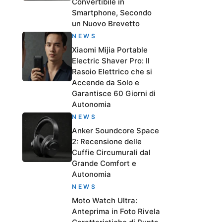
Convertibile in
Smartphone, Secondo
un Nuovo Brevetto
NEWS
Xiaomi Mijia Portable
Electric Shaver Pro: Il
Rasoio Elettrico che si
Accende da Solo e
Garantisce 60 Giorni di
Autonomia
NEWS
Anker Soundcore Space
2: Recensione delle
Cuffie Circumurali dal
Grande Comfort e
Autonomia
NEWS
Moto Watch Ultra:
Anteprima in Foto Rivela