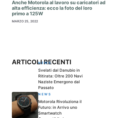
Anche Motorola al lavoro su caricatori ad
alta efficienza: ecco la foto del loro
primo a 125W
MARZO 25, 2022
ARTICOLI RECENTI
NEWS
Svelati dal Danubio in
Ritirata: Oltre 200 Navi
Naziste Emergono dal
Passato
NEWS
Motorola Rivoluziona il
Futuro: in Arrivo uno
Smartwatch