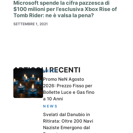
Microsoft spende la cifra pazzesca di
$100 milioni per l’esclusiva Xbox Rise of
Tomb Rider: ne è valsa la pena?
SETTEMBRE 1, 2021
ARTICOLI RECENTI
NEWS
Promo NeN Agosto
2026: Prezzo Fisso per
Bollette Luce e Gas fino
a 10 Anni
NEWS
Svelati dal Danubio in
Ritirata: Oltre 200 Navi
Naziste Emergono dal