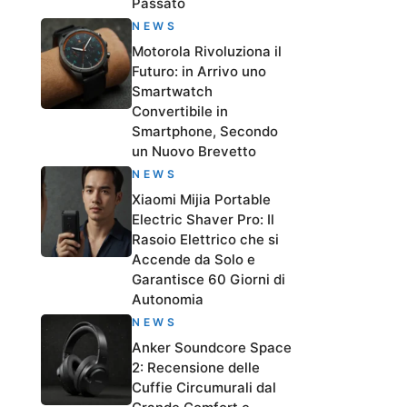
Passato
NEWS
Motorola Rivoluziona il
Futuro: in Arrivo uno
Smartwatch
Convertibile in
Smartphone, Secondo
un Nuovo Brevetto
NEWS
Xiaomi Mijia Portable
Electric Shaver Pro: Il
Rasoio Elettrico che si
Accende da Solo e
Garantisce 60 Giorni di
Autonomia
NEWS
Anker Soundcore Space
2: Recensione delle
Cuffie Circumurali dal