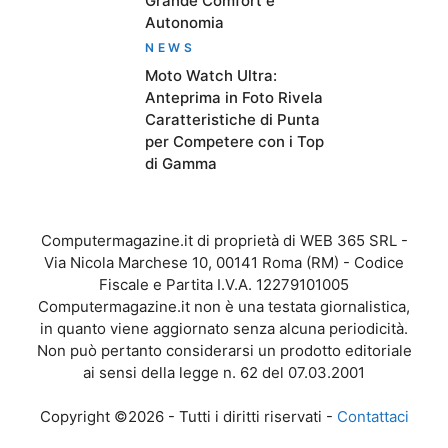
Grande Comfort e
Autonomia
NEWS
Moto Watch Ultra:
Anteprima in Foto Rivela
Caratteristiche di Punta
per Competere con i Top
di Gamma
Computermagazine.it di proprietà di WEB 365 SRL -
Via Nicola Marchese 10, 00141 Roma (RM) - Codice
Fiscale e Partita I.V.A. 12279101005
Computermagazine.it non è una testata giornalistica,
in quanto viene aggiornato senza alcuna periodicità.
Non può pertanto considerarsi un prodotto editoriale
ai sensi della legge n. 62 del 07.03.2001
Copyright ©2026 - Tutti i diritti riservati -
Contattaci