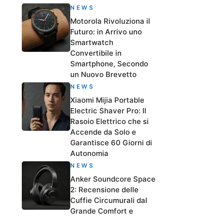
NEWS
Motorola Rivoluziona il
Futuro: in Arrivo uno
Smartwatch
Convertibile in
Smartphone, Secondo
un Nuovo Brevetto
NEWS
Xiaomi Mijia Portable
Electric Shaver Pro: Il
Rasoio Elettrico che si
Accende da Solo e
Garantisce 60 Giorni di
Autonomia
NEWS
Anker Soundcore Space
2: Recensione delle
Cuffie Circumurali dal
Grande Comfort e