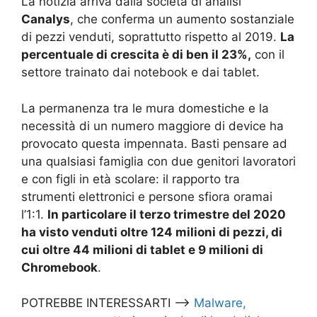
La notizia arriva dalla società di analisi
Canalys
, che conferma un aumento sostanziale
di pezzi venduti, soprattutto rispetto al 2019.
La
percentuale di crescita è di ben il 23%,
con il
settore trainato dai notebook e dai tablet.
La permanenza tra le mura domestiche e la
necessità di un numero maggiore di device ha
provocato questa impennata. Basti pensare ad
una qualsiasi famiglia con due genitori lavoratori
e con figli in età scolare: il rapporto tra
strumenti elettronici e persone sfiora oramai
l’1:1.
In particolare il terzo trimestre del 2020
ha visto venduti oltre 124 milioni di pezzi, di
cui oltre 44 milioni di tablet e 9 milioni di
Chromebook
.
POTREBBE INTERESSARTI –>
Malware,