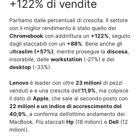
+122% di vendite
Partiamo dalle percentuali di crescita. Il settore
con il miglior rendimento è stato quello dei
Chromebook
con addirittura un
+122%
, seguito
dagli staccabili con un
+88%
. Bene anche gli
u
ltraslim (+57%)
, mentre prosegue la
discesa
,
insorabile, delle
workstation
(-27%) e dei
desktop
(-33%).
Lenovo
è leader con oltre
23 milioni
di pezzi
venduti e e una crescita dell’
11,9%
, ma colpisce
il dato di
Apple
, che sale al secondo posto con
22 milioni e un indice di accrescimento del
40,9%
, a conferma dell’ottimo andamento dei
MacBook. Più staccati
Hp
(18 milioni) e
Dell
(12
milioni).