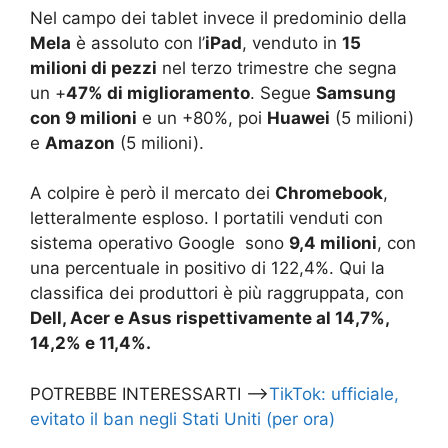
Nel campo dei tablet invece il predominio della
Mela
è assoluto con l’
iPad
, venduto in
15
milioni di pezzi
nel terzo trimestre che segna
un +
47% di miglioramento
. Segue
Samsung
con 9 milioni
e un +80%, poi
Huawei
(5 milioni)
e
Amazon
(5 milioni).
A colpire è però il mercato dei
Chromebook
,
letteralmente esploso. I portatili venduti con
sistema operativo Google sono
9,4 milioni
, con
una percentuale in positivo di 122,4%. Qui la
classifica dei produttori è più raggruppata, con
Dell, Acer e Asus rispettivamente al 14,7%,
14,2% e 11,4%.
POTREBBE INTERESSARTI –>
TikTok: ufficiale,
evitato il ban negli Stati Uniti (per ora)