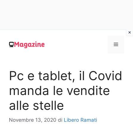
Vai
al
MENU
contenuto
Pc e tablet, il Covid
manda le vendite
alle stelle
Novembre 13, 2020
di
Libero Ramati