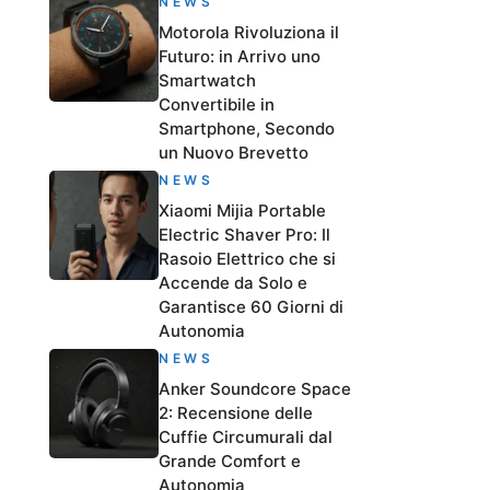
NEWS
Motorola Rivoluziona il
Futuro: in Arrivo uno
Smartwatch
Convertibile in
Smartphone, Secondo
un Nuovo Brevetto
NEWS
Xiaomi Mijia Portable
Electric Shaver Pro: Il
Rasoio Elettrico che si
Accende da Solo e
Garantisce 60 Giorni di
Autonomia
NEWS
Anker Soundcore Space
2: Recensione delle
Cuffie Circumurali dal
Grande Comfort e
Autonomia