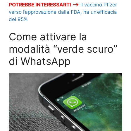
POTREBBE INTERESSARTI –>
Il vaccino Pfizer
verso l’approvazione dalla FDA, ha un’efficacia
del 95%
Come attivare la
modalità “verde scuro”
di WhatsApp