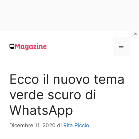
Vai
al
MENU
contenuto
Ecco il nuovo tema
verde scuro di
WhatsApp
Dicembre 11, 2020
di
Rita Riccio