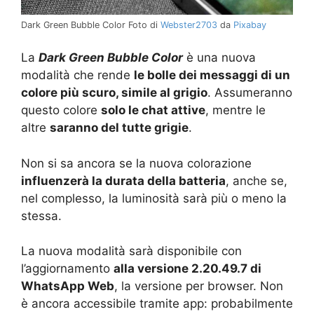
Dark Green Bubble Color Foto di
Webster2703
da
Pixabay
La
Dark Green Bubble Color
è una nuova
modalità che rende
le bolle dei messaggi di un
colore più scuro, simile al grigio
. Assumeranno
questo colore
solo le chat attive
, mentre le
altre
saranno del tutte grigie
.
Non si sa ancora se la nuova colorazione
influenzerà la durata della batteria
, anche se,
nel complesso, la luminosità sarà più o meno la
stessa.
La nuova modalità sarà disponibile con
l’aggiornamento
alla versione 2.20.49.7 di
WhatsApp Web
, la versione per browser. Non
è ancora accessibile tramite app: probabilmente