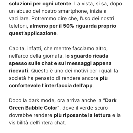
soluzioni per ogni utente
. La vista, si sa, dopo
un abuso del nostro smartphone, inizia a
vacillare. Potremmo dire che, l’uso dei nostri
telefoni,
almeno per il 50% riguarda proprio
quest’applicazione
.
Capita, infatti, che mentre facciamo altro,
nell’arco della giornata, l
o sguardo ricada
spesso sulle chat e sui messaggi appena
ricevuti
. Questo è uno dei motivi per i quali la
società ha pensato di rendere ancora
più
confortevole l’interfaccia dell’app
.
Dopo la dark mode, ora arriva anche la
“Dark
Green Bubble Color”
, dove il verde scuro
dovrebbe rendere
più riposante la lettura
e la
visibilità dell’intera chat.