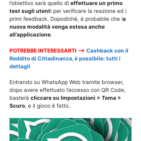
l’obiettivo sarà quello di
effettuare un primo
test sugli utent
i per verificare la reazione ed i
primi feedback. Dopodiché, è probabile che l
a
nuova modalità venga estesa anche
all’applicazione
.
POTREBBE INTERESSARTI –>
Cashback con il
Reddito di Cittadinanza, è possibile: tutti i
dettagli
Entrando su WhatsApp Web tramite browser,
dopo avere effettuato l’accesso con QR Code,
basterà
cliccare su Impostazioni > Tema >
Scuro
, e il gioco è fatto.