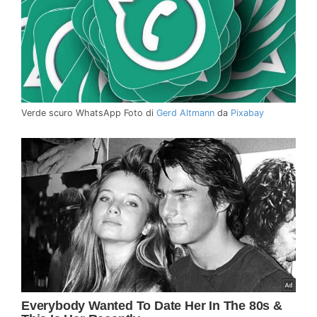
Verde scuro WhatsApp Foto di
Gerd Altmann
da
Pixabay