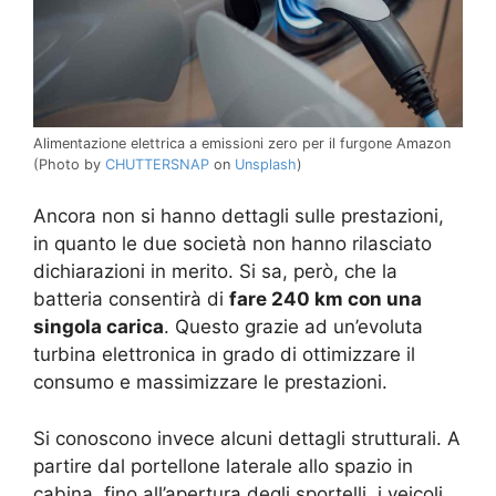
Alimentazione elettrica a emissioni zero per il furgone Amazon
(Photo by
CHUTTERSNAP
on
Unsplash
)
Ancora non si hanno dettagli sulle prestazioni,
in quanto le due società non hanno rilasciato
dichiarazioni in merito. Si sa, però, che la
batteria consentirà di
fare 240 km con una
singola carica
. Questo grazie ad un’evoluta
turbina elettronica in grado di ottimizzare il
consumo e massimizzare le prestazioni.
Si conoscono invece alcuni dettagli strutturali. A
partire dal portellone laterale allo spazio in
cabina, fino all’apertura degli sportelli, i veicoli