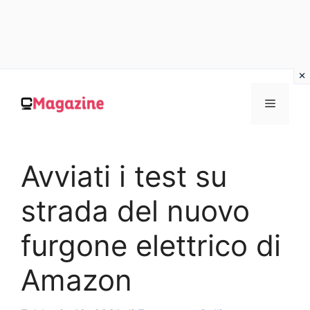
Vai
al
MENU
contenuto
Avviati i test su
strada del nuovo
furgone elettrico di
Amazon