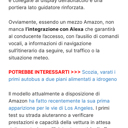
e collegate al display dell’abitacolo e una
portiera lato guidatore rinforzata.
Ovviamente, essendo un mezzo Amazon, non
manca
l’integrazione con Alexa
che garantirà
al conducente l’accesso, con l’ausilio di comandi
vocali, a informazioni di navigazione
sull’itinerario da seguire, sul traffico o la
situazione meteo.
POTREBBE INTERESSARTI >>>
Scozia, varati i
primi autobus a due piani alimentati a idrogeno
Il modello attualmente a disposizione di
Amazon
ha fatto recentemente la sua prima
apparizione per le vie di Los Angeles
. I primi
test su strada aiuteranno a verificare
prestazioni e capacità della vettura in attesa