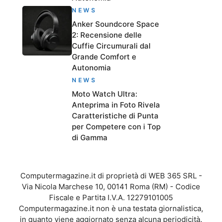
NEWS
Anker Soundcore Space
2: Recensione delle
Cuffie Circumurali dal
Grande Comfort e
Autonomia
NEWS
Moto Watch Ultra:
Anteprima in Foto Rivela
Caratteristiche di Punta
per Competere con i Top
di Gamma
Computermagazine.it di proprietà di WEB 365 SRL -
Via Nicola Marchese 10, 00141 Roma (RM) - Codice
Fiscale e Partita I.V.A. 12279101005
Computermagazine.it non è una testata giornalistica,
in quanto viene aggiornato senza alcuna periodicità.