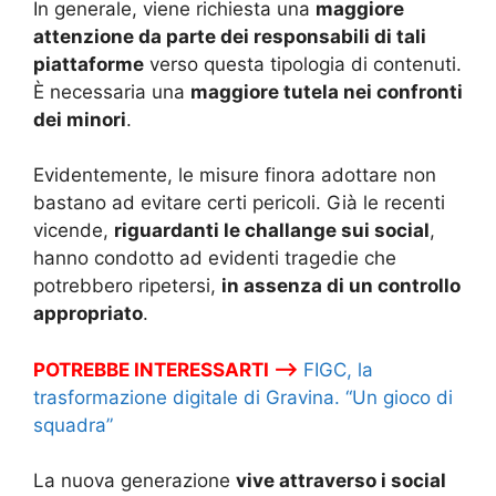
In generale, viene richiesta una
maggiore
attenzione da parte dei responsabili di tali
piattaforme
verso questa tipologia di contenuti.
È necessaria una
maggiore tutela nei confronti
dei minori
.
Evidentemente, le misure finora adottare non
bastano ad evitare certi pericoli. Già le recenti
vicende,
riguardanti le challange sui social
,
hanno condotto ad evidenti tragedie che
potrebbero ripetersi,
in assenza di un controllo
appropriato
.
POTREBBE INTERESSARTI –>
FIGC, la
trasformazione digitale di Gravina. “Un gioco di
squadra”
La nuova generazione
vive attraverso i social