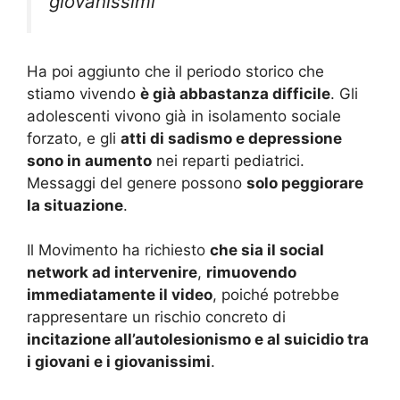
giovanissimi”
Ha poi aggiunto che il periodo storico che
stiamo vivendo
è già abbastanza difficile
. Gli
adolescenti vivono già in isolamento sociale
forzato, e gli
atti di sadismo e depressione
sono in aumento
nei reparti pediatrici.
Messaggi del genere possono
solo peggiorare
la situazione
.
Il Movimento ha richiesto
che sia il social
network ad intervenire
,
rimuovendo
immediatamente il video
, poiché potrebbe
rappresentare un rischio concreto di
incitazione all’autolesionismo e al suicidio tra
i giovani e i giovanissimi
.