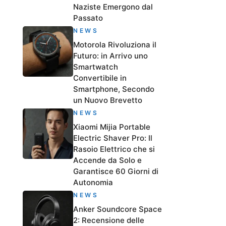
Naziste Emergono dal
Passato
NEWS
Motorola Rivoluziona il
Futuro: in Arrivo uno
Smartwatch
Convertibile in
Smartphone, Secondo
un Nuovo Brevetto
NEWS
Xiaomi Mijia Portable
Electric Shaver Pro: Il
Rasoio Elettrico che si
Accende da Solo e
Garantisce 60 Giorni di
Autonomia
NEWS
Anker Soundcore Space
2: Recensione delle