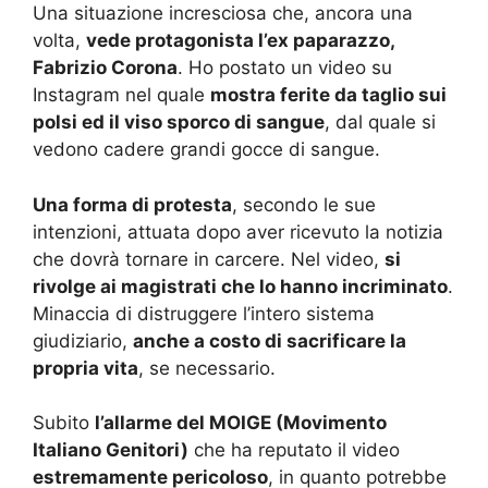
Una situazione incresciosa che, ancora una
volta,
vede protagonista l’ex paparazzo,
Fabrizio Corona
. Ho postato un video su
Instagram nel quale
mostra ferite da taglio sui
polsi ed il viso sporco di sangue
, dal quale si
vedono cadere grandi gocce di sangue.
Una forma di protesta
, secondo le sue
intenzioni, attuata dopo aver ricevuto la notizia
che dovrà tornare in carcere. Nel video,
si
rivolge ai magistrati che lo hanno incriminato
.
Minaccia di distruggere l’intero sistema
giudiziario,
anche a costo di sacrificare la
propria vita
, se necessario.
Subito
l’allarme del MOIGE (Movimento
Italiano Genitori)
che ha reputato il video
estremamente pericoloso
, in quanto potrebbe