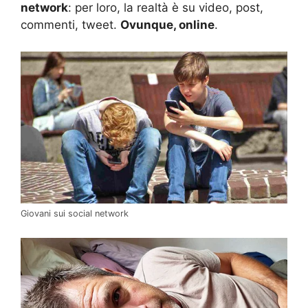
network
: per loro, la realtà è su video, post,
commenti, tweet.
Ovunque, online
.
Giovani sui social network