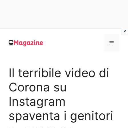
Vai
al
MENU
contenuto
Il terribile video di
Corona su
Instagram
spaventa i genitori