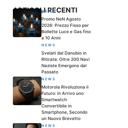
ARTICOLI RECENTI
NEWS
Promo NeN Agosto
2026: Prezzo Fisso per
Bollette Luce e Gas fino
a 10 Anni
NEWS
Svelati dal Danubio in
Ritirata: Oltre 200 Navi
Naziste Emergono dal
Passato
NEWS
Motorola Rivoluziona il
Futuro: in Arrivo uno
Smartwatch
Convertibile in
Smartphone, Secondo
un Nuovo Brevetto
NEWS