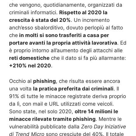
che vengono, quotidianamente, organizzati da
criminali informatici.
Rispetto al 2020 la
crescita è stata del 20%
. Un incremento
anch’esso sbalorditivo, dovuto perlopiù al fatto
che
in molti si sono trasferiti a casa per
portare avanti la propria attività lavorativa
. Ed
è proprio intorno all’aumento degli attacchi alle
reti domestiche
che il dato si fa più allarmante:
+210% nel 2020
.
Occhio al
phishing
, che risulta essere ancora
una volta
la pratica preferita dai criminali
. Il
91% di tutte le minacce registrate deriva proprio
da lì, con mail e URL utilizzati come veicoli.
Sono state, nel solo 2020,
oltre 14 milioni le
minacce rilevate tramite phishing
. Mentre le
vulnerabilità pubblicate dalla
Zero Day Iniziative
di Trend Micro
sono cresciute del 40%. Il totale