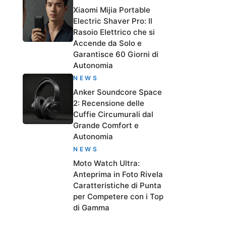
Xiaomi Mijia Portable
Electric Shaver Pro: Il
Rasoio Elettrico che si
Accende da Solo e
Garantisce 60 Giorni di
Autonomia
NEWS
Anker Soundcore Space
2: Recensione delle
Cuffie Circumurali dal
Grande Comfort e
Autonomia
NEWS
Moto Watch Ultra:
Anteprima in Foto Rivela
Caratteristiche di Punta
per Competere con i Top
di Gamma