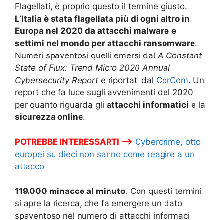
Flagellati, è proprio questo il termine giusto.
L’Italia è stata flagellata più di ogni altro in
Europa nel 2020 da attacchi malware
e
settimi nel mondo per attacchi ransomware
.
Numeri spaventosi quelli emersi dal
A Constant
State of Flux: Trend Micro 2020 Annual
Cybersecurity Report
e riportati dal
CorCom
. Un
report che fa luce sugli avvenimenti del 2020
per quanto riguarda gli
attacchi informatici
e la
sicurezza online
.
POTREBBE INTERESSARTI –>
Cybercrime, otto
europei su dieci non sanno come reagire a un
attacco
119.000 minacce al minuto
. Con questi termini
si apre la ricerca, che fa emergere un dato
spaventoso nel numero di attacchi informaci