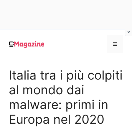
Vai
al
MENU
contenuto
Italia tra i più colpiti
al mondo dai
malware: primi in
Europa nel 2020