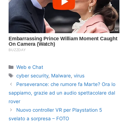
Categorie
Web e Chat
Tag
cyber security
,
Malware
,
virus
Perseverance: che rumore fa Marte? Ora lo
sappiamo, grazie ad un audio spettacolare dal
rover
Nuovo controller VR per Playstation 5
svelato a sorpresa – FOTO