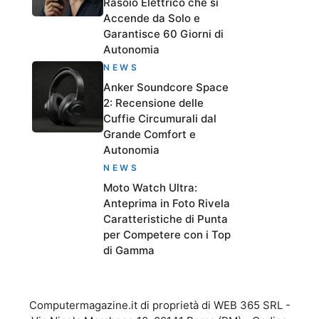
Rasoio Elettrico che si
Accende da Solo e
Garantisce 60 Giorni di
Autonomia
NEWS
Anker Soundcore Space
2: Recensione delle
Cuffie Circumurali dal
Grande Comfort e
Autonomia
NEWS
Moto Watch Ultra:
Anteprima in Foto Rivela
Caratteristiche di Punta
per Competere con i Top
di Gamma
Computermagazine.it di proprietà di WEB 365 SRL -