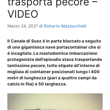
trasporta pecore –
VIDEO
Marzo 24, 2021
di
Roberto Mazzucchelli
Il Canale di Suez è in parte bloccato a seguito
di una gigantesca nave portacontainer che si
è incagliata. La mastodontica imbarcazione
protagonista dell’episodio stava trasportando
tantissime pecore, tutte stipate all’interno di
migliaia di cointainer posizionati lungo i 400
metri di lunghezza (pari a quattro campi da
calcio in fila) e 50 larghezza.