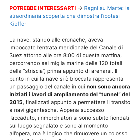
POTREBBE INTERESSARTI
→
Ragni su Marte: la
straordinaria scoperta che dimostra l’ipotesi
Kieffer
La nave, stando alle cronache, aveva
imboccato l’entrata meridionale del Canale di
Suez attorno alle ore 8:00 di questa mattina,
percorrendo sei miglia marine delle 120 totali
della “striscia”, prima appunto di arenarsi. Il
punto in cui la nave si è bloccata rappresenta
un passaggio del canale in cui
non sono ancora
iniziati i lavori di ampliamento del “tunnel” del
2015,
finalizzati appunto a permettere il transito
a navi gigantesche. Appena successo
l’accaduto, i rimorchiatori si sono subito fiondati
sul luogo segnalato e sono al momento
all’opera, ma è logico che rimuovere un colosso