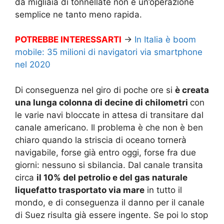
da migliaia di tonnellate non è un’operazione
semplice ne tanto meno rapida.
POTREBBE INTERESSARTI
→
In Italia è boom
mobile: 35 milioni di navigatori via smartphone
nel 2020
Di conseguenza nel giro di poche ore si
è creata
una lunga colonna di decine di chilometri
con
le varie navi bloccate in attesa di transitare dal
canale americano. Il problema è che non è ben
chiaro quando la striscia di oceano tornerà
navigabile, forse già entro oggi, forse fra due
giorni: nessuno si sbilancia. Dal canale transita
circa
il 10% del petrolio e del gas naturale
liquefatto trasportato via mare
in tutto il
mondo, e di conseguenza il danno per il canale
di Suez risulta già essere ingente. Se poi lo stop