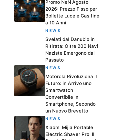
Promo NeN Agosto
2026: Prezzo Fisso per
Bollette Luce e Gas fino
a 10 Anni
NEWS
Svelati dal Danubio in
Ritirata: Oltre 200 Navi
Naziste Emergono dal
Passato
NEWS
Motorola Rivoluziona il
Futuro: in Arrivo uno
Smartwatch
Convertibile in
Smartphone, Secondo
un Nuovo Brevetto
NEWS
Xiaomi Mijia Portable
Electric Shaver Pro: Il