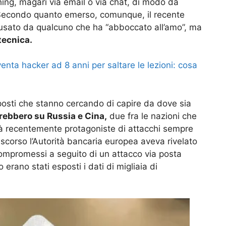
shing, magari via email o via chat, di modo da
 Secondo quanto emerso, comunque, il recente
usato da qualcuno che ha “abboccato all’amo”, ma
tecnica.
nta hacker ad 8 anni per saltare le lezioni: cosa
eposti che stanno cercando di capire da dove sia
drebbero su Russia e Cina,
due fra le nazioni che
già recentemente protagoniste di attacchi sempre
 scorso l’Autorità bancaria europea aveva rivelato
compromessi a seguito di un attacco via posta
 erano stati esposti i dati di migliaia di