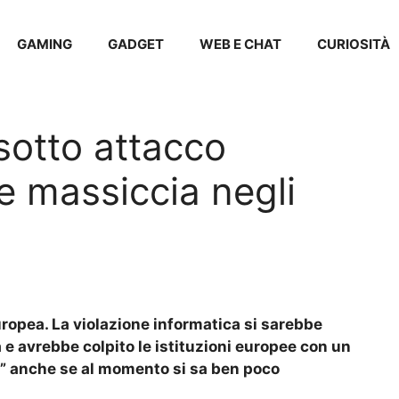
GAMING
GADGET
WEB E CHAT
CURIOSITÀ
sotto attacco
e massiccia negli
Europea. La violazione informatica si sarebbe
a e avrebbe colpito le istituzioni europee con un
vo” anche se al momento si sa ben poco