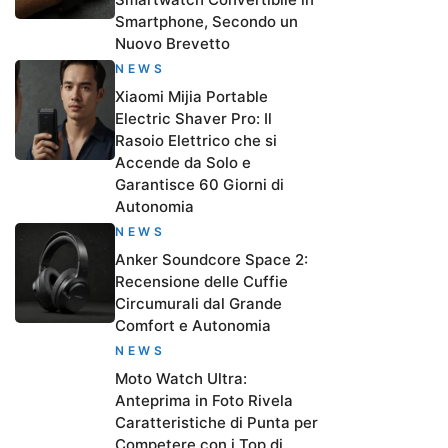
Smartphone, Secondo un
Nuovo Brevetto
NEWS
Xiaomi Mijia Portable
Electric Shaver Pro: Il
Rasoio Elettrico che si
Accende da Solo e
Garantisce 60 Giorni di
Autonomia
NEWS
Anker Soundcore Space 2:
Recensione delle Cuffie
Circumurali dal Grande
Comfort e Autonomia
NEWS
Moto Watch Ultra:
Anteprima in Foto Rivela
Caratteristiche di Punta per
Competere con i Top di