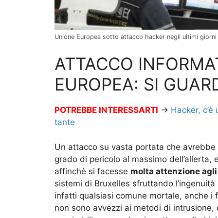
Unione Europea sotto attacco hacker negli ultimi giorni 
ATTACCO INFORMAT
EUROPEA: SI GUAR
POTREBBE INTERESSARTI
→
Hacker, c’è
tante
Un attacco su vasta portata che avrebbe fa
grado di pericolo al massimo dell’allert
affinchè si facesse
molta attenzione agli
sistemi di Bruxelles sfruttando l’ingenui
infatti qualsiasi comune mortale, anche i 
non sono avvezzi ai metodi di intrusione