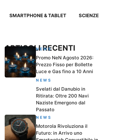
SMARTPHONE & TABLET
SCIENZE
ARTICOLI RECENTI
NEWS
Promo NeN Agosto 2026:
Prezzo Fisso per Bollette
Luce e Gas fino a 10 Anni
NEWS
Svelati dal Danubio in
Ritirata: Oltre 200 Navi
Naziste Emergono dal
Passato
NEWS
Motorola Rivoluziona il
Futuro: in Arrivo uno
Smartwatch Convertibile in