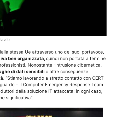
ere.it)
alla stessa Ue attraverso uno dei suoi portavoce,
iva ben organizzata,
quindi non portata a termine
ofessionisti. Nonostante l’intrusione cibernetica,
ghe di dati sensibili
o altre conseguenze
ità. “Stiamo lavorando a stretto contatto con CERT-
 riguardo – il Computer Emergency Response Team
oduttori della soluzione IT attaccata: in ogni caso,
e significativa”.