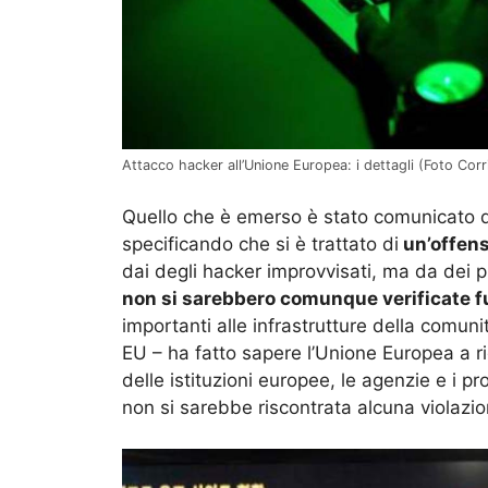
Attacco hacker all’Unione Europea: i dettagli (Foto Corri
Quello che è emerso è stato comunicato d
specificando che si è trattato di
un’offens
dai degli hacker improvvisati, ma da dei pr
non si sarebbero comunque verificate fu
importanti alle infrastrutture della comun
EU – ha fatto sapere l’Unione Europea a
delle istituzioni europee, le agenzie e i pr
non si sarebbe riscontrata alcuna violazion