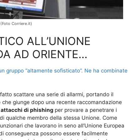
(Foto Corriere.it)
ICO ALL’UNIONE
DA AD ORIENTE…
 un gruppo “altamente sofisticato”. Ne ha combinate
tto scattare una serie di allarmi, portando il
a, e che giunge dopo una recente raccomandazione
 attacchi di phishing
per provare a penetrare i
tà di qualche membro della stessa Unione. Come
funzionari che lavorano in seno all’Unione Europea
, di conseguenza possono essere facilmente