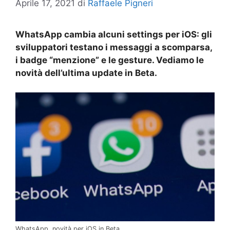
Aprile 17, 2021
di
Raffaele Pigneri
WhatsApp cambia alcuni settings per iOS: gli
sviluppatori testano i messaggi a scomparsa,
i badge “menzione” e le gesture. Vediamo le
novità dell’ultima update in Beta.
WhatsApp, novità per iOS in Beta