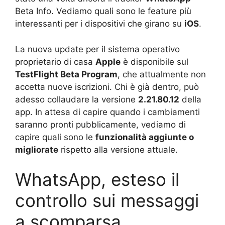
Beta Info. Vediamo quali sono le feature più
interessanti per i dispositivi che girano su
iOS
.
La nuova update per il sistema operativo
proprietario di casa
Apple
è disponibile sul
TestFlight Beta Program
, che attualmente non
accetta nuove iscrizioni. Chi è già dentro, può
adesso collaudare la versione
2.21.80.12
della
app. In attesa di capire quando i cambiamenti
saranno pronti pubblicamente, vediamo di
capire quali sono le
funzionalità aggiunte o
migliorate
rispetto alla versione attuale.
WhatsApp, esteso il
controllo sui messaggi
a scomparsa