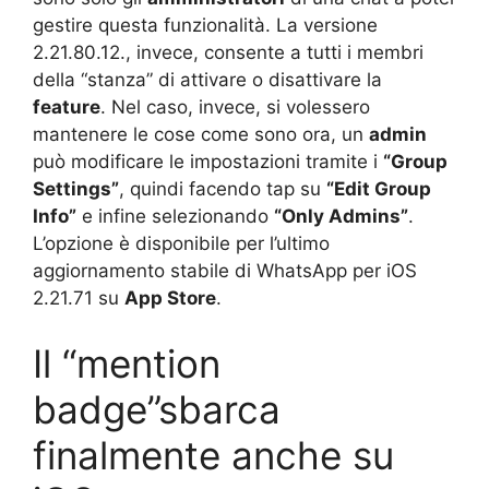
gestire questa funzionalità. La versione
2.21.80.12., invece, consente a tutti i membri
della “stanza” di attivare o disattivare la
feature
. Nel caso, invece, si volessero
mantenere le cose come sono ora, un
admin
può modificare le impostazioni tramite i
“Group
Settings”
, quindi facendo tap su
“Edit Group
Info”
e infine selezionando
“Only Admins”
.
L’opzione è disponibile per l’ultimo
aggiornamento stabile di WhatsApp per iOS
2.21.71 su
App Store
.
Il “mention
badge”sbarca
finalmente anche su