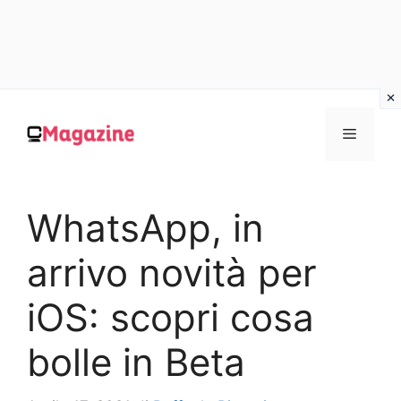
Vai
al
MENU
contenuto
WhatsApp, in
arrivo novità per
iOS: scopri cosa
bolle in Beta