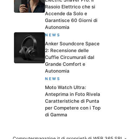
Rasoio Elettrico che si
Accende da Solo e
Garantisce 60 Giorni di
Autonomia
NEWS
Anker Soundcore Space
2: Recensione delle
Cuffie Circumurali dal
Grande Comfort e
Autonomia
NEWS
Moto Watch Ultra:
Anteprima in Foto Rivela
Caratteristiche di Punta
per Competere con i Top
di Gamma
Computermagazine.it di proprietà di WEB 365 SRL -