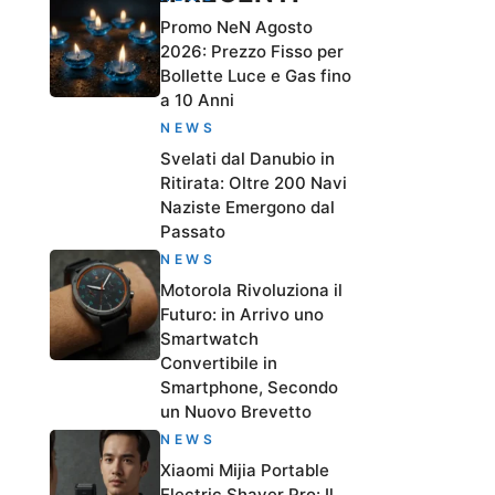
Promo NeN Agosto
2026: Prezzo Fisso per
Bollette Luce e Gas fino
a 10 Anni
NEWS
Svelati dal Danubio in
Ritirata: Oltre 200 Navi
Naziste Emergono dal
Passato
NEWS
Motorola Rivoluziona il
Futuro: in Arrivo uno
Smartwatch
Convertibile in
Smartphone, Secondo
un Nuovo Brevetto
NEWS
Xiaomi Mijia Portable
Electric Shaver Pro: Il