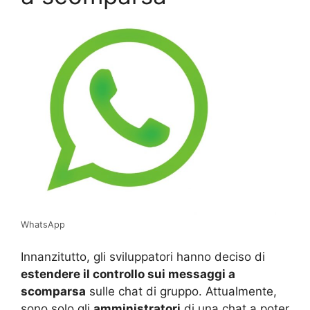
WhatsApp
Innanzitutto, gli sviluppatori hanno deciso di
estendere il controllo sui messaggi a
scomparsa
sulle chat di gruppo. Attualmente,
sono solo gli
amministratori
di una chat a poter