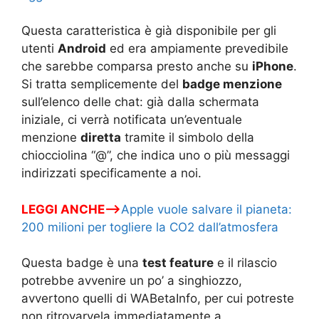
Questa caratteristica è già disponibile per gli
utenti
Android
ed era ampiamente prevedibile
che sarebbe comparsa presto anche su
iPhone
.
Si tratta semplicemente del
badge menzione
sull’elenco delle chat: già dalla schermata
iniziale, ci verrà notificata un’eventuale
menzione
diretta
tramite il simbolo della
chiocciolina “@”, che indica uno o più messaggi
indirizzati specificamente a noi.
LEGGI ANCHE—>
Apple vuole salvare il pianeta:
200 milioni per togliere la CO2 dall’atmosfera
Questa badge è una
test feature
e il rilascio
potrebbe avvenire un po’ a singhiozzo,
avvertono quelli di WABetaInfo, per cui potreste
non ritrovarvela immediatamente a