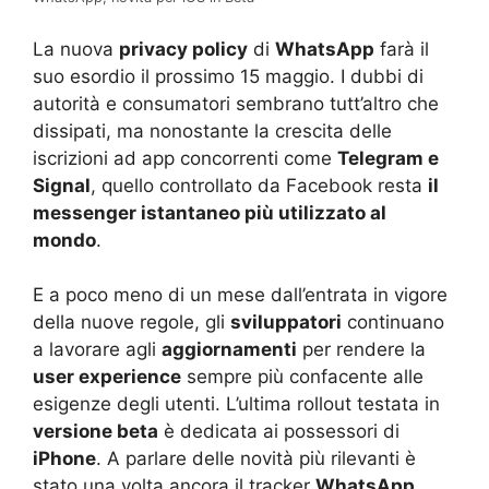
La nuova
privacy policy
di
WhatsApp
farà il
suo esordio il prossimo 15 maggio. I dubbi di
autorità e consumatori sembrano tutt’altro che
dissipati, ma nonostante la crescita delle
iscrizioni ad app concorrenti come
Telegram e
Signal
, quello controllato da Facebook resta
il
messenger istantaneo più utilizzato al
mondo
.
E a poco meno di un mese dall’entrata in vigore
della nuove regole, gli
sviluppatori
continuano
a lavorare agli
aggiornamenti
per rendere la
user experience
sempre più confacente alle
esigenze degli utenti. L’ultima rollout testata in
versione beta
è dedicata ai possessori di
iPhone
. A parlare delle novità più rilevanti è
stato una volta ancora il tracker
WhatsApp