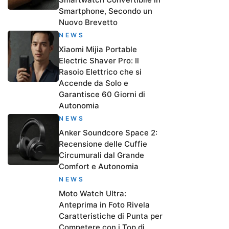
Smartphone, Secondo un
Nuovo Brevetto
NEWS
Xiaomi Mijia Portable
Electric Shaver Pro: Il
Rasoio Elettrico che si
Accende da Solo e
Garantisce 60 Giorni di
Autonomia
NEWS
Anker Soundcore Space 2:
Recensione delle Cuffie
Circumurali dal Grande
Comfort e Autonomia
NEWS
Moto Watch Ultra:
Anteprima in Foto Rivela
Caratteristiche di Punta per
Competere con i Top di