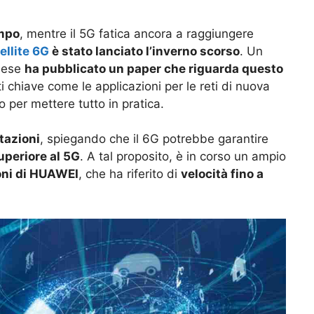
empo
, mentre il 5G fatica ancora a raggiungere
ellite 6G
è stato lanciato l’inverno scorso
. Un
inese
ha pubblicato un paper che riguarda questo
i chiave come le applicazioni per le reti di nuova
 per mettere tutto in pratica.
tazioni
, spiegando che il 6G potrebbe garantire
superiore al 5G
. A tal proposito, è in corso un ampio
oni di HUAWEI
, che ha riferito di
velocità fino a