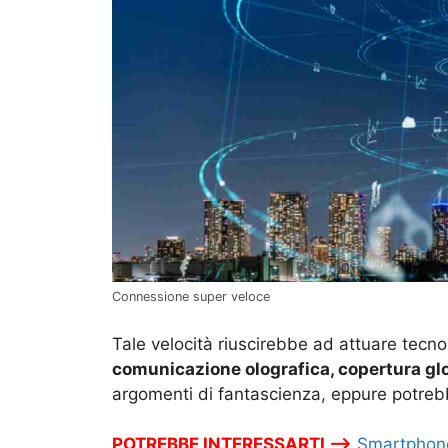
Connessione super veloce
Tale velocità riuscirebbe ad attuare tec
comunicazione olografica, copertura glo
argomenti di fantascienza, eppure potre
POTREBBE INTERESSARTI –>
Smartphone: