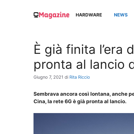
Vai
al
HARDWARE
NEWS
contenuto
È già finita l’era 
pronta al lancio 
Giugno 7, 2021
di
Rita Riccio
Sembrava ancora così lontana, anche per
Cina, la rete 6G è già pronta al lancio.