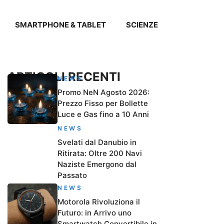
SMARTPHONE & TABLET
SCIENZE
ARTICOLI RECENTI
NEWS
Promo NeN Agosto 2026:
Prezzo Fisso per Bollette
Luce e Gas fino a 10 Anni
NEWS
Svelati dal Danubio in
Ritirata: Oltre 200 Navi
Naziste Emergono dal
Passato
NEWS
Motorola Rivoluziona il
Futuro: in Arrivo uno
Smartwatch Convertibile in