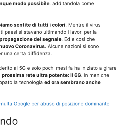
lunque modo possibile
, additandola come
amo sentite di tutti i colori
. Mentre il virus
ti paesi si stavano ultimando i lavori per la
a propagazione del segnale
. Ed e così che
l nuovo Coronavirus
. Alcune nazioni si sono
r una certa diffidenza.
erito al 5G e solo pochi mesi fa ha iniziato a girare
a prossima rete ultra potente: il 6G
. In men che
luppato la tecnologia
ed ora sembrano anche
 multa Google per abuso di posizione dominante
ando