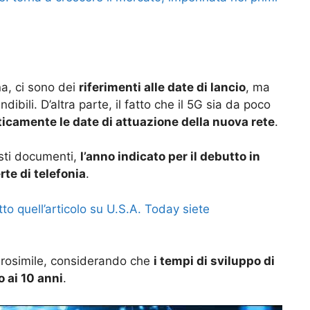
na, ci sono dei
riferimenti alle date di lancio
, ma
ibili. D’altra parte, il fatto che il 5G sia da poco
ticamente le date di attuazione della nuova rete
.
sti documenti,
l’anno indicato per il debutto in
rte di telefonia
.
tto quell’articolo su U.S.A. Today siete
rosimile, considerando che
i tempi di sviluppo di
o ai 10 anni
.