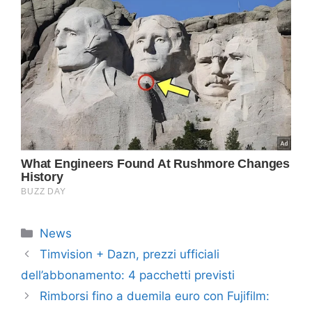
Categorie
News
Timvision + Dazn, prezzi ufficiali
dell’abbonamento: 4 pacchetti previsti
Rimborsi fino a duemila euro con Fujifilm: