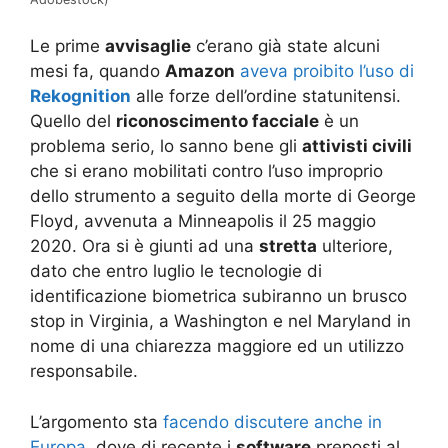
Le prime
avvisaglie
c’erano già state alcuni
mesi fa, quando
Amazon
aveva proibito l’uso di
Rekognition
alle forze dell’ordine statunitensi.
Quello del
riconoscimento facciale
è un
problema serio, lo sanno bene gli
attivisti civili
che si erano mobilitati contro l’uso improprio
dello strumento a seguito della morte di George
Floyd, avvenuta a Minneapolis il 25 maggio
2020. Ora si è giunti ad una
stretta
ulteriore,
dato che entro luglio le tecnologie di
identificazione biometrica subiranno un brusco
stop in Virginia, a Washington e nel Maryland in
nome di una chiarezza maggiore ed un utilizzo
responsabile.
L’argomento sta
facendo discutere anche in
Europa
, dove di recente i
software
preposti al