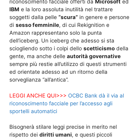
riconoscimento facciale offerti da
Microsoft
ed
IBM
e la loro assoluta inutilità nel trattare
soggetti dalla pelle
“scura”
in genere e persone
di
sesso femminile
, di cui Rekignition e
Amazon rappresentano solo la punta
dell’iceberg. Un iceberg che adesso si sta
sciogliendo sotto i colpi dello
scetticismo
della
gente, ma anche delle
autorità governative
sempre più restie all’utilizzo di questi strumenti
ed orientate adesso ad un ritorno della
sorveglianza “all’antica”.
LEGGI ANCHE QUI>>>
OCBC Bank dà il via al
riconoscimento facciale per l’accesso agli
sportelli automatici
Bisognerà stilare leggi precise in merito nel
rispetto dei
diritti umani
, e questi piccoli