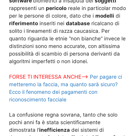
software
biometrici a insaputa dei
soggetti
rappresenti un
pericolo
reale in particolar modo
per le persone di colore, dato che i
modelli
di
riferimento
inseriti nei
database
ricalcano di
solito i lineamenti di razza caucasica. Per
quanto riguarda le etnie “non bianche” invece le
distinzioni sono meno accurate, con altissima
possibilità di scambio di persona derivanti da
algoritmi imperfetti o non idonei.
FORSE TI INTERESSA ANCHE–>
Per pagare ci
metteremo la faccia, ma quanto sarà sicuro?
Ecco il fenomeno dei pagamenti con
riconoscimento facciale
La confusione regna sovrana, tanto che solo
pochi anni fa è stata scientificamente
dimostrata l’
inefficienza
dei sistemi di