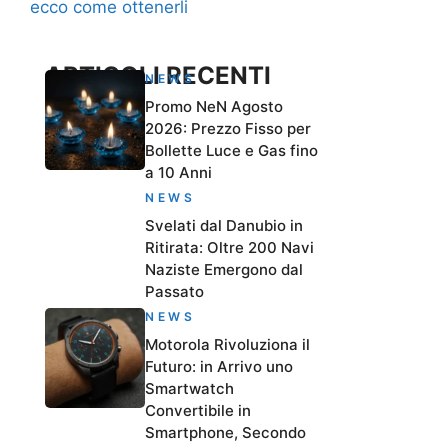
ecco come ottenerli
ARTICOLI RECENTI
NEWS
Promo NeN Agosto
2026: Prezzo Fisso per
Bollette Luce e Gas fino
a 10 Anni
NEWS
Svelati dal Danubio in
Ritirata: Oltre 200 Navi
Naziste Emergono dal
Passato
NEWS
Motorola Rivoluziona il
Futuro: in Arrivo uno
Smartwatch
Convertibile in
Smartphone, Secondo