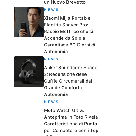
un Nuovo Brevetto
NEWS
Xiaomi Mijia Portable
Electric Shaver Pro: Il
Rasoio Elettrico che si
Accende da Solo e
Garantisce 60 Giorni di
Autonomia
NEWS
Anker Soundcore Space
2: Recensione delle
Cuffie Circumurali dal
Grande Comfort e
Autonomia
NEWS
Moto Watch Ultra:
Anteprima in Foto Rivela
Caratteristiche di Punta
per Competere con i Top