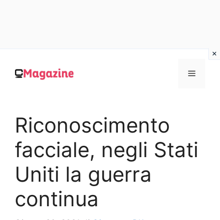
Vai
al
MENU
contenuto
Riconoscimento
facciale, negli Stati
Uniti la guerra
continua