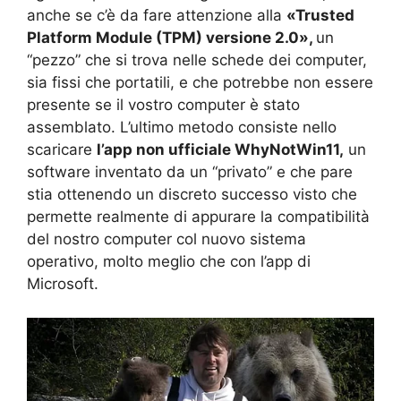
anche se c’è da fare attenzione alla
«Trusted
Platform Module (TPM) versione 2.0»,
un
“pezzo” che si trova nelle schede dei computer,
sia fissi che portatili, e che potrebbe non essere
presente se il vostro computer è stato
assemblato. L’ultimo metodo consiste nello
scaricare
l’app non ufficiale WhyNotWin11,
un
software inventato da un “privato” e che pare
stia ottenendo un discreto successo visto che
permette realmente di appurare la compatibilità
del nostro computer col nuovo sistema
operativo, molto meglio che con l’app di
Microsoft.