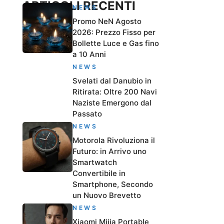
ARTICOLI RECENTI
NEWS
Promo NeN Agosto
2026: Prezzo Fisso per
Bollette Luce e Gas fino
a 10 Anni
NEWS
Svelati dal Danubio in
Ritirata: Oltre 200 Navi
Naziste Emergono dal
Passato
NEWS
Motorola Rivoluziona il
Futuro: in Arrivo uno
Smartwatch
Convertibile in
Smartphone, Secondo
un Nuovo Brevetto
NEWS
Xiaomi Mijia Portable