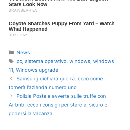
Categorie
News
Tag
pc
,
sistema operativo
,
windows
,
windows
11
,
Windows upgrade
Samsung dichiara guerra: ecco come
tornerà l’azienda numero uno
Polizia Postale avverte sulle truffe con
Airbnb: ecco i consigli per stare al sicuro e
godersi la vacanza