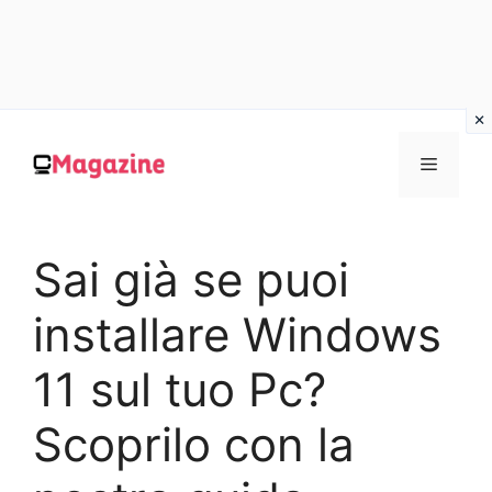
Vai
al
MENU
contenuto
Sai già se puoi
installare Windows
11 sul tuo Pc?
Scoprilo con la