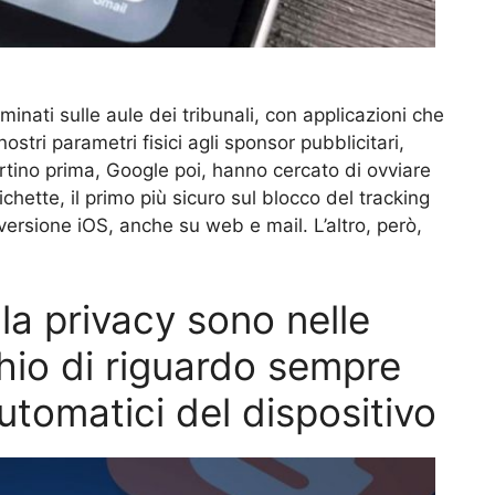
inati sulle aule dei tribunali, con applicazioni che
tri parametri fisici agli sponsor pubblicitari,
ertino prima, Google poi, hanno cercato di ovviare
hette, il primo più sicuro sul blocco del tracking
versione iOS, anche su web e mail. L’altro, però,
r la privacy sono nelle
hio di riguardo sempre
utomatici del dispositivo