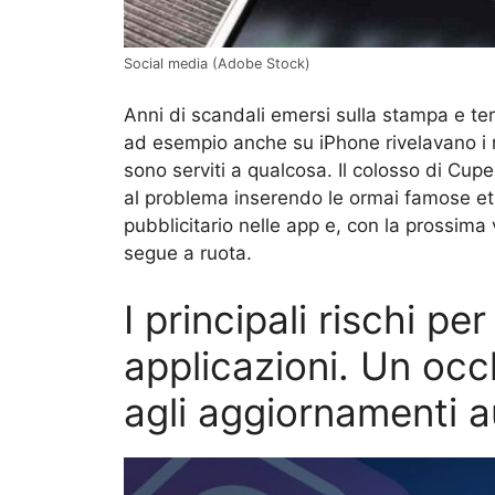
Social media (Adobe Stock)
Anni di scandali emersi sulla stampa e term
ad esempio anche su iPhone rivelavano i nos
sono serviti a qualcosa. Il colosso di Cup
al problema inserendo le ormai famose etic
pubblicitario nelle app e, con la prossima 
segue a ruota.
I principali rischi pe
applicazioni. Un occ
agli aggiornamenti a