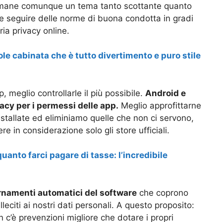
mane comunque un tema tanto scottante quanto
he seguire delle norme di buona condotta in gradi
ria privacy online.
le cabinata che è tutto divertimento e puro stile
p, meglio controllarle il più possibile.
Android e
acy per i permessi delle app.
Meglio approfittarne
 installate ed eliminiamo quelle che non ci servono,
in considerazione solo gli store ufficiali.
uanto farci pagare di tasse: l’incredibile
rnamenti automatici del software
che coprono
leciti ai nostri dati personali. A questo proposito:
n c’è prevenzioni migliore che dotare i propri