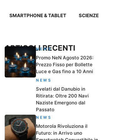
SMARTPHONE & TABLET
SCIENZE
ARTICOLI RECENTI
NEWS
Promo NeN Agosto 2026:
Prezzo Fisso per Bollette
Luce e Gas fino a 10 Anni
NEWS
Svelati dal Danubio in
Ritirata: Oltre 200 Navi
Naziste Emergono dal
Passato
NEWS
Motorola Rivoluziona il
Futuro: in Arrivo uno
Smartwatch Convertibile in