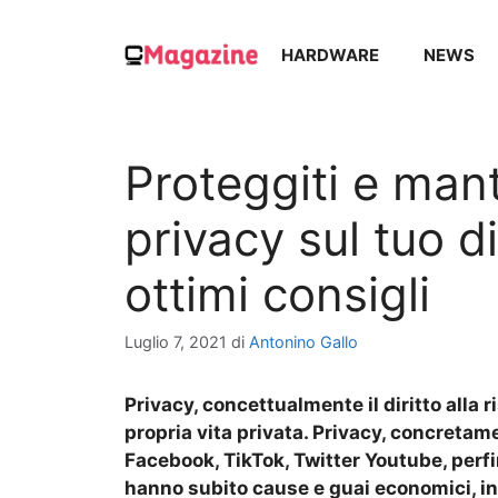
Vai
al
HARDWARE
NEWS
contenuto
Proteggiti e mant
privacy sul tuo d
ottimi consigli
Luglio 7, 2021
di
Antonino Gallo
Privacy, concettualmente il diritto alla 
propria vita privata. Privacy, concretamen
Facebook, TikTok, Twitter Youtube, perfi
hanno subito cause e guai economici, in