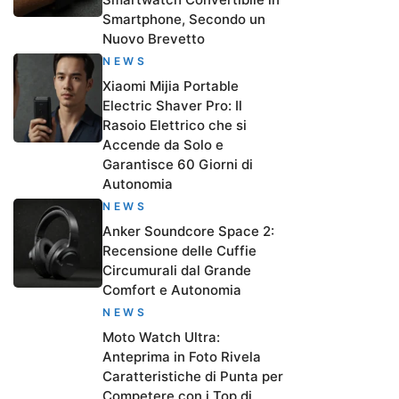
Smartphone, Secondo un
Nuovo Brevetto
NEWS
Xiaomi Mijia Portable
Electric Shaver Pro: Il
Rasoio Elettrico che si
Accende da Solo e
Garantisce 60 Giorni di
Autonomia
NEWS
Anker Soundcore Space 2:
Recensione delle Cuffie
Circumurali dal Grande
Comfort e Autonomia
NEWS
Moto Watch Ultra:
Anteprima in Foto Rivela
Caratteristiche di Punta per
Competere con i Top di