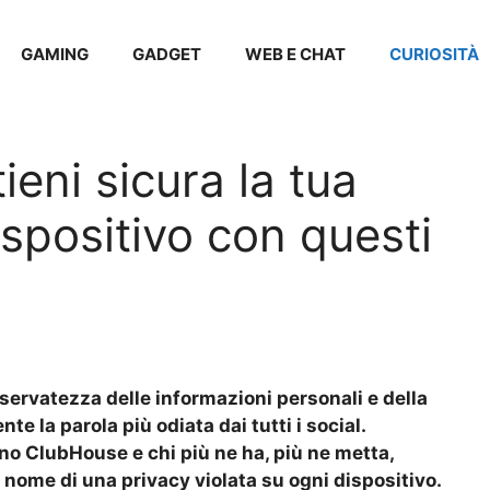
GAMING
GADGET
WEB E CHAT
CURIOSITÀ
ieni sicura la tua
ispositivo con questi
riservatezza delle informazioni personali e della
te la parola più odiata dai tutti i social.
no ClubHouse e chi più ne ha, più ne metta,
 nome di una privacy violata su ogni dispositivo.