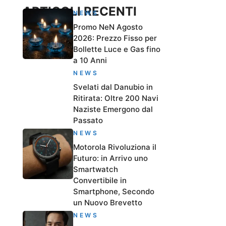
ARTICOLI RECENTI
NEWS
Promo NeN Agosto
2026: Prezzo Fisso per
Bollette Luce e Gas fino
a 10 Anni
NEWS
Svelati dal Danubio in
Ritirata: Oltre 200 Navi
Naziste Emergono dal
Passato
NEWS
Motorola Rivoluziona il
Futuro: in Arrivo uno
Smartwatch
Convertibile in
Smartphone, Secondo
un Nuovo Brevetto
NEWS