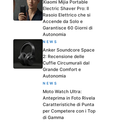
Xiaomi Mijia Portable
Electric Shaver Pro: Il
Rasoio Elettrico che si
Accende da Solo e
Garantisce 60 Giorni di
Autonomia
NEWS
Anker Soundcore Space
2: Recensione delle
Cuffie Circumurali dal
Grande Comfort e
Autonomia
NEWS
Moto Watch Ultra:
Anteprima in Foto Rivela
Caratteristiche di Punta
per Competere con i Top
di Gamma