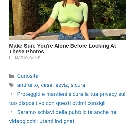
Categorie
Curiosità
Tag
antifurto
,
casa
,
ezviz
,
sicura
Proteggiti e mantieni sicura la tua privacy sul
tuo dispositivo con questi ottimi consigli
Saremo schiavi della pubblicità anche nei
videogiochi: utenti indignati