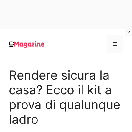
Vai
al
MENU
contenuto
Rendere sicura la
casa? Ecco il kit a
prova di qualunque
ladro