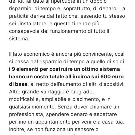
del kit fai date si ripercuote in un doppio
risparmio: di tempo e, soprattutto, di denaro. La
praticità deriva dal fatto che, essendo tu stesso
sei l’installatore, e questo ti rende più
consapevole del funzionamento di tutto il
sistema.
Il lato economico è ancora più convincente, così
si passa dal risparmio di tempo a quello di soldi:
i 9 elementi per costruire un ottimo sistema
hanno un costo totale all’incirca sui 600 euro
di base
, al netto dell’aumento di altri dispositivi.
Altro grande vantaggio è l’upgrade:
modificabile, ampliabile a piacimento, e in
qualsiasi momento. Senza dover chiamare un
professionista, spendere denaro e aspettare
perfino un appuntamento per venire a casa tua.
Inoltre, se non funziona un sensore o