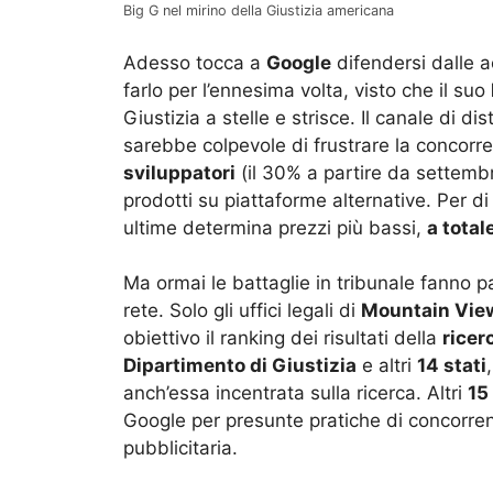
Big G nel mirino della Giustizia americana
Adesso tocca a
Google
difendersi dalle 
farlo per l’ennesima volta, visto che il suo
Giustizia a stelle e strisce. Il canale di di
sarebbe colpevole di frustrare la conco
sviluppatori
(il 30% a partire da settembr
prodotti su piattaforme alternative. Per d
ultime determina prezzi più bassi,
a total
Ma ormai le battaglie in tribunale fanno p
rete. Solo gli uffici legali di
Mountain Vie
obiettivo il ranking dei risultati della
ricer
Dipartimento di Giustizia
e altri
14 stati
anch’essa incentrata sulla ricerca. Altri
15
Google per presunte pratiche di concorre
pubblicitaria.