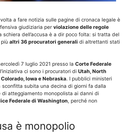
avolta a fare notizia sulle pagine di cronaca legale è
ffensiva giudiziaria per
violazione delle regole
a schiera dell’accusa è a dir poco folta: si tratta del
più
altri 36 procuratori generali
di altrettanti stati
mercoledì 7 luglio 2021 presso la
Corte Federale
ll’iniziativa ci sono i procuratori di
Utah, North
, Colorado, Iowa e Nebraska
. I pubblici ministeri
 sconfitta subita una decina di giorni fa dalla
e di atteggiamento monopolista ai danni di
ice Federale di Washington
, perché non
cusa è monopolio