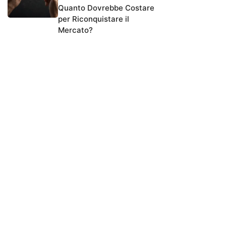
Quanto Dovrebbe Costare
per Riconquistare il
Mercato?