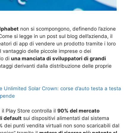
Alphabet
non si scompongono, definendo l’azione
 Come si legge in un post sul blog dell’azienda, il
tori di app di vendere un prodotto tramite i loro
il vantaggio delle piccole imprese o dei
lo di
una manciata di sviluppatori di grandi
aggi derivanti dalla distribuzione delle proprie
e Unlimited Solar Crown: corse d’auto testa a testa
tupende
il Play Store controlla il
90% del mercato
di default
sui dispositivi alimentati dal sistema
% dei punti vendita virtuali non sono scaricabili dal