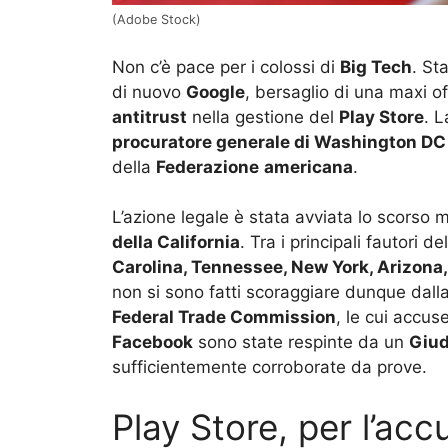
(Adobe Stock)
Non c’è pace per i colossi di
Big Tech
. St
di nuovo
Google
, bersaglio di una maxi o
antitrust
nella gestione del
Play Store
. L
procuratore generale di Washington DC
della
Federazione
americana
.
L’azione legale è stata avviata lo scorso 
della California
. Tra i principali fautori de
Carolina, Tennessee, New York, Arizona
non si sono fatti scoraggiare dunque dalla
Federal Trade Commission
, le cui accus
Facebook
sono state respinte da un
Giud
sufficientemente corroborate da prove.
Play Store, per l’ac