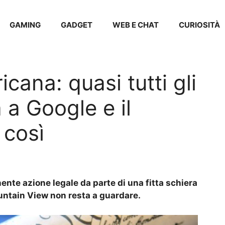
GAMING
GADGET
WEB E CHAT
CURIOSITÀ
cana: quasi tutti gli
 a Google e il
 così
ente azione legale da parte di una fitta schiera
ountain View non resta a guardare.