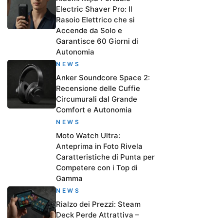
Electric Shaver Pro: Il
Rasoio Elettrico che si
Accende da Solo e
Garantisce 60 Giorni di
Autonomia
NEWS
Anker Soundcore Space 2:
Recensione delle Cuffie
Circumurali dal Grande
Comfort e Autonomia
NEWS
Moto Watch Ultra:
Anteprima in Foto Rivela
Caratteristiche di Punta per
Competere con i Top di
Gamma
NEWS
Rialzo dei Prezzi: Steam
Deck Perde Attrattiva –