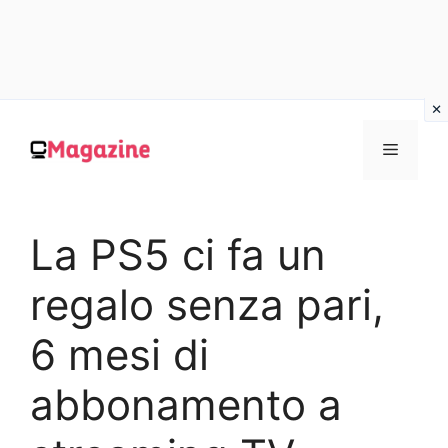
Vai
al
MENU
contenuto
La PS5 ci fa un
regalo senza pari,
6 mesi di
abbonamento a