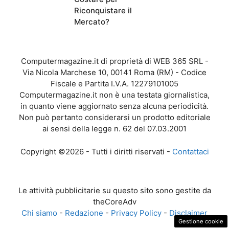
Riconquistare il
Mercato?
Computermagazine.it di proprietà di WEB 365 SRL -
Via Nicola Marchese 10, 00141 Roma (RM) - Codice
Fiscale e Partita I.V.A. 12279101005
Computermagazine.it non è una testata giornalistica,
in quanto viene aggiornato senza alcuna periodicità.
Non può pertanto considerarsi un prodotto editoriale
ai sensi della legge n. 62 del 07.03.2001
Copyright ©2026 - Tutti i diritti riservati -
Contattaci
Le attività pubblicitarie su questo sito sono gestite da
theCoreAdv
Chi siamo
-
Redazione
-
Privacy Policy
-
Disclaimer
Gestione cookie