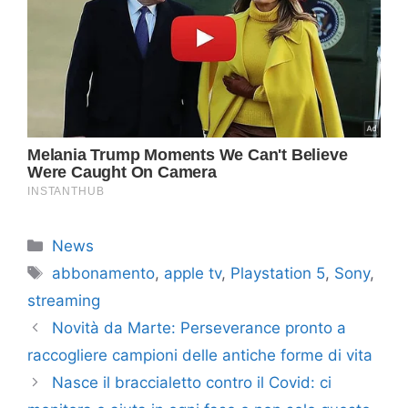
Categorie
News
Tag
abbonamento
,
apple tv
,
Playstation 5
,
Sony
,
streaming
Novità da Marte: Perseverance pronto a
raccogliere campioni delle antiche forme di vita
Nasce il braccialetto contro il Covid: ci