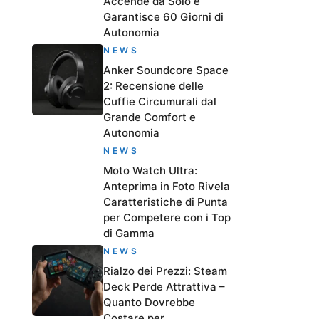
Accende da Solo e
Garantisce 60 Giorni di
Autonomia
NEWS
Anker Soundcore Space
2: Recensione delle
Cuffie Circumurali dal
Grande Comfort e
Autonomia
NEWS
Moto Watch Ultra:
Anteprima in Foto Rivela
Caratteristiche di Punta
per Competere con i Top
di Gamma
NEWS
Rialzo dei Prezzi: Steam
Deck Perde Attrattiva –
Quanto Dovrebbe
Costare per