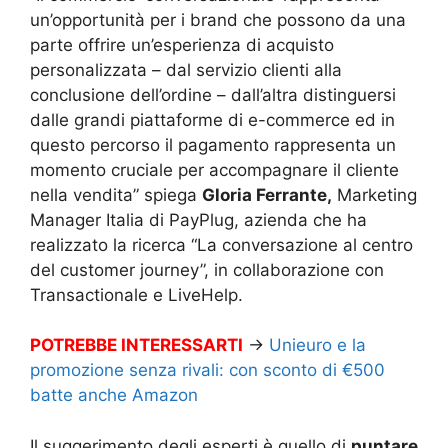
un’opportunità per i brand che possono da una
parte offrire un’esperienza di acquisto
personalizzata – dal servizio clienti alla
conclusione dell’ordine – dall’altra distinguersi
dalle grandi piattaforme di e-commerce ed in
questo percorso il pagamento rappresenta un
momento cruciale per accompagnare il cliente
nella vendita” spiega
Gloria Ferrante,
Marketing
Manager Italia di PayPlug, azienda che ha
realizzato la ricerca “La conversazione al centro
del customer journey”, in collaborazione con
Transactionale e LiveHelp.
POTREBBE INTERESSARTI
→
Unieuro e la
promozione senza rivali: con sconto di €500
batte anche Amazon
Il suggerimento degli esperti è quello di
puntare