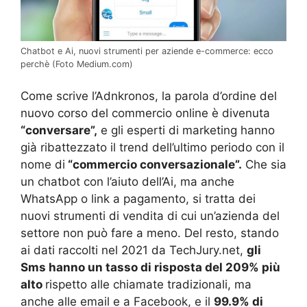
Chatbot e Ai, nuovi strumenti per aziende e-commerce: ecco
perchè (Foto Medium.com)
Come scrive l’Adnkronos, la parola d’ordine del
nuovo corso del commercio online è divenuta
“conversare”,
e gli esperti di marketing hanno
già ribattezzato il trend dell’ultimo periodo con il
nome di
“commercio conversazionale”.
Che sia
un chatbot con l’aiuto dell’Ai, ma anche
WhatsApp o link a pagamento, si tratta dei
nuovi strumenti di vendita di cui un’azienda del
settore non può fare a meno. Del resto, stando
ai dati raccolti nel 2021 da TechJury.net,
gli
Sms hanno un tasso di risposta del 209% più
alto
rispetto alle chiamate tradizionali, ma
anche alle email e a Facebook, e il
99.9% di