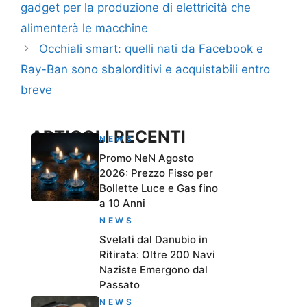
gadget per la produzione di elettricità che
alimenterà le macchine
Occhiali smart: quelli nati da Facebook e
Ray-Ban sono sbalorditivi e acquistabili entro
breve
ARTICOLI RECENTI
NEWS
Promo NeN Agosto
2026: Prezzo Fisso per
Bollette Luce e Gas fino
a 10 Anni
NEWS
Svelati dal Danubio in
Ritirata: Oltre 200 Navi
Naziste Emergono dal
Passato
NEWS