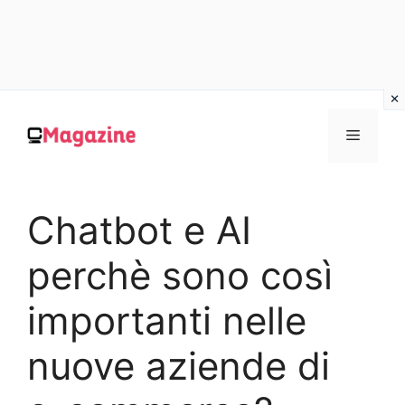
Vai
al
MENU
contenuto
Chatbot e AI
perchè sono così
importanti nelle
nuove aziende di