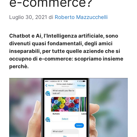
e-commerce?
Luglio 30, 2021
di
Roberto Mazzucchelli
Chatbot e Ai, l’Intelligenza artificiale, sono
divenuti quasi fondamentali, degli amici
inseparabili, per tutte quelle aziende che si
occupno di e-commerce: scopriamo insieme
perchè.