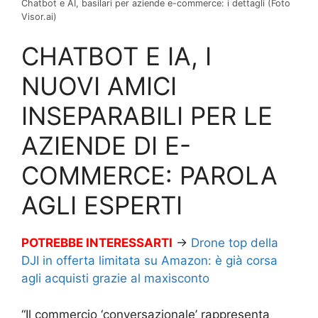
Chatbot e AI, basilari per aziende e-commerce: i dettagli (Foto
Visor.ai)
CHATBOT E IA, I
NUOVI AMICI
INSEPARABILI PER LE
AZIENDE DI E-
COMMERCE: PAROLA
AGLI ESPERTI
POTREBBE INTERESSARTI
→
Drone top della
DJI in offerta limitata su Amazon: è già corsa
agli acquisti grazie al maxisconto
“Il commercio ‘conversazionale’ rappresenta