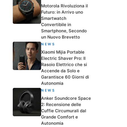
Motorola Rivoluziona il
Futuro: in Arrivo uno
Smartwatch
Convertibile in
Smartphone, Secondo
un Nuovo Brevetto
NEWS
Xiaomi Mijia Portable
Electric Shaver Pro: Il
Rasoio Elettrico che si
Accende da Solo e
Garantisce 60 Giorni di
Autonomia
NEWS
Anker Soundcore Space
2: Recensione delle
Cuffie Circumurali dal
Grande Comfort e
Autonomia