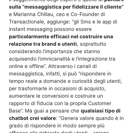
sulla “messaggistica per fidelizzare il cliente”
e Marianna Chillau, ceo e Co-Founder di
Transactionale, aggiunge: “gli Sms e le app di
instant messaging possono essere
particolarmente efficaci nel costruire una
relazione tra brand e utenti
, soprattutto
considerando l’importanza che stanno
acquisendo l’omnicanalità e l’integrazione tra
online e offline”. Attraverso i canali di
messaggistica, infatti, si può “rispondere in
tempo reale a domande e curiosità degli utenti,
per trasformarle in occasioni di acquisto,
aumentare le conversioni e costruire un
rapporto di fiducia con la propria Customer
Base”. Ma guai a pensare che
qualsiasi tipo di
chatbot crei valore
: “Genera valore quando è in
grado di rispondere in modo sempre più
efficace alle richieste degli utenti – spiega