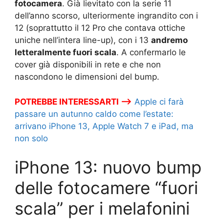
fotocamera
. Già lievitato con la serie 11
dell’anno scorso, ulteriormente ingrandito con i
12 (soprattutto il 12 Pro che contava ottiche
uniche nell’intera line-up), con i 13
andremo
letteralmente fuori scala
. A confermarlo le
cover già disponibili in rete e che non
nascondono le dimensioni del bump.
POTREBBE INTERESSARTI –>
Apple ci farà
passare un autunno caldo come l’estate:
arrivano iPhone 13, Apple Watch 7 e iPad, ma
non solo
iPhone 13: nuovo bump
delle fotocamere “fuori
scala” per i melafonini