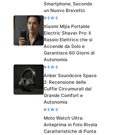
Smartphone, Secondo
un Nuovo Brevetto
NEWS
Xiaomi Mijia Portable
Electric Shaver Pro: Il
Rasoio Elettrico che si
Accende da Solo e
Garantisce 60 Giorni di
Autonomia
NEWS
Anker Soundcore Space
2: Recensione delle
Cuffie Circumurali dal
Grande Comfort e
Autonomia
NEWS
Moto Watch Ultra:
Anteprima in Foto Rivela
Caratteristiche di Punta