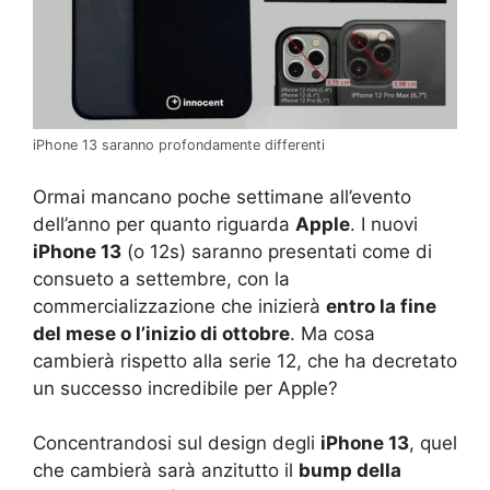
iPhone 13 saranno profondamente differenti
Ormai mancano poche settimane all’evento
dell’anno per quanto riguarda
Apple
. I nuovi
iPhone 13
(o 12s) saranno presentati come di
consueto a settembre, con la
commercializzazione che inizierà
entro la fine
del mese o l’inizio di ottobre
. Ma cosa
cambierà rispetto alla serie 12, che ha decretato
un successo incredibile per Apple?
Concentrandosi sul design degli
iPhone 13
, quel
che cambierà sarà anzitutto il
bump della