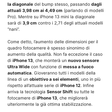
la diagonale
del bump stesso, passando
dagli
attuali 3,98 cm ai 4,49 cm
(parlando di modelli
Pro). Mentre su iPhone 13 mini la diagonale
sarà di
3,9 cm
contro i 2,71 degli attuali modelli
“nani”.
Come detto, l’aumento delle dimensioni per il
quadro fotocamere è spesso sinonimo di
aumento della qualità. Non fa eccezione il caso
di
iPhone 13
, che monterà un
nuovo sensore
Ultra Wide
con funzione di
messa a fuoco
automatica
. Gioveranno tutti i modelli della
linea di un
obiettivo a sei elementi
, uno in più
rispetto all’attuale serie di
iPhone 12
. Infine
arriva la tecnologia
Sensor Shift
su tutte le
fotocamere di
iPhone 13
, che migliorerà
ulteriormente la già ottima stabilizzazione.