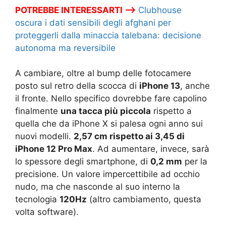
POTREBBE INTERESSARTI –>
Clubhouse
oscura i dati sensibili degli afghani per
proteggerli dalla minaccia talebana: decisione
autonoma ma reversibile
A cambiare, oltre al bump delle fotocamere
posto sul retro della scocca di
iPhone 13
, anche
il fronte. Nello specifico dovrebbe fare capolino
finalmente
una tacca più piccola
rispetto a
quella che da iPhone X si palesa ogni anno sui
nuovi modelli.
2,57 cm rispetto ai 3,45 di
iPhone 12 Pro Max
. Ad aumentare, invece, sarà
lo spessore degli smartphone, di
0,2 mm
per la
precisione. Un valore impercettibile ad occhio
nudo, ma che nasconde al suo interno la
tecnologia
120Hz
(altro cambiamento, questa
volta software).