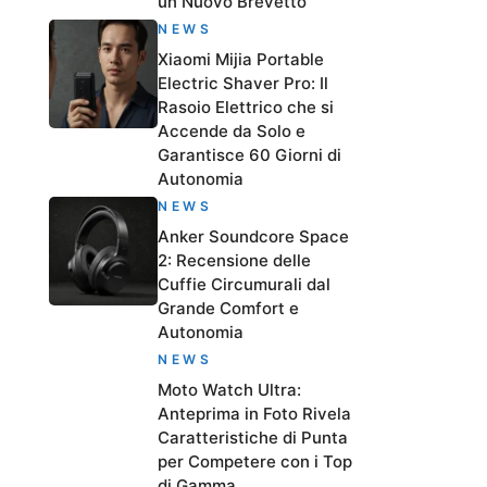
un Nuovo Brevetto
NEWS
Xiaomi Mijia Portable
Electric Shaver Pro: Il
Rasoio Elettrico che si
Accende da Solo e
Garantisce 60 Giorni di
Autonomia
NEWS
Anker Soundcore Space
2: Recensione delle
Cuffie Circumurali dal
Grande Comfort e
Autonomia
NEWS
Moto Watch Ultra:
Anteprima in Foto Rivela
Caratteristiche di Punta
per Competere con i Top
di Gamma