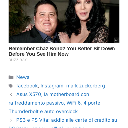
Categorie
News
Tag
facebook
,
Instagram
,
mark zuckerberg
Asus X570, la motherboard con
raffreddamento passivo, WiFi 6, 4 porte
Thurnderbolt e auto overclock
PS3 e PS Vita: addio alle carte di credito su