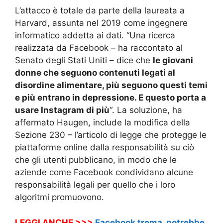
L’attacco è totale da parte della laureata a
Harvard, assunta nel 2019 come ingegnere
informatico addetta ai dati. “Una ricerca
realizzata da Facebook – ha raccontato al
Senato degli Stati Uniti – dice che
le giovani
donne che seguono contenuti legati al
disordine alimentare, più seguono questi temi
e più entrano in depressione. E questo porta a
usare Instagram di più
“. La soluzione, ha
affermato Haugen, include la modifica della
Sezione 230 – l’articolo di legge che protegge le
piattaforme online dalla responsabilità su ciò
che gli utenti pubblicano, in modo che le
aziende come Facebook condividano alcune
responsabilità legali per quello che i loro
algoritmi promuovono.
LEGGI ANCHE >>>
Facebook trema, potrebbe