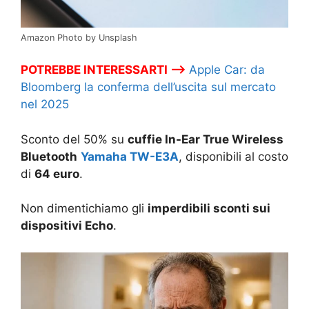
Amazon Photo by Unsplash
POTREBBE INTERESSARTI –>
Apple Car: da
Bloomberg la conferma dell’uscita sul mercato
nel 2025
Sconto del 50% su
cuffie In-Ear True Wireless
Bluetooth
Yamaha TW-E3A
, disponibili al costo
di
64 euro
.
Non dimentichiamo gli
imperdibili sconti sui
dispositivi Echo
.