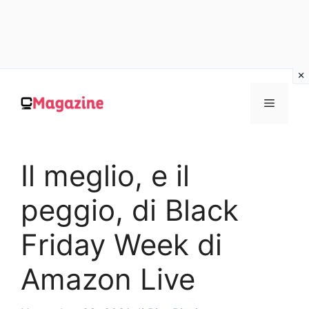
Vai
al
MENU
contenuto
Il meglio, e il
peggio, di Black
Friday Week di
Amazon Live