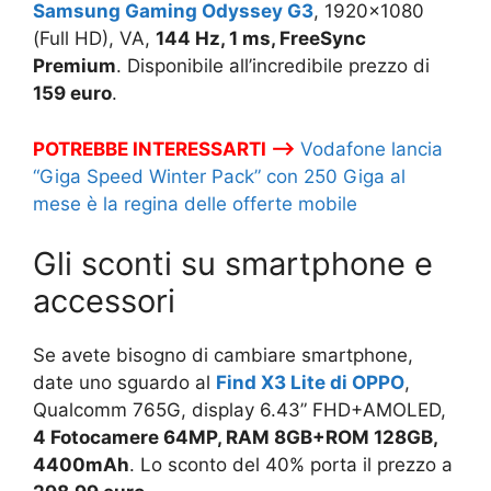
Samsung Gaming Odyssey G3
, 1920×1080
(Full HD), VA,
144 Hz, 1 ms, FreeSync
Premium
. Disponibile all’incredibile prezzo di
159 euro
.
POTREBBE INTERESSARTI –>
Vodafone lancia
“Giga Speed Winter Pack” con 250 Giga al
mese è la regina delle offerte mobile
Gli sconti su smartphone e
accessori
Se avete bisogno di cambiare smartphone,
date uno sguardo al
Find X3 Lite di OPPO
,
Qualcomm 765G, display 6.43” FHD+AMOLED,
4 Fotocamere 64MP, RAM 8GB+ROM 128GB,
4400mAh
. Lo sconto del 40% porta il prezzo a