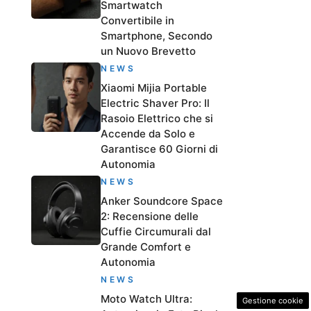
Smartwatch
Convertibile in
Smartphone, Secondo
un Nuovo Brevetto
NEWS
Xiaomi Mijia Portable
Electric Shaver Pro: Il
Rasoio Elettrico che si
Accende da Solo e
Garantisce 60 Giorni di
Autonomia
NEWS
Anker Soundcore Space
2: Recensione delle
Cuffie Circumurali dal
Grande Comfort e
Autonomia
NEWS
Moto Watch Ultra:
Gestione cookie