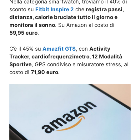
Nella categoria smartwatch, troviamo il 40% di
sconto su
Fitbit Inspire 2
che
registra passi,
distanza, calorie bruciate tutto il giorno e
monitora il sonno
. Su Amazon al costo di
59,95 euro
.
C’è il 45% su
Amazfit GTS
, con
Activity
Tracker, cardiofrequenzimetro, 12 Modalità
Sportive
, GPS condiviso e misuratore stress, al
costo di
71,90 euro
.