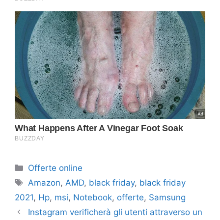
Categorie
Offerte online
Tag
Amazon
,
AMD
,
black friday
,
black friday
2021
,
Hp
,
msi
,
Notebook
,
offerte
,
Samsung
Instagram verificherà gli utenti attraverso un