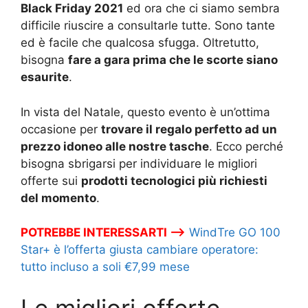
Black Friday 2021
ed ora che ci siamo sembra
difficile riuscire a consultarle tutte. Sono tante
ed è facile che qualcosa sfugga. Oltretutto,
bisogna
fare a gara prima che le scorte siano
esaurite
.
In vista del Natale, questo evento è un’ottima
occasione per
trovare il regalo perfetto ad un
prezzo idoneo alle nostre tasche
. Ecco perché
bisogna sbrigarsi per individuare le migliori
offerte sui
prodotti tecnologici più richiesti
del momento
.
POTREBBE INTERESSARTI –>
WindTre GO 100
Star+ è l’offerta giusta cambiare operatore:
tutto incluso a soli €7,99 mese
Le migliori offerte