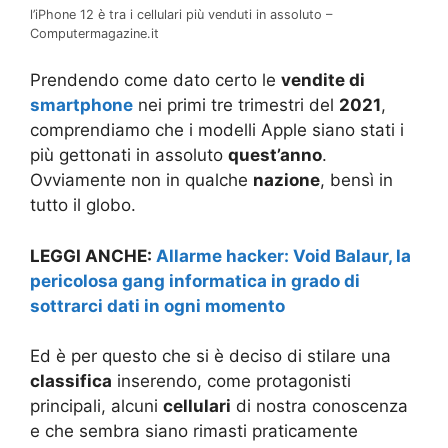
l’iPhone 12 è tra i cellulari più venduti in assoluto –
Computermagazine.it
Prendendo come dato certo le
vendite di
smartphone
nei primi tre trimestri del
2021
,
comprendiamo che i modelli Apple siano stati i
più gettonati in assoluto
quest’anno
.
Ovviamente non in qualche
nazione
, bensì in
tutto il globo.
LEGGI ANCHE:
Allarme hacker: Void Balaur, la
pericolosa gang informatica in grado di
sottrarci dati in ogni momento
Ed è per questo che si è deciso di stilare una
classifica
inserendo, come protagonisti
principali, alcuni
cellulari
di nostra conoscenza
e che sembra siano rimasti praticamente