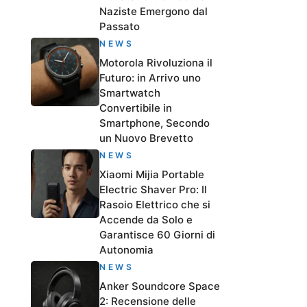
Naziste Emergono dal
Passato
NEWS
Motorola Rivoluziona il
Futuro: in Arrivo uno
Smartwatch
Convertibile in
Smartphone, Secondo
un Nuovo Brevetto
NEWS
Xiaomi Mijia Portable
Electric Shaver Pro: Il
Rasoio Elettrico che si
Accende da Solo e
Garantisce 60 Giorni di
Autonomia
NEWS
Anker Soundcore Space
2: Recensione delle