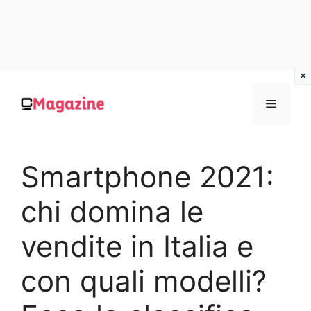
Vai
al
MENU
contenuto
Smartphone 2021:
chi domina le
vendite in Italia e
con quali modelli?