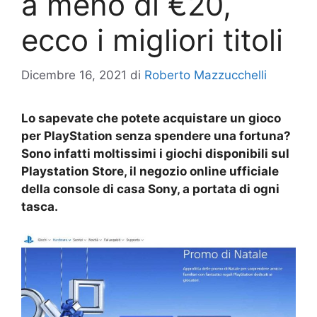
a meno di €20,
ecco i migliori titoli
Dicembre 16, 2021
di
Roberto Mazzucchelli
Lo sapevate che potete acquistare un gioco
per PlayStation senza spendere una fortuna?
Sono infatti moltissimi i giochi disponibili sul
Playstation Store, il negozio online ufficiale
della console di casa Sony, a portata di ogni
tasca.