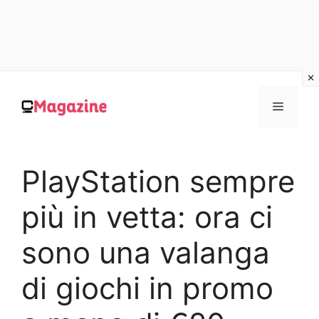
Vai
al
MENU
contenuto
PlayStation sempre
più in vetta: ora ci
sono una valanga
di giochi in promo