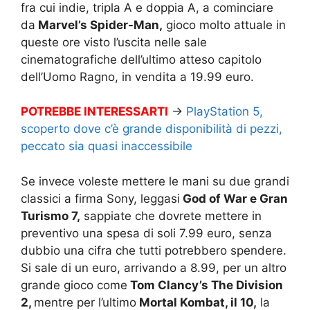
fra cui indie, tripla A e doppia A, a cominciare
da
Marvel’s Spider-Man,
gioco molto attuale in
queste ore visto l’uscita nelle sale
cinematografiche dell’ultimo atteso capitolo
dell’Uomo Ragno, in vendita a 19.99 euro.
POTREBBE INTERESSARTI
→
PlayStation 5,
scoperto dove c’è grande disponibilità di pezzi,
peccato sia quasi inaccessibile
Se invece voleste mettere le mani su due grandi
classici a firma Sony, leggasi
God of War e Gran
Turismo 7,
sappiate che dovrete mettere in
preventivo una spesa di soli 7.99 euro, senza
dubbio una cifra che tutti potrebbero spendere.
Si sale di un euro, arrivando a 8.99, per un altro
grande gioco come
Tom Clancy’s The Division
2,
mentre per l’ultimo
Mortal Kombat, il 10,
la