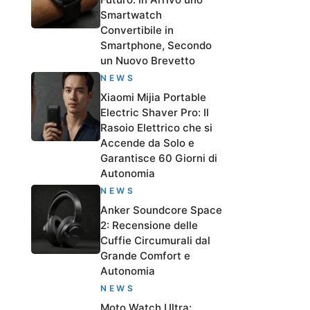
Smartwatch
Convertibile in
Smartphone, Secondo
un Nuovo Brevetto
NEWS
Xiaomi Mijia Portable
Electric Shaver Pro: Il
Rasoio Elettrico che si
Accende da Solo e
Garantisce 60 Giorni di
Autonomia
NEWS
Anker Soundcore Space
2: Recensione delle
Cuffie Circumurali dal
Grande Comfort e
Autonomia
NEWS
Moto Watch Ultra: