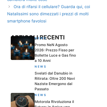
Ora di rifarsi il cellulare? Guarda qui, coi
Natalissimi sono dimezzati i prezzi di molti
smartphone favolosi
ARTICOLI RECENTI
NEWS
Promo NeN Agosto
2026: Prezzo Fisso per
Bollette Luce e Gas fino
a 10 Anni
NEWS
Svelati dal Danubio in
Ritirata: Oltre 200 Navi
Naziste Emergono dal
Passato
NEWS
Motorola Rivoluziona il
Futuro: in Arrivo uno