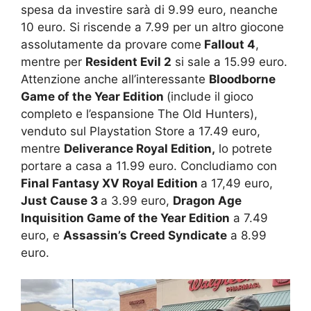
spesa da investire sarà di 9.99 euro, neanche
10 euro. Si riscende a 7.99 per un altro giocone
assolutamente da provare come
Fallout 4
,
mentre per
Resident Evil 2
si sale a 15.99 euro.
Attenzione anche all’interessante
Bloodborne
Game of the Year Edition
(include il gioco
completo e l’espansione The Old Hunters),
venduto sul Playstation Store a 17.49 euro,
mentre
Deliverance Royal Edition,
lo potrete
portare a casa a 11.99 euro. Concludiamo con
Final Fantasy XV Royal Edition
a 17,49 euro,
Just Cause 3
a 3.99 euro,
Dragon Age
Inquisition Game of the Year Edition
a 7.49
euro, e
Assassin’s Creed Syndicate
a 8.99
euro.