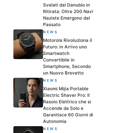
Svelati dal Danubio in
Ritirata: Oltre 200 Navi
Naziste Emergono dal
Passato
NEWS
Motorola Rivoluziona il
Futuro: in Arrivo uno
Smartwatch
Convertibile in
Smartphone, Secondo
un Nuovo Brevetto
NEWS
Xiaomi Mijia Portable
Electric Shaver Pro: Il
Rasoio Elettrico che si
Accende da Solo e
Garantisce 60 Giorni di
Autonomia
NEWS