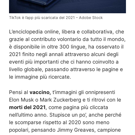
TikTok è l’app più scaricata del 2021 – Adobe Stock
L’enciclopedia online, libera e collaborativa, che
grazie al contributo volontario da tutto il mondo,
è disponibile in oltre 300 lingue, ha osservato il
2021 finito negli annali attraverso alcuni degli
eventi più importanti che ci hanno coinvolto a
livello globale, passando attraverso le pagine e
le immagine più ricercate.
Pensi al
vaccino,
t’immagini gli onnipresenti
Elon Musk o Mark Zuckerberg e ti ritrovi con le
morti del 2021
, come pagina più cliccata
nell’ultimo anno. Stupisce un po’, anche perché
le scomparse rispetto al 2020 sono meno
popolari, pensando Jimmy Greaves, campione