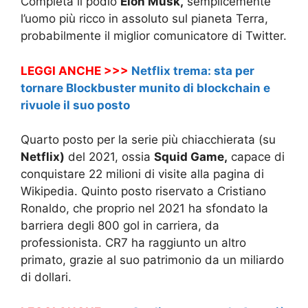
Completa il podio
Elon Musk,
semplicemente
l’uomo più ricco in assoluto sul pianeta Terra,
probabilmente il miglior comunicatore di Twitter.
LEGGI ANCHE >>>
Netflix trema: sta per
tornare Blockbuster munito di blockchain e
rivuole il suo posto
Quarto posto per la serie più chiacchierata (su
Netflix)
del 2021, ossia
Squid Game,
capace di
conquistare 22 milioni di visite alla pagina di
Wikipedia. Quinto posto riservato a Cristiano
Ronaldo, che proprio nel 2021 ha sfondato la
barriera degli 800 gol in carriera, da
professionista. CR7 ha raggiunto un altro
primato, grazie al suo patrimonio da un miliardo
di dollari.