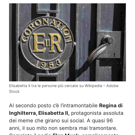
Elisabetta II tra le persone più cercate su Wikipedia – Adobe
Stock
Al secondo posto c’è l’intramontabile
Regina di
Inghilterra, Elisabetta II,
protagonista assoluta
dei meme che girano sui social. A quasi 96
anni, il suo mito non sembra mai tramontare.