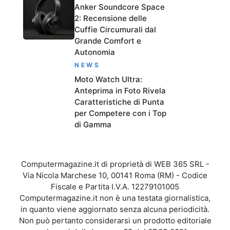
Anker Soundcore Space
2: Recensione delle
Cuffie Circumurali dal
Grande Comfort e
Autonomia
NEWS
Moto Watch Ultra:
Anteprima in Foto Rivela
Caratteristiche di Punta
per Competere con i Top
di Gamma
Computermagazine.it di proprietà di WEB 365 SRL -
Via Nicola Marchese 10, 00141 Roma (RM) - Codice
Fiscale e Partita I.V.A. 12279101005
Computermagazine.it non è una testata giornalistica,
in quanto viene aggiornato senza alcuna periodicità.
Non può pertanto considerarsi un prodotto editoriale