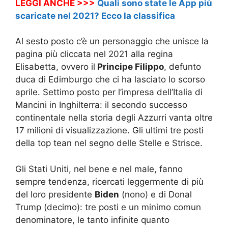
LEGGI ANCHE >>>
Quali sono state le App più
scaricate nel 2021? Ecco la classifica
Al sesto posto c’è un personaggio che unisce la
pagina più cliccata nel 2021 alla regina
Elisabetta, ovvero il
Principe Filippo
, defunto
duca di Edimburgo che ci ha lasciato lo scorso
aprile. Settimo posto per l’impresa dell’Italia di
Mancini in Inghilterra: il secondo successo
continentale nella storia degli Azzurri vanta oltre
17 milioni di visualizzazione. Gli ultimi tre posti
della top tean nel segno delle Stelle e Strisce.
Gli Stati Uniti, nel bene e nel male, fanno
sempre tendenza, ricercati leggermente di più
del loro presidente
Biden
(nono) e di Donal
Trump (decimo): tre posti e un minimo comun
denominatore, le tanto infinite quanto