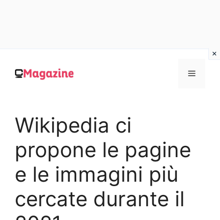
Vai
al
MENU
contenuto
Wikipedia ci
propone le pagine
e le immagini più
cercate durante il