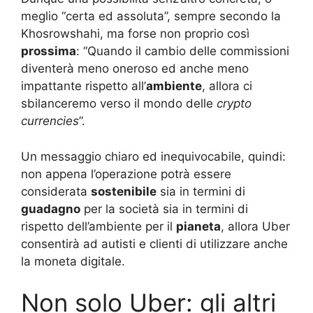
meglio “certa ed assoluta”, sempre secondo la
Khosrowshahi, ma forse non proprio così
prossima
: “Quando il cambio delle commissioni
diventerà meno oneroso ed anche meno
impattante rispetto all’
ambiente
, allora ci
sbilanceremo verso il mondo delle
crypto
currencies
”.
Un messaggio chiaro ed inequivocabile, quindi:
non appena l’operazione potrà essere
considerata
sostenibile
sia in termini di
guadagno
per la società sia in termini di
rispetto dell’ambiente per il
pianeta
, allora Uber
consentirà ad autisti e clienti di utilizzare anche
la moneta digitale.
Non solo Uber: gli altri