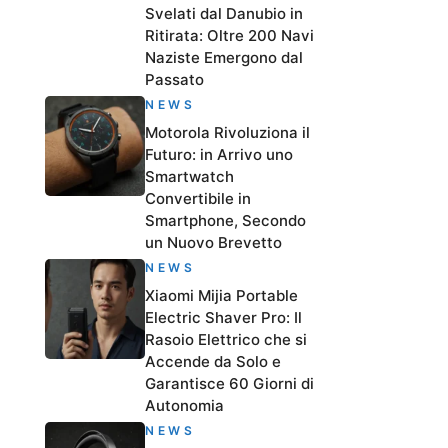
Svelati dal Danubio in
Ritirata: Oltre 200 Navi
Naziste Emergono dal
Passato
NEWS
Motorola Rivoluziona il
Futuro: in Arrivo uno
Smartwatch
Convertibile in
Smartphone, Secondo
un Nuovo Brevetto
NEWS
Xiaomi Mijia Portable
Electric Shaver Pro: Il
Rasoio Elettrico che si
Accende da Solo e
Garantisce 60 Giorni di
Autonomia
NEWS