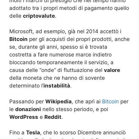
molti i marchi di prestigio che nel tempo hanno
adottato tra i propri metodi di pagamento quello
delle
criptovalute
.
Microsoft, ad esempio, già nel 2014 accettò i
Bitcoin
per gli acquisti dei propri prodotti, anche
se, durante gli anni, spesso si è trovata
costretta a fare numerose marce indietro
bloccando temporaneamente il servizio, a
causa delle “onde” di fluttuazione del
valore
della moneta che ne hanno di sovente
determinato l’
instabilità
.
Passando per
Wikipedia
, che aprì ai
Bitcoin
per
le
donazioni
nello stesso periodo, e poi
WordPress
e
Reddit
.
Fino a
Tesla
, che lo scorso Dicembre annunciò