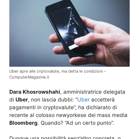
Uber apre alle criptovalute, ma detta le condizioni –
ComputerMagazine.it
Dara Khosrowshahi
, amministratrice delegata
di
Uber
, non lascia dubbi: “
Uber
accetterà
pagamenti in cryptovalute”, ha dichiarato di
recente al colosso newyorkese dei mass media
Bloomberg
. Quando? “Ad un certo punto”.
Dunque una possibilità senz’altro concreta, o