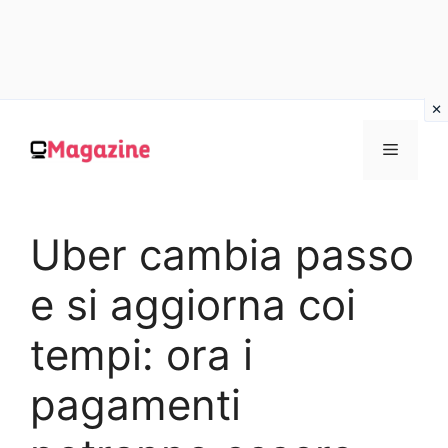
Vai
al
MENU
contenuto
Uber cambia passo
e si aggiorna coi
tempi: ora i
pagamenti