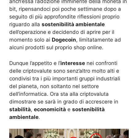
anch’essa l’adozione imminente della moneta in
bit, ripensandoci poi poche settimane dopo a
seguito di più approfondite riflessioni proprio
riguardo alla
sostenibilità ambientale
dell’operazione e decidendo di aprire per il
momento solo ai
Dogecoin
, limitatamente ad
alcuni prodotti sul proprio shop online.
Dunque l’appetito e l’
interesse
nei confronti
delle criptovalute sono senz’altro molto alti e
condivisi tra i più importanti gruppi industriali
del pianeta, non soltanto nel settore
dell’informatica. Ora sta alla criptovaluta
dimostrare se sarà in grado di accrescere in
stabilità
,
economicità
e
sostenibilità
ambientale
.