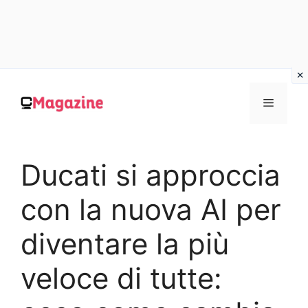
Vai
al
MENU
contenuto
Ducati si approccia
con la nuova AI per
diventare la più
veloce di tutte: