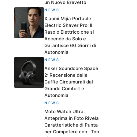
un Nuovo Brevetto
NEWS
Xiaomi Mijia Portable
Electric Shaver Pro: Il
Rasoio Elettrico che si
Accende da Solo e
Garantisce 60 Giorni di
Autonomia
NEWS
Anker Soundcore Space
2: Recensione delle
Cuffie Circumurali dal
Grande Comfort e
Autonomia
NEWS
Moto Watch Ultra:
Anteprima in Foto Rivela
Caratteristiche di Punta
per Competere con i Top