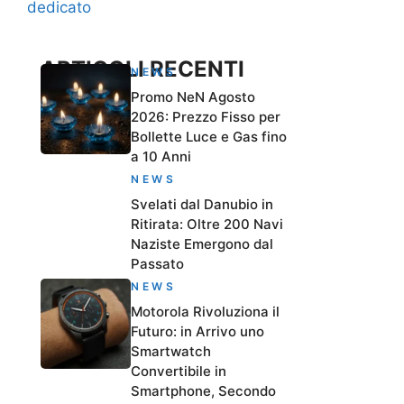
dedicato
ARTICOLI RECENTI
NEWS
Promo NeN Agosto
2026: Prezzo Fisso per
Bollette Luce e Gas fino
a 10 Anni
NEWS
Svelati dal Danubio in
Ritirata: Oltre 200 Navi
Naziste Emergono dal
Passato
NEWS
Motorola Rivoluziona il
Futuro: in Arrivo uno
Smartwatch
Convertibile in
Smartphone, Secondo