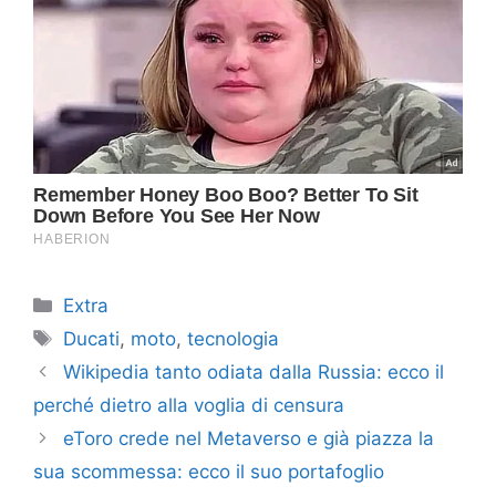
Categorie
Extra
Tag
Ducati
,
moto
,
tecnologia
Wikipedia tanto odiata dalla Russia: ecco il
perché dietro alla voglia di censura
eToro crede nel Metaverso e già piazza la
sua scommessa: ecco il suo portafoglio