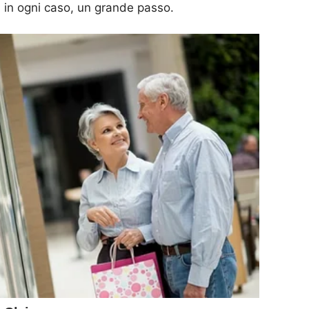
 in ogni caso, un grande passo.