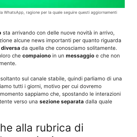
da WhatsApp, ragione per la quale seguire questi aggiornamenti
p
sta arrivando con delle nuove novità in arrivo,
zione alcune news importanti per quanto riguarda
i diversa
da quella che conosciamo solitamente.
coloro che
compaiono
in un
messaggio
e che non
amente.
soltanto sul canale stabile, quindi parliamo di una
ziamo tutti i giorni, motivo per cui dovremo
l momento sappiamo che, spostando le interazioni
’utente verso una
sezione separata
dalla quale
he alla rubrica di