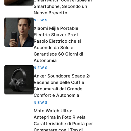
Smartphone, Secondo un
Nuovo Brevetto
NEWS
Xiaomi Mijia Portable
Electric Shaver Pro: Il
Rasoio Elettrico che si
Accende da Solo e
Garantisce 60 Giorni di
Autonomia
NEWS
Anker Soundcore Space 2:
Recensione delle Cuffie
Circumurali dal Grande
Comfort e Autonomia
NEWS
Moto Watch Ultra:
Anteprima in Foto Rivela
Caratteristiche di Punta per
Competere con i Top di