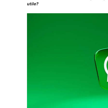
utile?