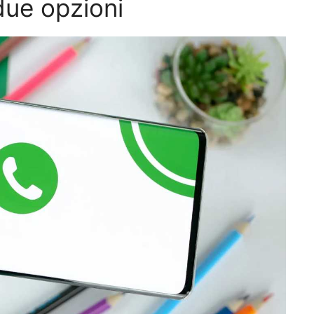
ue opzioni