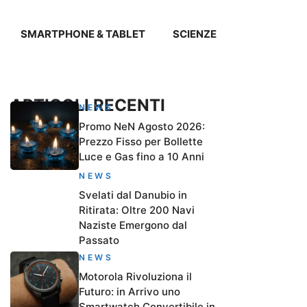
SMARTPHONE & TABLET
SCIENZE
ARTICOLI RECENTI
NEWS
Promo NeN Agosto 2026:
Prezzo Fisso per Bollette
Luce e Gas fino a 10 Anni
NEWS
Svelati dal Danubio in
Ritirata: Oltre 200 Navi
Naziste Emergono dal
Passato
NEWS
Motorola Rivoluziona il
Futuro: in Arrivo uno
Smartwatch Convertibile in