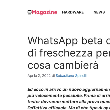
Vai
al
HARDWARE
NEWS
contenuto
WhatsApp beta c
di freschezza per
cosa cambierà
Aprile 2, 2022
di
Sebastiano Spinelli
Ed ecco in arrivo un nuovo aggiornament
più velocemente possibile. Prima di arr
tester dovranno mettere alla prova ques
l’effettiva efficacia. Ma di che tipo di 