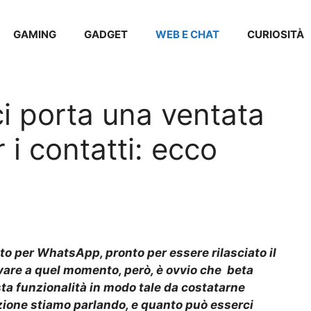
GAMING
GADGET
WEB E CHAT
CURIOSITÀ
i porta una ventata
 i contatti: ecco
o per WhatsApp, pronto per essere rilasciato il
ivare a quel momento, però, è ovvio che beta
ta funzionalità in modo tale da costatarne
opzione stiamo parlando, e quanto può esserci