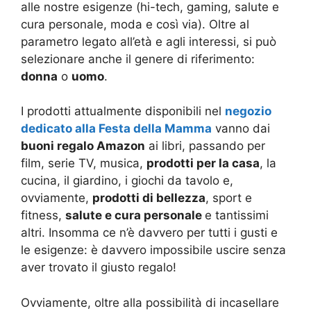
alle nostre esigenze (hi-tech, gaming, salute e
cura personale, moda e così via). Oltre al
parametro legato all’età e agli interessi, si può
selezionare anche il genere di riferimento:
donna
o
uomo
.
I prodotti attualmente disponibili nel
negozio
dedicato alla Festa della Mamma
vanno dai
buoni regalo Amazon
ai libri, passando per
film, serie TV, musica,
prodotti per la casa
, la
cucina, il giardino, i giochi da tavolo e,
ovviamente,
prodotti di bellezza
, sport e
fitness,
salute e cura personale
e tantissimi
altri. Insomma ce n’è davvero per tutti i gusti e
le esigenze: è davvero impossibile uscire senza
aver trovato il giusto regalo!
Ovviamente, oltre alla possibilità di incasellare