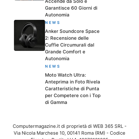
Accende da Solo e
Garantisce 60 Giorni di
Autonomia
NEWS
Anker Soundcore Space
2: Recensione delle
Cuffie Circumurali dal
Grande Comfort e
Autonomia
NEWS
Moto Watch Ultra:
Anteprima in Foto Rivela
Caratteristiche di Punta
per Competere con i Top
di Gamma
Computermagazine.it di proprietà di WEB 365 SRL -
Via Nicola Marchese 10, 00141 Roma (RM) - Codice