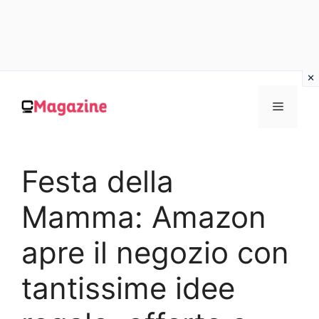
Vai
al
MENU
contenuto
Festa della
Mamma: Amazon
apre il negozio con
tantissime idee