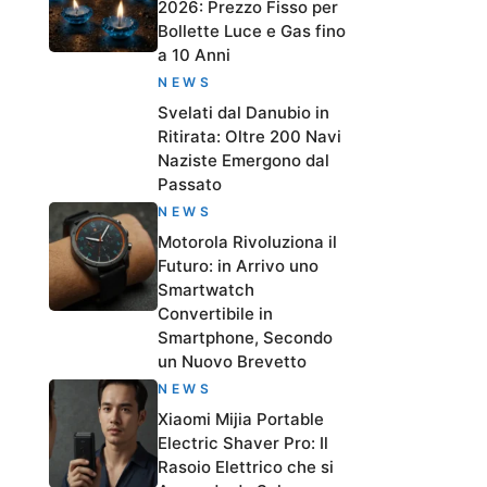
2026: Prezzo Fisso per
Bollette Luce e Gas fino
a 10 Anni
NEWS
Svelati dal Danubio in
Ritirata: Oltre 200 Navi
Naziste Emergono dal
Passato
NEWS
Motorola Rivoluziona il
Futuro: in Arrivo uno
Smartwatch
Convertibile in
Smartphone, Secondo
un Nuovo Brevetto
NEWS
Xiaomi Mijia Portable
Electric Shaver Pro: Il
Rasoio Elettrico che si