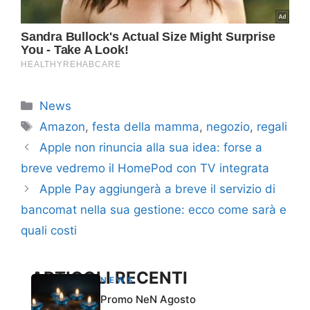
Categorie
News
Tag
Amazon
,
festa della mamma
,
negozio
,
regali
Apple non rinuncia alla sua idea: forse a
breve vedremo il HomePod con TV integrata
Apple Pay aggiungerà a breve il servizio di
bancomat nella sua gestione: ecco come sarà e
quali costi
ARTICOLI RECENTI
NEWS
Promo NeN Agosto