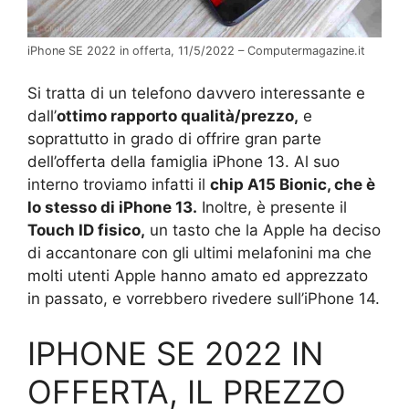
iPhone SE 2022 in offerta, 11/5/2022 – Computermagazine.it
Si tratta di un telefono davvero interessante e
dall’
ottimo rapporto qualità/prezzo,
e
soprattutto in grado di offrire gran parte
dell’offerta della famiglia iPhone 13. Al suo
interno troviamo infatti il
chip A15 Bionic, che è
lo stesso di iPhone 13.
Inoltre, è presente il
Touch ID fisico,
un tasto che la Apple ha deciso
di accantonare con gli ultimi melafonini ma che
molti utenti Apple hanno amato ed apprezzato
in passato, e vorrebbero rivedere sull’iPhone 14.
IPHONE SE 2022 IN
OFFERTA, IL PREZZO