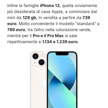
Infine la famiglia
iPhone 13
, quella ovviamente
più desiderata di casa Apple, a cominciare dal
mini da
128 gb,
in vendita a partire da
739
euro
. Molto conveniente il modello “standard” a
789 euro
, tra l’altro nella colorazione verde,
mentre per il
Pro e il Pro Max
si sale
rispettivamente a
1.134 e 1.239 euro.