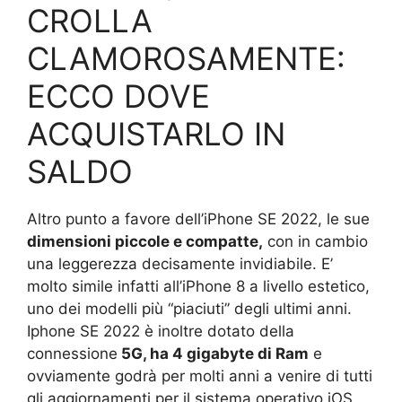
CROLLA
CLAMOROSAMENTE:
ECCO DOVE
ACQUISTARLO IN
SALDO
Altro punto a favore dell’iPhone SE 2022, le sue
dimensioni piccole e compatte,
con in cambio
una leggerezza decisamente invidiabile. E’
molto simile infatti all’iPhone 8 a livello estetico,
uno dei modelli più “piaciuti” degli ultimi anni.
Iphone SE 2022 è inoltre dotato della
connessione
5G, ha 4 gigabyte di Ram
e
ovviamente godrà per molti anni a venire di tutti
gli aggiornamenti per il sistema operativo iOS.