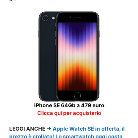
iPhone SE 64Gb a 479 euro
Clicca qui per acquistarlo
LEGGI ANCHE →
Apple Watch SE in offerta, il
prezzo è crollato! Lo smartwatch oggi costa