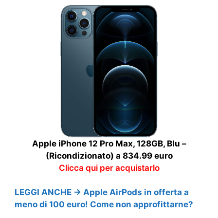
Apple iPhone 12 Pro Max, 128GB, Blu –
(Ricondizionato) a 834.99 euro
Clicca qui per acquistarlo
LEGGI ANCHE → Apple AirPods in offerta a
meno di 100 euro! Come non approfittarne?