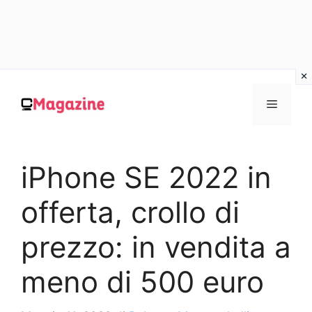
Vai
al
MENU
contenuto
iPhone SE 2022 in
offerta, crollo di
prezzo: in vendita a
meno di 500 euro