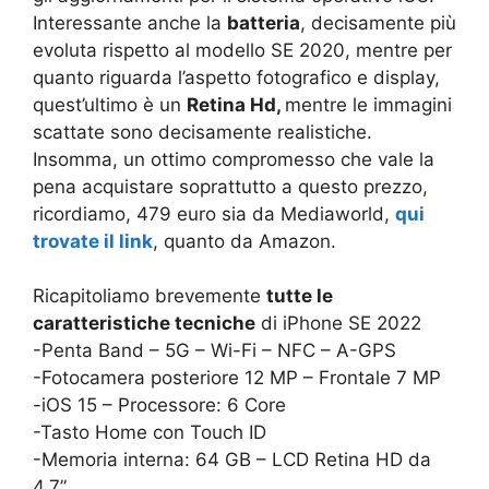
Interessante anche la
batteria
, decisamente più
evoluta rispetto al modello SE 2020, mentre per
quanto riguarda l’aspetto fotografico e display,
quest’ultimo è un
Retina Hd,
mentre le immagini
scattate sono decisamente realistiche.
Insomma, un ottimo compromesso che vale la
pena acquistare soprattutto a questo prezzo,
ricordiamo, 479 euro sia da Mediaworld,
qui
trovate il link
, quanto da Amazon.
Ricapitoliamo brevemente
tutte le
caratteristiche tecniche
di iPhone SE 2022
-Penta Band – 5G – Wi-Fi – NFC – A-GPS
-Fotocamera posteriore 12 MP – Frontale 7 MP
-iOS 15 – Processore: 6 Core
-Tasto Home con Touch ID
-Memoria interna: 64 GB – LCD Retina HD da
4,7”