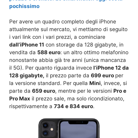
pochissimo
Per avere un quadro completo degli iPhone
attualmente sul mercato, vi mettiamo di seguito
i vari link con i vari prezzi, a cominciare
dall’iPhone 11
con storage da 128 gigabyte, in
vendita da
588 euro
: un altro ottimo melafonino
nonostante abbia già tre anni (unica mancanza
il 5G). Per quanto riguarda invece
l’iPhone 12 da
128 gigabyte,
il prezzo parte da
699 euro
per
la versione standard. Per quella
Mini
, invece, si
parte da
659 euro
, mentre per le versioni
Pro e
Pro Max
il prezzo sale, ma solo ricondizionato,
rispettivamente a
734 e 834 euro
.