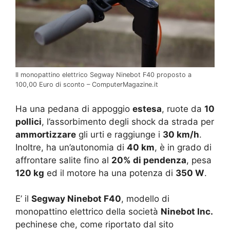
Il monopattino elettrico Segway Ninebot F40 proposto a
100,00 Euro di sconto – ComputerMagazine.it
Ha una pedana di appoggio
estesa
, ruote da
10
pollici
, l’assorbimento degli shock da strada per
ammortizzare
gli urti e raggiunge i
30 km/h
.
Inoltre, ha un’autonomia di
40 km
, è in grado di
affrontare salite fino al
20% di pendenza
, pesa
120 kg
ed il motore ha una potenza di
350 W
.
E’ il
Segway Ninebot F40
, modello di
monopattino elettrico della società
Ninebot Inc.
pechinese che, come riportato dal sito