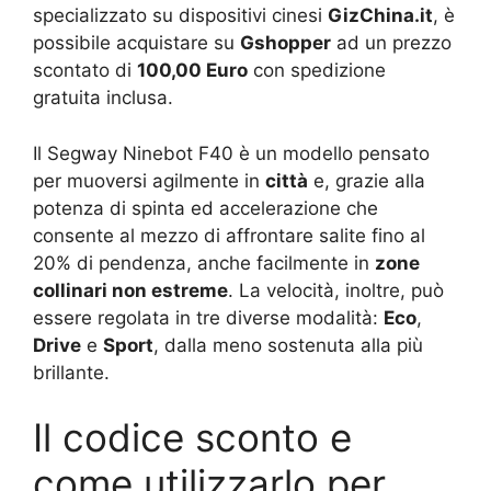
specializzato su dispositivi cinesi
GizChina.it
, è
possibile acquistare su
Gshopper
ad un prezzo
scontato di
100,00 Euro
con spedizione
gratuita inclusa.
Il Segway Ninebot F40 è un modello pensato
per muoversi agilmente in
città
e, grazie alla
potenza di spinta ed accelerazione che
consente al mezzo di affrontare salite fino al
20% di pendenza, anche facilmente in
zone
collinari non estreme
. La velocità, inoltre, può
essere regolata in tre diverse modalità:
Eco
,
Drive
e
Sport
, dalla meno sostenuta alla più
brillante.
Il codice sconto e
come utilizzarlo per