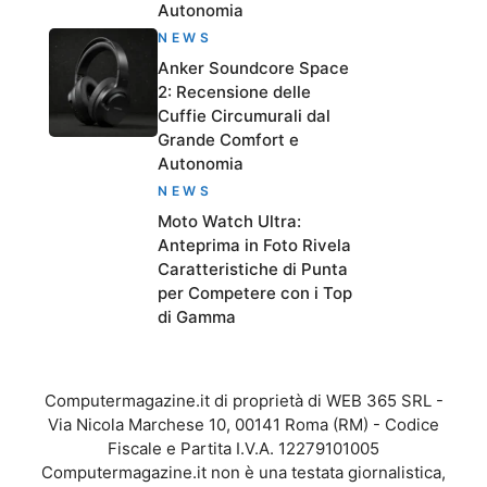
Autonomia
NEWS
Anker Soundcore Space
2: Recensione delle
Cuffie Circumurali dal
Grande Comfort e
Autonomia
NEWS
Moto Watch Ultra:
Anteprima in Foto Rivela
Caratteristiche di Punta
per Competere con i Top
di Gamma
Computermagazine.it di proprietà di WEB 365 SRL -
Via Nicola Marchese 10, 00141 Roma (RM) - Codice
Fiscale e Partita I.V.A. 12279101005
Computermagazine.it non è una testata giornalistica,