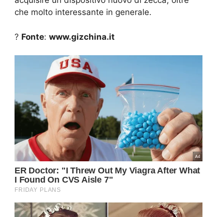
acquisire un dispositivo nuovo di zecca, oltre
che molto interessante in generale.
?
Fonte
:
www.gizchina.it