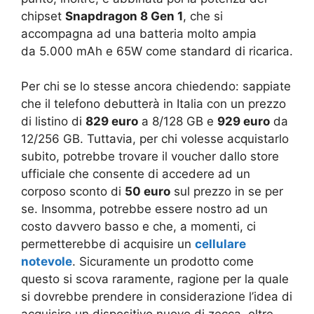
chipset
Snapdragon 8 Gen 1
, che si
accompagna ad una batteria molto ampia
da 5.000 mAh e 65W come standard di ricarica.
Per chi se lo stesse ancora chiedendo: sappiate
che il telefono debutterà in Italia con un prezzo
di listino di
829 euro
a 8/128 GB e
929 euro
da
12/256 GB. Tuttavia, per chi volesse acquistarlo
subito, potrebbe trovare il voucher dallo store
ufficiale che consente di accedere ad un
corposo sconto di
50 euro
sul prezzo in se per
se. Insomma, potrebbe essere nostro ad un
costo davvero basso e che, a momenti, ci
permetterebbe di acquisire un
cellulare
notevole
. Sicuramente un prodotto come
questo si scova raramente, ragione per la quale
si dovrebbe prendere in considerazione l’idea di