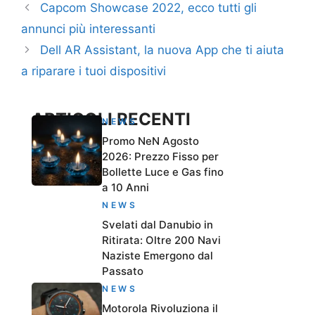
Capcom Showcase 2022, ecco tutti gli
annunci più interessanti
Dell AR Assistant, la nuova App che ti aiuta
a riparare i tuoi dispositivi
ARTICOLI RECENTI
NEWS
Promo NeN Agosto
2026: Prezzo Fisso per
Bollette Luce e Gas fino
a 10 Anni
NEWS
Svelati dal Danubio in
Ritirata: Oltre 200 Navi
Naziste Emergono dal
Passato
NEWS
Motorola Rivoluziona il