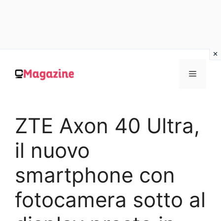
Vai
al
MENU
contenuto
ZTE Axon 40 Ultra,
il nuovo
smartphone con
fotocamera sotto al