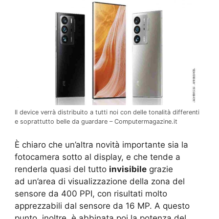
Il device verrà distribuito a tutti noi con delle tonalità differenti
e soprattutto belle da guardare – Computermagazine.it
È chiaro che un’altra novità importante sia la
fotocamera sotto al display, e che tende a
renderla quasi del tutto
invisibile
grazie
ad un’area di visualizzazione della zona del
sensore da 400 PPI, con risultati molto
apprezzabili dal sensore da 16 MP. A questo
punto, inoltre, è abbinata poi la potenza del