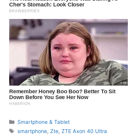
Categorie
Smartphone & Tablet
Tag
smartphone
,
Zte
,
ZTE Axon 40 Ultra