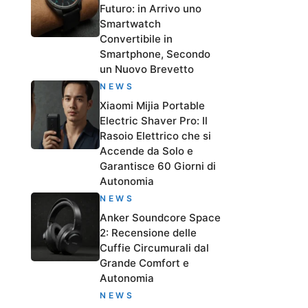
Futuro: in Arrivo uno
Smartwatch
Convertibile in
Smartphone, Secondo
un Nuovo Brevetto
NEWS
Xiaomi Mijia Portable
Electric Shaver Pro: Il
Rasoio Elettrico che si
Accende da Solo e
Garantisce 60 Giorni di
Autonomia
NEWS
Anker Soundcore Space
2: Recensione delle
Cuffie Circumurali dal
Grande Comfort e
Autonomia
NEWS