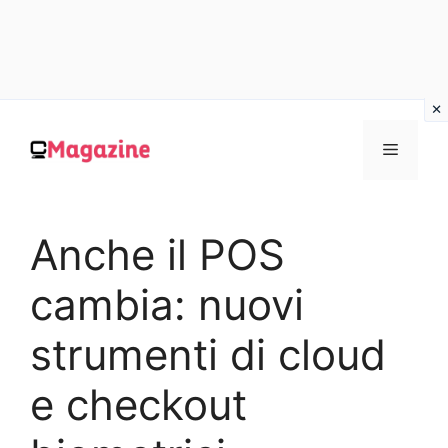
Vai
al
MENU
contenuto
Anche il POS
cambia: nuovi
strumenti di cloud
e checkout