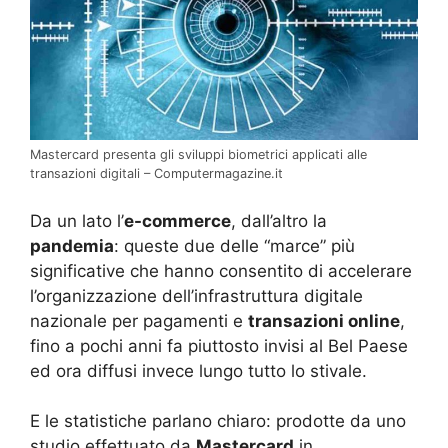
Mastercard presenta gli sviluppi biometrici applicati alle
transazioni digitali – Computermagazine.it
Da un lato l’
e-commerce
, dall’altro la
pandemia
: queste due delle “marce” più
significative che hanno consentito di accelerare
l’organizzazione dell’infrastruttura digitale
nazionale per pagamenti e
transazioni online
,
fino a pochi anni fa piuttosto invisi al Bel Paese
ed ora diffusi invece lungo tutto lo stivale.
E le statistiche parlano chiaro: prodotte da uno
studio effettuato da
Mastercard
in