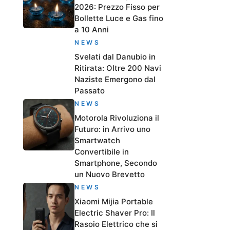
2026: Prezzo Fisso per
Bollette Luce e Gas fino
a 10 Anni
NEWS
Svelati dal Danubio in
Ritirata: Oltre 200 Navi
Naziste Emergono dal
Passato
NEWS
Motorola Rivoluziona il
Futuro: in Arrivo uno
Smartwatch
Convertibile in
Smartphone, Secondo
un Nuovo Brevetto
NEWS
Xiaomi Mijia Portable
Electric Shaver Pro: Il
Rasoio Elettrico che si