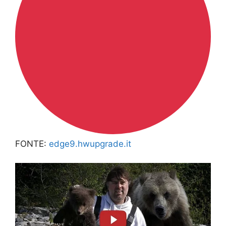
FONTE:
edge9.hwupgrade.it