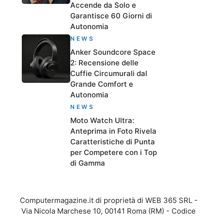
Accende da Solo e
Garantisce 60 Giorni di
Autonomia
NEWS
Anker Soundcore Space
2: Recensione delle
Cuffie Circumurali dal
Grande Comfort e
Autonomia
NEWS
Moto Watch Ultra:
Anteprima in Foto Rivela
Caratteristiche di Punta
per Competere con i Top
di Gamma
Computermagazine.it di proprietà di WEB 365 SRL -
Via Nicola Marchese 10, 00141 Roma (RM) - Codice