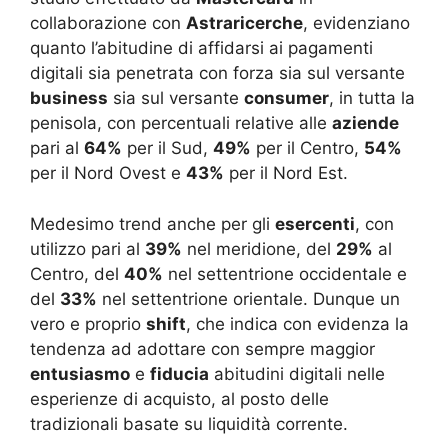
collaborazione con
Astraricerche
, evidenziano
quanto l’abitudine di affidarsi ai pagamenti
digitali sia penetrata con forza sia sul versante
business
sia sul versante
consumer
, in tutta la
penisola, con percentuali relative alle
aziende
pari al
64%
per il Sud,
49%
per il Centro,
54%
per il Nord Ovest e
43%
per il Nord Est.
Medesimo trend anche per gli
esercenti
, con
utilizzo pari al
39%
nel meridione, del
29%
al
Centro, del
40%
nel settentrione occidentale e
del
33%
nel settentrione orientale. Dunque un
vero e proprio
shift
, che indica con evidenza la
tendenza ad adottare con sempre maggior
entusiasmo
e
fiducia
abitudini digitali nelle
esperienze di acquisto, al posto delle
tradizionali basate su liquidità corrente.