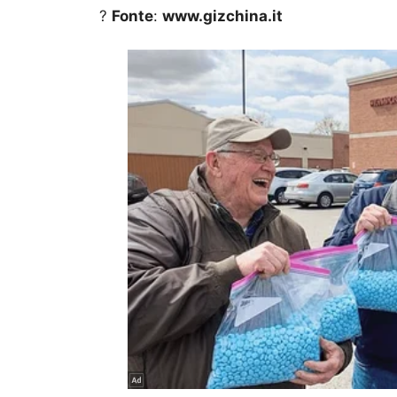
?
Fonte
:
www.gizchina.it