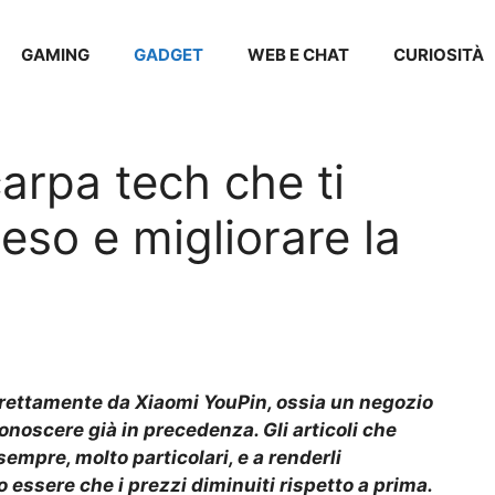
GAMING
GADGET
WEB E CHAT
CURIOSITÀ
arpa tech che ti
eso e migliorare la
direttamente da Xiaomi YouPin, ossia un negozio
noscere già in precedenza. Gli articoli che
mpre, molto particolari, e a renderli
ssere che i prezzi diminuiti rispetto a prima.