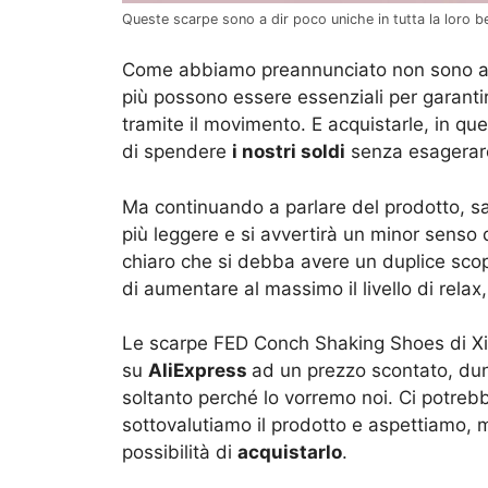
Queste scarpe sono a dir poco uniche in tutta la loro 
Come abbiamo preannunciato non sono a
più possono essere essenziali per garanti
tramite il movimento. E acquistarle, in q
di spendere
i nostri soldi
senza esagerar
Ma continuando a parlare del prodotto, 
più leggere e si avvertirà un minor senso 
chiaro che si debba avere un duplice scopo
di aumentare al massimo il livello di relax
Le scarpe FED Conch Shaking Shoes di Xi
su
AliExpress
ad un prezzo scontato, du
soltanto perché lo vorremo noi. Ci potrebbe
sottovalutiamo il prodotto e aspettiamo,
possibilità di
acquistarlo
.