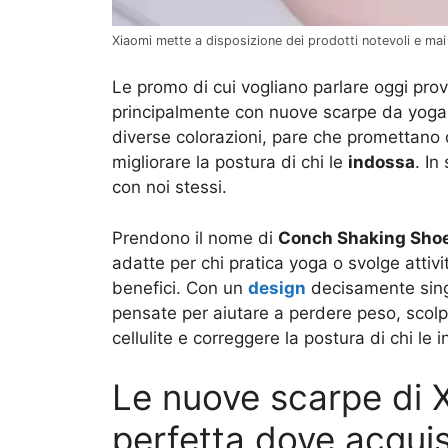
Xiaomi mette a disposizione dei prodotti notevoli e ma
Le promo di cui vogliano parlare oggi pr
principalmente con nuove scarpe da yoga 
diverse colorazioni, pare che promettano d
migliorare la postura di chi le
indossa
. In
con noi stessi.
Prendono il nome di
Conch Shaking Sho
adatte per chi pratica yoga o svolge attivi
benefici. Con un
design
decisamente sing
pensate per aiutare a perdere peso, scolpi
cellulite e correggere la postura di chi le 
Le nuove scarpe di X
perfetta dove acquis