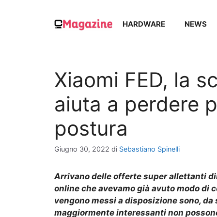
Vai
al
HARDWARE
NEWS
contenuto
Xiaomi FED, la sc
aiuta a perdere p
postura
Giugno 30, 2022
di
Sebastiano Spinelli
Arrivano delle offerte super allettanti 
online che avevamo già avuto modo di co
vengono messi a disposizione sono, da se
maggiormente interessanti non possono e