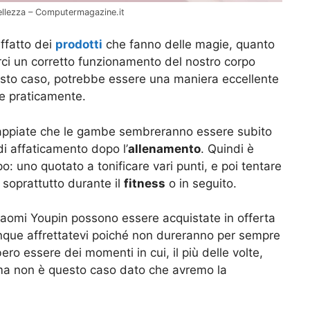
bellezza – Computermagazine.it
ffatto dei
prodotti
che fanno delle magie, quanto
rci un corretto funzionamento del nostro corpo
uesto caso, potrebbe essere una maniera eccellente
e praticamente.
sappiate che le gambe sembreranno essere subito
di affaticamento dopo l’
allenamento
. Quindi è
: uno quotato a tonificare vari punti, e poi tentare
, soprattutto durante il
fitness
o in seguito.
aomi Youpin possono essere acquistate in offerta
nque affrettatevi poiché non dureranno per sempre
ro essere dei momenti in cui, il più delle volte,
 ma non è questo caso dato che avremo la