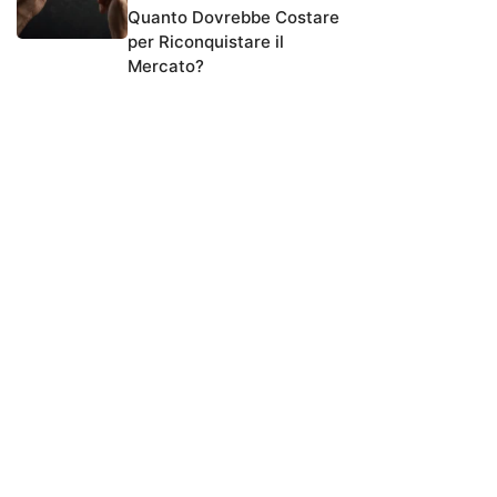
Quanto Dovrebbe Costare
per Riconquistare il
Mercato?