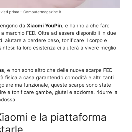
i visti prima – Computermagazine.it
ovengono da
Xiaomi YouPin
, e hanno a che fare
a marchio FED. Oltre ad essere disponibili in due
i aiutare a perdere peso, tonificare il corpo e
 sintesi: la loro esistenza ci aiuterà a vivere meglio
es
, e non sono altro che delle nuove scarpe FED
tà fisica a casa garantendo comodità e altri tanti
olare ma funzionale, queste scarpe sono state
re e tonificare gambe, glutei e addome, ridurre la
indossa.
iaomi e la piattaforma
tarle