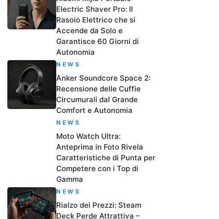
Electric Shaver Pro: Il
Rasoio Elettrico che si
Accende da Solo e
Garantisce 60 Giorni di
Autonomia
NEWS
Anker Soundcore Space 2:
Recensione delle Cuffie
Circumurali dal Grande
Comfort e Autonomia
NEWS
Moto Watch Ultra:
Anteprima in Foto Rivela
Caratteristiche di Punta per
Competere con i Top di
Gamma
NEWS
Rialzo dei Prezzi: Steam
Deck Perde Attrattiva –