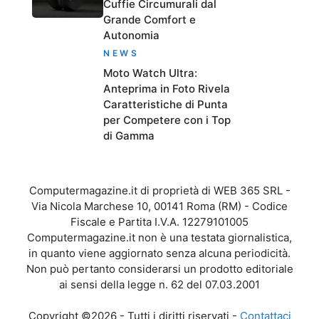
Cuffie Circumurali dal
Grande Comfort e
Autonomia
NEWS
Moto Watch Ultra:
Anteprima in Foto Rivela
Caratteristiche di Punta
per Competere con i Top
di Gamma
Computermagazine.it di proprietà di WEB 365 SRL -
Via Nicola Marchese 10, 00141 Roma (RM) - Codice
Fiscale e Partita I.V.A. 12279101005
Computermagazine.it non è una testata giornalistica,
in quanto viene aggiornato senza alcuna periodicità.
Non può pertanto considerarsi un prodotto editoriale
ai sensi della legge n. 62 del 07.03.2001
Copyright ©2026 - Tutti i diritti riservati -
Contattaci