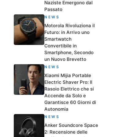
Naziste Emergono dal
Passato
NEWS
Motorola Rivoluziona il
Futuro: in Arrivo uno
Smartwatch
Convertibile in
Smartphone, Secondo
un Nuovo Brevetto
NEWS
Xiaomi Mijia Portable
Electric Shaver Pro: Il
Rasoio Elettrico che si
Accende da Solo e
Garantisce 60 Giorni di
Autonomia
NEWS
Anker Soundcore Space
2: Recensione delle